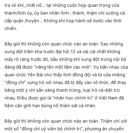
tra vũ khí, chất nổ… tại những cuộc họp quan trọng của
thành/tỉnh ủy, ủy ban nhân tỉnh ; thành, thậm chí xuống cả
cấp quận /huyện… Không khí họp hành sẽ bước vào thời
chiến.
Bây giờ thì không còn quan chức nào an toàn. Sau những
xung đột trầm kha trước đại hội 12 và vài cái chết không
mấy rõ ràng trước đó, bầu không khí xung đột trong nội bộ
đảng đã được “nâng lên một tầm cao mới”. Vụ bắn nhau của
quan chức Yên Bái cho thấy tình đồng đội và từ cửa miệng
“đồng chí” xưng hô với nhau đã bị đẩy vào vô thức, để thay
bằng một ý chí sẵn sàng thanh trừng, loại trừ và diệt trừ
nhau. Điều được gọi là “nhân học chính trị” ở Việt Nam đã
tiệm cận giới hạn bùng nổ thảm sát cá nhân.
Bây giờ thì không còn quan chức nào an toàn. Thậm chí với
một số “đồng chí uỷ viên bộ chính trị”, phương án chuyển