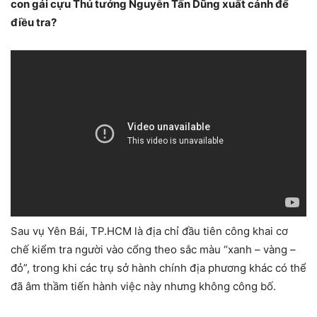
con gái cựu Thủ tướng Nguyễn Tấn Dũng xuất cảnh để
điều tra?
Sau vụ Yên Bái, TP.HCM là địa chỉ đầu tiên công khai cơ
chế kiểm tra người vào cổng theo sắc màu “xanh – vàng –
đỏ”, trong khi các trụ sở hành chính địa phương khác có thể
đã âm thầm tiến hành việc này nhưng không công bố.