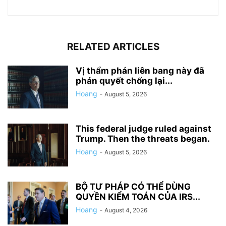
RELATED ARTICLES
Vị thẩm phán liên bang này đã
phán quyết chống lại...
Hoang
-
August 5, 2026
This federal judge ruled against
Trump. Then the threats began.
Hoang
-
August 5, 2026
BỘ TƯ PHÁP CÓ THỂ DÙNG
QUYỀN KIỂM TOÁN CỦA IRS...
Hoang
-
August 4, 2026