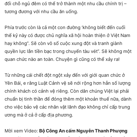
đổi chỗ ngủ đêm có thể trở thành một nhu cầu chính trị –
tương đương với nhu cầu ăn uống.
Phía trước còn là cả một con đường ‘không biết đến cuối
thế kỷ này có được chủ nghĩa xã hội hoàn thiện ở Việt Nam
hay không”. Sẽ còn vô số cuộc xung đột và tranh giành
quyền lực lẫn tiền bạc trong chuyến tàu vét”. Sẽ không một
quan chức nào an toàn. Chuyện gì cũng có thể xảy ra!
Từ những cái chết đột ngột xảy đến với giới quan chức ở
Yên Bái, e rằng Luật Cảnh vệ sẽ nới rộng hơn hẳn số lượng
chính khách có cảnh vệ riêng. Còn dân chúng Việt lại phải
chuẩn bị tinh thần để đóng thêm một khoản thuế nữa, dành
cho việc bảo vệ các nhân vật lãnh đạo không chỉ cấp trung
ương mà ở cả ở cấp địa phương.
Mời xem Video:
Bộ Công An cấm Nguyễn Thanh Phượng