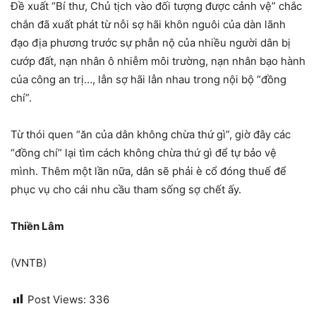
Đề xuất “Bí thư, Chủ tịch vào đối tượng được cảnh vệ” chắc
chắn đã xuất phát từ nỗi sợ hãi khôn nguôi của dàn lãnh
đạo địa phương trước sự phẫn nộ của nhiều người dân bị
cướp đất, nạn nhân ô nhiễm môi trường, nạn nhân bạo hành
của công an trị…, lẫn sợ hãi lẫn nhau trong nội bộ “đồng
chí”.
Từ thói quen “ăn của dân không chừa thứ gì”, giờ đây các
“đồng chí” lại tìm cách không chừa thứ gì để tự bảo vệ
mình. Thêm một lần nữa, dân sẽ phải è cổ đóng thuế để
phục vụ cho cái nhu cầu tham sống sợ chết ấy.
Thiền Lâm
(VNTB)
Post Views:
336