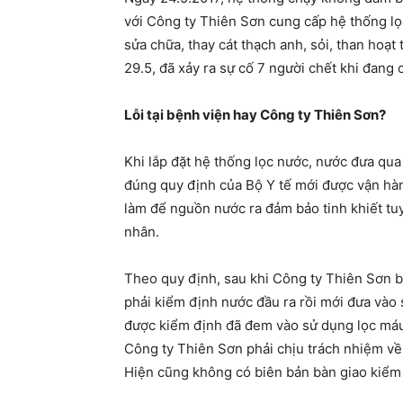
với Công ty Thiên Sơn cung cấp hệ thống lọ
sửa chữa, thay cát thạch anh, sỏi, than hoạt
29.5, đã xảy ra sự cố 7 người chết khi đang 
Lỗi tại bệnh viện hay Công ty Thiên Sơn?
Khi lắp đặt hệ thống lọc nước, nước đưa qua
đúng quy định của Bộ Y tế mới được vận hàn
làm để nguồn nước ra đảm bảo tinh khiết tu
nhân.
Theo quy định, sau khi Công ty Thiên Sơn b
phải kiểm định nước đầu ra rồi mới đưa vào 
được kiểm định đã đem vào sử dụng lọc máu
Công ty Thiên Sơn phải chịu trách nhiệm về
Hiện cũng không có biên bản bàn giao kiểm 