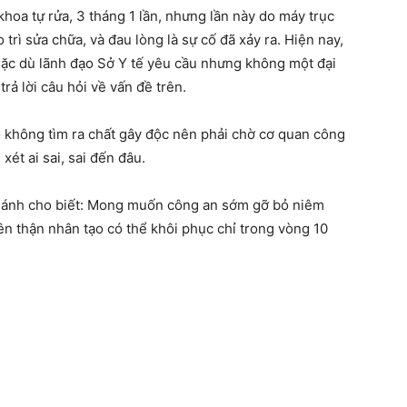
khoa tự rửa, 3 tháng 1 lần, nhưng lần này do máy trục
trì sửa chữa, và đau lòng là sự cố đã xảy ra. Hiện nay,
ặc dù lãnh đạo Sở Y tế yêu cầu nhưng không một đại
rả lời câu hỏi về vấn đề trên.
 không tìm ra chất gây độc nên phải chờ cơ quan công
xét ai sai, sai đến đâu.
 Khánh cho biết: Mong muốn công an sớm gỡ bỏ niêm
 thận nhân tạo có thể khôi phục chỉ trong vòng 10