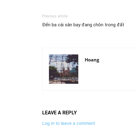
Previous article
Đến ba cái sân bay đang chôn trong đất
Hoang
LEAVE A REPLY
Log in to leave a comment