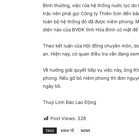
Bình thường, việc rửa hệ thống nước lọc do 
trặc nên phải gọi Công ty Thiên Sơn đến bảo 
toàn bộ hệ thống đó đã được niêm phong. M
diện nào của BVĐK tỉnh Hòa Bình có mặt để t
Theo kết luận của Hội đồng chuyên môn, do
an. Hiện nay, cơ quan điều tra vẫn đang xem 
Về hướng giải quyết tiếp vụ việc này, ông
phong. Nếu gỡ bỏ niêm phong thì đơn nguyên
ngày tới.
Thuỳ Linh Báo Lao Động
Post Views:
328
TAGS
KINH TẾ
NEWS