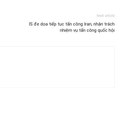
Next article
IS đe dọa tiếp tục tấn công Iran, nhận trách
nhiệm vụ tấn công quốc hội