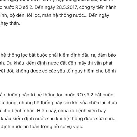
c nước RO số 2. Đến ngày 28.5.2017, công ty tiến hành
 tính, bộ đèn, lõi lọc, màn hệ thống nước… Đến ngày
chạy thận.
 hệ thống lọc bắt buộc phải kiểm định đầu ra, đảm bảo
h. Dù khâu kiểm định nước đắt đến mấy thì vẫn phải
yệt đối, không được có các yếu tố nguy hiểm cho bệnh
ảo dưỡng bảo trì hệ thống lọc nước RO số 2 bắt buộc
sử dụng, nhưng hệ thống này sau khi sửa chữa lại chưa
 cho bệnh nhân. Hiện nay, chưa rõ bệnh viện hay
 khâu kiểm định nước sau khi hệ thống được sửa chữa.
định nước an toàn trong hồ sơ vụ việc.