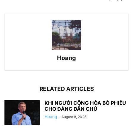
Hoang
RELATED ARTICLES
KHI NGƯỜI CỘNG HÒA BỎ PHIẾU
CHO ĐẢNG DÂN CHỦ
Hoang
-
August 8, 2026