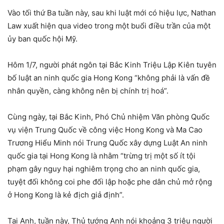
Vào tối thứ Ba tuần này, sau khi luật mới có hiệu lực, Nathan
Law xuất hiện qua video trong một buổi điều trần của một
ủy ban quốc hội Mỹ.
Hôm 1/7, người phát ngôn tại Bắc Kinh Triệu Lập Kiên tuyên
bố luật an ninh quốc gia Hong Kong “không phải là vấn đề
nhân quyền, càng không nên bị chính trị hoá”.
Cùng ngày, tại Bắc Kinh, Phó Chủ nhiệm Văn phòng Quốc
vụ viện Trung Quốc về công việc Hong Kong và Ma Cao
Trương Hiểu Minh nói Trung Quốc xây dựng Luật An ninh
quốc gia tại Hong Kong là nhằm “trừng trị một số ít tội
phạm gây nguy hại nghiêm trọng cho an ninh quốc gia,
tuyệt đối không coi phe đối lập hoặc phe dân chủ mở rộng
ở Hong Kong là kẻ địch giả định”.
Tại Anh, tuần này, Thủ tướng Anh nói khoảng 3 triệu người