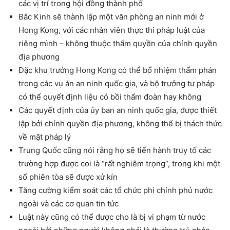
các vị trí trong hội đồng thành phố
Bắc Kinh sẽ thành lập một văn phòng an ninh mới ở
Hong Kong, với các nhân viên thực thi pháp luật của
riêng mình – không thuộc thẩm quyền của chính quyền
địa phương
Đặc khu trưởng Hong Kong có thể bổ nhiệm thẩm phán
trong các vụ án an ninh quốc gia, và bộ trưởng tư pháp
có thể quyết định liệu có bồi thẩm đoàn hay không
Các quyết định của ủy ban an ninh quốc gia, được thiết
lập bởi chính quyền địa phương, không thể bị thách thức
về mặt pháp lý
Trung Quốc cũng nói rằng họ sẽ tiến hành truy tố các
trường hợp được coi là “rất nghiêm trọng”, trong khi một
số phiên tòa sẽ được xử kín
Tăng cường kiểm soát các tổ chức phi chính phủ nước
ngoài và các cơ quan tin tức
Luật này cũng có thể được cho là bị vi phạm từ nước