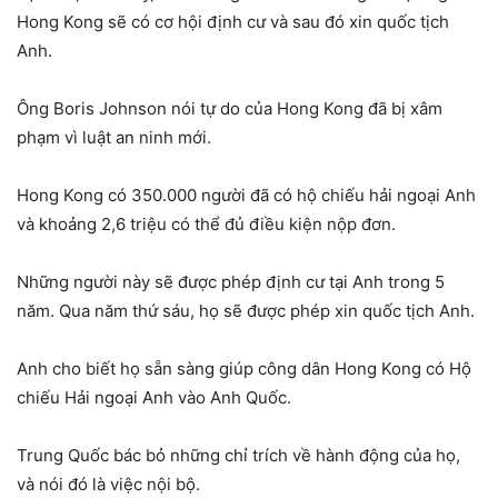
Hong Kong sẽ có cơ hội định cư và sau đó xin quốc tịch
Anh.
Ông Boris Johnson nói tự do của Hong Kong đã bị xâm
phạm vì luật an ninh mới.
Hong Kong có 350.000 người đã có hộ chiếu hải ngoại Anh
và khoảng 2,6 triệu có thể đủ điều kiện nộp đơn.
Những người này sẽ được phép định cư tại Anh trong 5
năm. Qua năm thứ sáu, họ sẽ được phép xin quốc tịch Anh.
Anh cho biết họ sẵn sàng giúp công dân Hong Kong có Hộ
chiếu Hải ngoại Anh vào Anh Quốc.
Trung Quốc bác bỏ những chỉ trích về hành động của họ,
và nói đó là việc nội bộ.