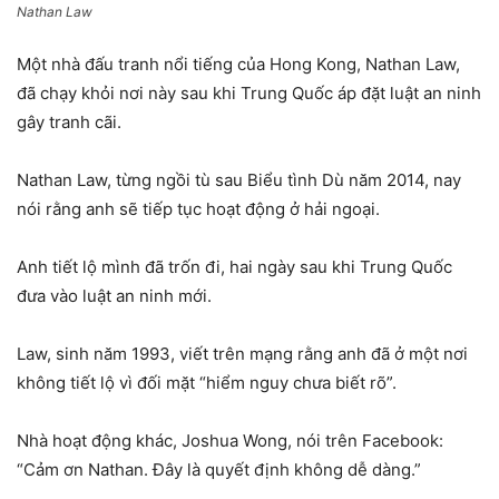
Nathan Law
Một nhà đấu tranh nổi tiếng của Hong Kong, Nathan Law,
đã chạy khỏi nơi này sau khi Trung Quốc áp đặt luật an ninh
gây tranh cãi.
Nathan Law, từng ngồi tù sau Biểu tình Dù năm 2014, nay
nói rằng anh sẽ tiếp tục hoạt động ở hải ngoại.
Anh tiết lộ mình đã trốn đi, hai ngày sau khi Trung Quốc
đưa vào luật an ninh mới.
Law, sinh năm 1993, viết trên mạng rằng anh đã ở một nơi
không tiết lộ vì đối mặt “hiểm nguy chưa biết rõ”.
Nhà hoạt động khác, Joshua Wong, nói trên Facebook:
“Cảm ơn Nathan. Đây là quyết định không dễ dàng.”