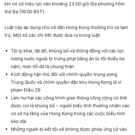
khi nó có hiệu lực vào khoảng 23:00 giờ địa phương hôm
thứ Ba (16:00 BST).
Luật này áp dụng cho cả dân Hong Kong thường trú và tạm
trú. Một số các chi tiết được đưa ra trong luật:
Tội ly khai, lật đổ, khủng bố và thông đồng với các lực
lượng nước ngoài bị trừng phạt bằng án tù tối thiểu ba
năm, mức tối đa là chung thân
Kích động hận thù đối với chính quyền trung ương
Trung Quốc và chính quyền đặc khu Hong Kong là vi
phạm Điều 29
Làm hư hại các công trình giao thông công cộng có thể
được coi là khủng bố – người biểu tình thường nhắm vào
cơ sở hạ tầng của Hong Kong trong các cuộc biểu tình
kéo dài
Những người bị kết tội sẽ không được phép ứng cử vào