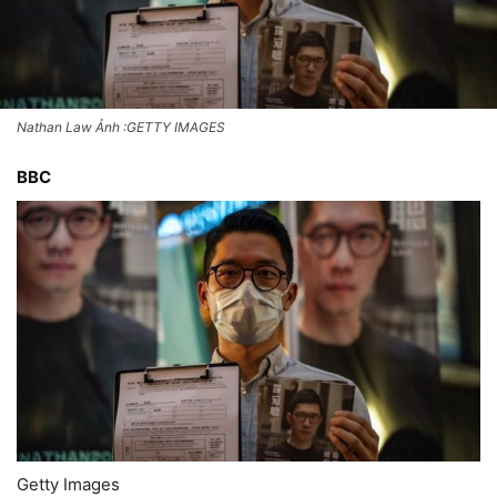
Nathan Law Ảnh :GETTY IMAGES
BBC
Getty Images