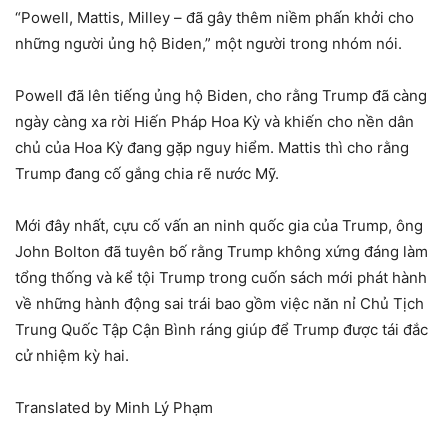
“Powell, Mattis, Milley – đã gây thêm niềm phấn khởi cho
những người ủng hộ Biden,” một người trong nhóm nói.
Powell đã lên tiếng ủng hộ Biden, cho rằng Trump đã càng
ngày càng xa rời Hiến Pháp Hoa Kỳ và khiến cho nền dân
chủ của Hoa Kỳ đang gặp nguy hiểm. Mattis thì cho rằng
Trump đang cố gắng chia rẽ nước Mỹ.
Mới đây nhất, cựu cố vấn an ninh quốc gia của Trump, ông
John Bolton đã tuyên bố rằng Trump không xứng đáng làm
tổng thống và kể tội Trump trong cuốn sách mới phát hành
về những hành động sai trái bao gồm việc năn nỉ Chủ Tịch
Trung Quốc Tập Cận Bình ráng giúp để Trump được tái đắc
cử nhiệm kỳ hai.
Translated by Minh Lý Phạm