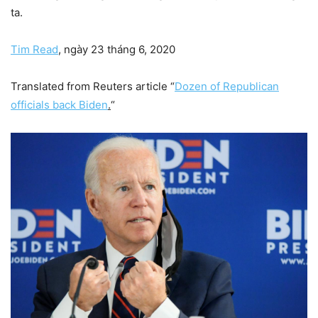
ta.
Tim Read
, ngày 23 tháng 6, 2020
Translated from Reuters article “
Dozen of Republican
officials back Biden
.
“