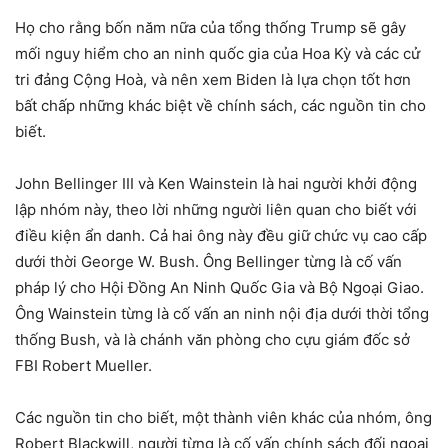
Họ cho rằng bốn năm nữa của tổng thống Trump sẽ gây
mối nguy hiểm cho an ninh quốc gia của Hoa Kỳ và các cử
tri đảng Cộng Hoà, và nên xem Biden là lựa chọn tốt hơn
bất chấp những khác biệt về chính sách, các nguồn tin cho
biết.
John Bellinger III và Ken Wainstein là hai người khởi động
lập nhóm này, theo lời những người liên quan cho biết với
điều kiện ẩn danh. Cả hai ông này đều giữ chức vụ cao cấp
dưới thời George W. Bush. Ông Bellinger từng là cố vấn
pháp lý cho Hội Đồng An Ninh Quốc Gia và Bộ Ngoại Giao.
Ông Wainstein từng là cố vấn an ninh nội địa dưới thời tổng
thống Bush, và là chánh văn phòng cho cựu giám đốc sở
FBI Robert Mueller.
Các nguồn tin cho biết, một thành viên khác của nhóm, ông
Robert Blackwill, người từng là cố vấn chính sách đối ngoại