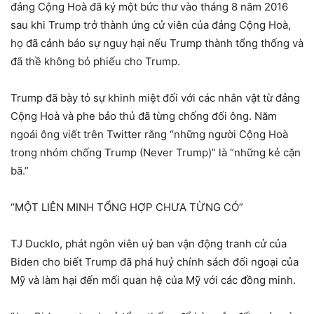
đảng Cộng Hoà đã ký một bức thư vào tháng 8 năm 2016
sau khi Trump trở thành ứng cử viên của đảng Cộng Hoà,
họ đã cảnh báo sự nguy hại nếu Trump thành tổng thống và
đã thề không bỏ phiếu cho Trump.
Trump đã bày tỏ sự khinh miệt đối với các nhân vật từ đảng
Cộng Hoà và phe bảo thủ đã từng chống đối ông. Năm
ngoái ông viết trên Twitter rằng “những người Cộng Hoà
trong nhóm chống Trump (Never Trump)” là “những kẻ cặn
bã.”
“MỘT LIÊN MINH TỔNG HỢP CHƯA TỪNG CÓ”
TJ Ducklo, phát ngôn viên uỷ ban vận động tranh cử của
Biden cho biết Trump đã phá huỷ chính sách đối ngoại của
Mỹ và làm hại đến mối quan hệ của Mỹ với các đồng minh.