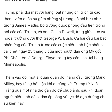
Trump phải đối mặt với hàng loạt những chỉ trích từ các
thành viên quân sự gồm những vị tướng đã hồi hưu như
tướng James Mattis, bộ trưởng quốc phòng đầu tiên trong
nội các của Trump, và ông Collin Powell, từng giữ chức vụ
ngoại trưởng dưới thời George W. Bush. Cả hai đều bài bác
phản ứng của Trump trước các cuộc biểu tình bộc phát sau
cái chết ngày 25 tháng 5 của một người đàn ông Mỹ gốc
Phi Châu tên là George Floyd trong tay cảnh sát tại bang
Minneapolis.
Thêm vào đó, một sĩ quan quân đội hàng đầu, tướng Mark
Milley, bày tỏ sự hối hận khi đi cùng với Trump từ Nhà
Trắng qua một nhà thờ gần đó để chụp ảnh, sau khi đoàn
người biểu tình đã bị đàn áp bằng vũ lực để dọn đường cho
sự kiện này.