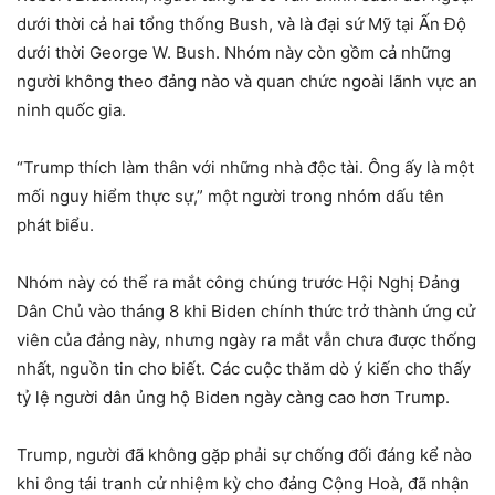
dưới thời cả hai tổng thống Bush, và là đại sứ Mỹ tại Ấn Độ
dưới thời George W. Bush. Nhóm này còn gồm cả những
người không theo đảng nào và quan chức ngoài lãnh vực an
ninh quốc gia.
“Trump thích làm thân với những nhà độc tài. Ông ấy là một
mối nguy hiểm thực sự,” một người trong nhóm dấu tên
phát biểu.
Nhóm này có thể ra mắt công chúng trước Hội Nghị Đảng
Dân Chủ vào tháng 8 khi Biden chính thức trở thành ứng cử
viên của đảng này, nhưng ngày ra mắt vẫn chưa được thống
nhất, nguồn tin cho biết. Các cuộc thăm dò ý kiến cho thấy
tỷ lệ người dân ủng hộ Biden ngày càng cao hơn Trump.
Trump, người đã không gặp phải sự chống đối đáng kể nào
khi ông tái tranh cử nhiệm kỳ cho đảng Cộng Hoà, đã nhận