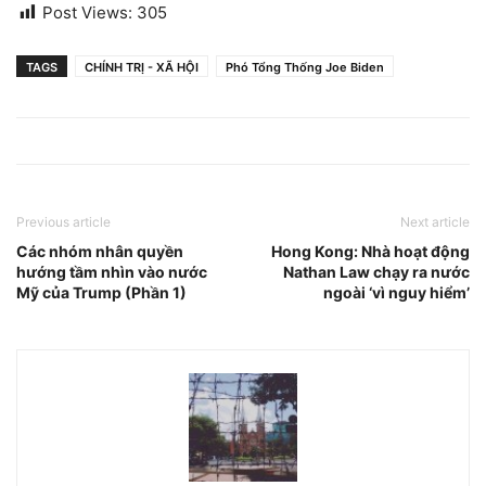
Post Views:
305
TAGS
CHÍNH TRỊ - XÃ HỘI
Phó Tổng Thống Joe Biden
Previous article
Next article
Các nhóm nhân quyền
Hong Kong: Nhà hoạt động
hướng tầm nhìn vào nước
Nathan Law chạy ra nước
Mỹ của Trump (Phần 1)
ngoài ‘vì nguy hiểm’