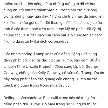
nhiều sự chỉ trích nặng nề từ những tướng tá đã về hưu,
cũng như từ những thành viên cũ trong nội các của ông
trong những ngày gần đây. Những chỉ trích này đã bùng lên
khi Trump kêu gọi quân đội tham gia đàn áp các cuộc biểu
tình ở các thành phố trên toàn nước Mỹ để phản đối kỳ thị
chủng tộc và sự tàn bạo của cảnh sát. Họ cũng lên án cách
Trump đang xử lý đại dịch coronavirus.
Các nhóm chống Trump khác của đảng Cộng Hoà cũng
đang phản đối việc tái đắc cử của Trump, bao gồm Dự Án
Lincoln (The Lincoln Project), đồng sáng lập bởi George
Conway, chồng của Kelly Conway, cố vấn của Trump. Dự án
này đang phát hành các quảng cáo chống Trump tại các
tiểu bang quan trọng trong mùa bầu cử.
Bellinger, Wainstein và Blackwill trước đây đã từng lên
tiếng phản đối Trump. Họ nằm trong số 50 người thuộc