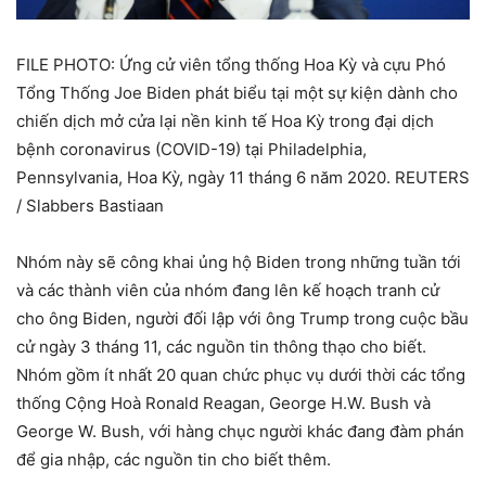
FILE PHOTO: Ứng cử viên tổng thống Hoa Kỳ và cựu Phó
Tổng Thống Joe Biden phát biểu tại một sự kiện dành cho
chiến dịch mở cửa lại nền kinh tế Hoa Kỳ trong đại dịch
bệnh coronavirus (COVID-19) tại Philadelphia,
Pennsylvania, Hoa Kỳ, ngày 11 tháng 6 năm 2020. REUTERS
/ Slabbers Bastiaan
Nhóm này sẽ công khai ủng hộ Biden trong những tuần tới
và các thành viên của nhóm đang lên kế hoạch tranh cử
cho ông Biden, người đối lập với ông Trump trong cuộc bầu
cử ngày 3 tháng 11, các nguồn tin thông thạo cho biết.
Nhóm gồm ít nhất 20 quan chức phục vụ dưới thời các tổng
thống Cộng Hoà Ronald Reagan, George H.W. Bush và
George W. Bush, với hàng chục người khác đang đàm phán
để gia nhập, các nguồn tin cho biết thêm.