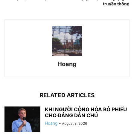
truyền thông
Hoang
RELATED ARTICLES
KHI NGƯỜI CỘNG HÒA BỎ PHIẾU
CHO ĐẢNG DÂN CHỦ
Hoang
-
August 8, 2026