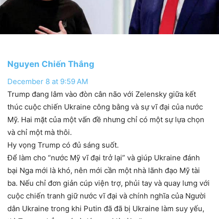
Nguyen Chiến Thắng
December 8 at 9:59 AM
Trump đang lâm vào đòn cân não với Zelensky giữa kết
thúc cuộc chiến Ukraine công bằng và sự vĩ đại của nước
Mỹ. Hai mặt của một vấn đề nhưng chỉ có một sự lựa chọn
và chỉ một mà thôi.
Hy vọng Trump có đủ sáng suốt.
Để làm cho “nước Mỹ vĩ đại trở lại” và giúp Ukraine đánh
bại Nga mới là khó, nên mới cần một nhà lãnh đạo Mỹ tài
ba. Nếu chỉ đơn giản cúp viện trợ, phủi tay và quay lưng với
cuộc chiến tranh giữ nước vĩ đại và chính nghĩa của Người
dân Ukraine trong khi Putin đã đã bị Ukraine làm suy yếu,