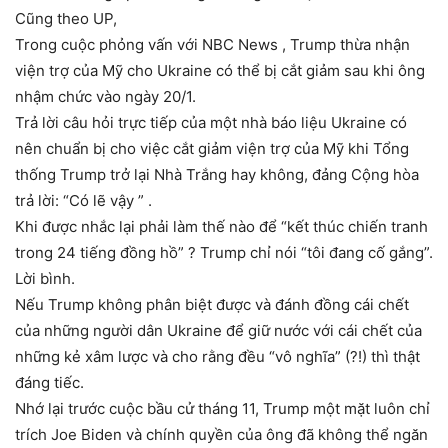
Cũng theo UP,
Trong cuộc phỏng vấn với NBC News , Trump thừa nhận
viện trợ của Mỹ cho Ukraine có thể bị cắt giảm sau khi ông
nhậm chức vào ngày 20/1.
Trả lời câu hỏi trực tiếp của một nhà báo liệu Ukraine có
nên chuẩn bị cho việc cắt giảm viện trợ của Mỹ khi Tổng
thống Trump trở lại Nhà Trắng hay không, đảng Cộng hòa
trả lời: “Có lẽ vậy ” .
Khi được nhắc lại phải làm thế nào để “kết thúc chiến tranh
trong 24 tiếng đồng hồ” ? Trump chỉ nói “tôi đang cố gắng”.
Lời bình.
Nếu Trump không phân biệt được và đánh đồng cái chết
của những người dân Ukraine để giữ nước với cái chết của
những kẻ xâm lược và cho rằng đều “vô nghĩa” (?!) thì thật
đáng tiếc.
Nhớ lại trước cuộc bầu cử tháng 11, Trump một mặt luôn chỉ
trích Joe Biden và chính quyền của ông đã không thể ngăn