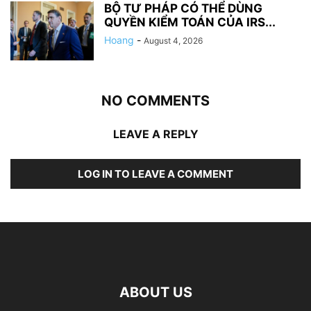
BỘ TƯ PHÁP CÓ THỂ DÙNG
QUYỀN KIỂM TOÁN CỦA IRS...
Hoang
-
August 4, 2026
NO COMMENTS
LEAVE A REPLY
LOG IN TO LEAVE A COMMENT
ABOUT US