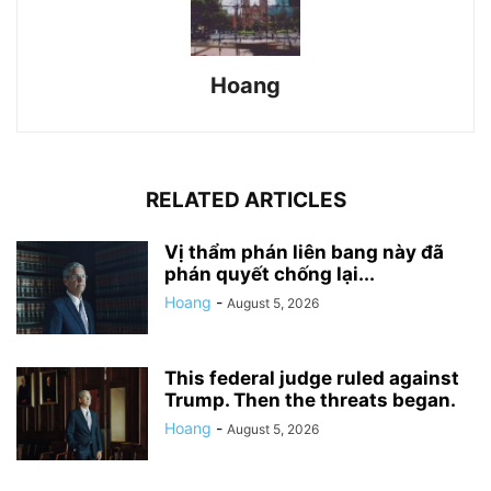
Hoang
RELATED ARTICLES
Vị thẩm phán liên bang này đã
phán quyết chống lại...
Hoang
-
August 5, 2026
This federal judge ruled against
Trump. Then the threats began.
Hoang
-
August 5, 2026