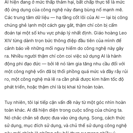
AI hiện đang ở mức thấp thảm hại, bất chấp thực tế là mức
độ ứng dụng của công nghệ này đang bùng nổ mạnh mẽ.
Các trung tâm dữ liệu — hạ tầng cốt lõi của AI — lại bị công
chúng ghẻ lạnh một cách gay gắt, thậm chí còn bị cấm
đoán tại một số khu vực pháp lý nhất định. Giáo hoàng Leo
XIV từng dành trọn bức thông điệp đầu tiên của mình để
cảnh báo về những mối nguy hiểm do công nghệ này gây
ra. Nhiều người thậm chí còn coi việc sử dụng AI là hành
động phi đạo đức — bởi lẽ nó làm gia tăng nhu cầu đối với
một công nghệ vốn đã bị thổi phồng quá mức và đầy rẫy rủi
ro, một công nghệ mà lẽ ra cần phải được kìm hãm tốc độ
phát triển, hoặc thậm chí là bị khai tử hoàn toàn.
Tuy nhiên, tôi lại tiếp cận vấn đề này từ một góc nhìn hoàn
toàn khác. AI đã hiện diện trong cuộc sống của chúng ta.
Nó chắc chắn sẽ được đưa vào ứng dụng. Song, cách thức
sử dụng, mục đích sử dụng, và chủ thể sử dụng công nghệ