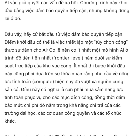
AI vào giải quyết các vấn đề xã hội. Chương trình này khởi
đầu bằng việc đảm bảo quyền tiếp cận, nhưng không dừng
lại ở đó.
Dẫu vậy, hãy cứ bắt đầu từ việc đảm bảo quyền tiếp cận.
Điểm khởi đầu có thể là việc thiết lập một “tùy chọn công”
thực sự dành cho AI: Có lẽ nên có ít nhất một mô hình AI ở
trình độ tiên tiến nhất (frontier-level) nằm dưới sự kiểm
soát trực tiếp của khu vực công. Ít nhất thì bước khởi đầu
này cũng phải dựa trên sự thừa nhận rằng nhu cầu về năng
lực tính toán (compute) hiện nay đã vượt xa nguồn cung
sẵn có. Điều này có nghĩa là cần phải mua sắm năng lực
tính toán phục vụ cho các mục đích công, đồng thời đảm
bảo mức chi phí đó nằm trong khả năng chi trả của các
trường đại học, các cơ quan công quyền và các tổ chức
khác.