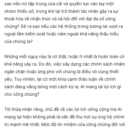
sao nếu nó tập trung của cải và quyền lực vào tay một
nhóm thiểu số, trong khi lại trở thành tác nhân gây ra sự
thoái hóa về nhận thức và xã hội đối với đại đa số công
chúng? Sẽ ra sao nếu các hệ thống trong tương lai vượt ra
ngoài tầm kiểm soát hoặc nằm ngoài khả năng thấu hiểu
của chúng ta?
Những mối nguy này là có thật, hoặc ít nhất là hoàn toàn có
khả năng xảy ra. Do đó, việc xây dựng các chính sách nhằm
ngăn chặn hoặc ứng phó với chúng là điều vô cùng thiết
yếu. Tuy nhiên, lại có một khía cạnh thảo luận về chính
sách đang vắng bóng một cách kỳ lạ: AI mang lại lợi ích gì
cho công chúng?
Tôi thừa nhận rằng, chủ đề về các lợi ích công cộng mà AI
mang lại hiện không phải là vấn đề thu hút sự ủng hộ chính
trị mạnh mẽ nhất. Mức độ tín nhiệm của công chúng đối với