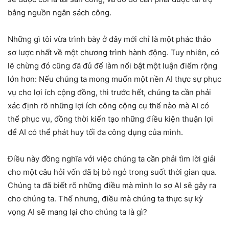
bằng nguồn ngân sách công.
Những gì tôi vừa trình bày ở đây mới chỉ là một phác thảo
sơ lược nhất về một chương trình hành động. Tuy nhiên, có
lẽ chừng đó cũng đã đủ để làm nổi bật một luận điểm rộng
lớn hơn: Nếu chúng ta mong muốn một nền AI thực sự phục
vụ cho lợi ích cộng đồng, thì trước hết, chúng ta cần phải
xác định rõ những lợi ích công cộng cụ thể nào mà AI có
thể phục vụ, đồng thời kiến ​​tạo những điều kiện thuận lợi
để AI có thể phát huy tối đa công dụng của mình.
Điều này đồng nghĩa với việc chúng ta cần phải tìm lời giải
cho một câu hỏi vốn đã bị bỏ ngỏ trong suốt thời gian qua.
Chúng ta đã biết rõ những điều mà mình lo sợ AI sẽ gây ra
cho chúng ta. Thế nhưng, điều mà chúng ta thực sự kỳ
vọng AI sẽ mang lại cho chúng ta là gì?