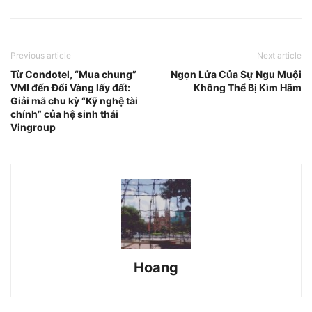
Previous article
Next article
Từ Condotel, “Mua chung”
Ngọn Lửa Của Sự Ngu Muội
VMI đến Đổi Vàng lấy đất:
Không Thể Bị Kìm Hãm
Giải mã chu kỳ “Kỹ nghệ tài
chính” của hệ sinh thái
Vingroup
Hoang