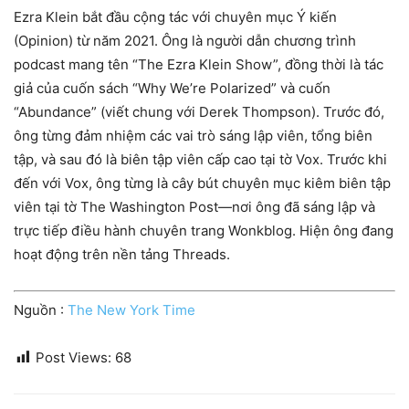
Ezra Klein bắt đầu cộng tác với chuyên mục Ý kiến ​​
(Opinion) từ năm 2021. Ông là người dẫn chương trình
podcast mang tên “The Ezra Klein Show”, đồng thời là tác
giả của cuốn sách “Why We’re Polarized” và cuốn
“Abundance” (viết chung với Derek Thompson). Trước đó,
ông từng đảm nhiệm các vai trò sáng lập viên, tổng biên
tập, và sau đó là biên tập viên cấp cao tại tờ Vox. Trước khi
đến với Vox, ông từng là cây bút chuyên mục kiêm biên tập
viên tại tờ The Washington Post—nơi ông đã sáng lập và
trực tiếp điều hành chuyên trang Wonkblog. Hiện ông đang
hoạt động trên nền tảng Threads.
Nguồn :
The New York Time
Post Views:
68