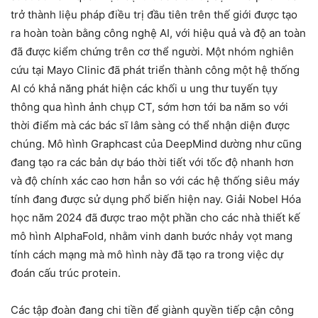
trở thành liệu pháp điều trị đầu tiên trên thế giới được tạo
ra hoàn toàn bằng công nghệ AI, với hiệu quả và độ an toàn
đã được kiểm chứng trên cơ thể người. Một nhóm nghiên
cứu tại Mayo Clinic đã phát triển thành công một hệ thống
AI có khả năng phát hiện các khối u ung thư tuyến tụy
thông qua hình ảnh chụp CT, sớm hơn tới ba năm so với
thời điểm mà các bác sĩ lâm sàng có thể nhận diện được
chúng. Mô hình Graphcast của DeepMind dường như cũng
đang tạo ra các bản dự báo thời tiết với tốc độ nhanh hơn
và độ chính xác cao hơn hẳn so với các hệ thống siêu máy
tính đang được sử dụng phổ biến hiện nay. Giải Nobel Hóa
học năm 2024 đã được trao một phần cho các nhà thiết kế
mô hình AlphaFold, nhằm vinh danh bước nhảy vọt mang
tính cách mạng mà mô hình này đã tạo ra trong việc dự
đoán cấu trúc protein.
Các tập đoàn đang chi tiền để giành quyền tiếp cận công