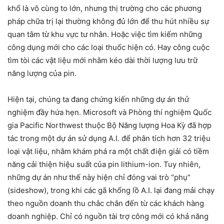
khổ là vô cùng to lớn, nhưng thị trường cho các phương
pháp chữa trị lại thường không đủ lớn để thu hút nhiều sự
quan tâm từ khu vực tư nhân. Hoặc việc tìm kiếm những
công dụng mới cho các loại thuốc hiện có. Hay công cuộc
tìm tòi các vật liệu mới nhằm kéo dài thời lượng lưu trữ
năng lượng của pin.
Hiện tại, chúng ta đang chứng kiến ​​những dự án thử
nghiệm đầy hứa hẹn. Microsoft và Phòng thí nghiệm Quốc
gia Pacific Northwest thuộc Bộ Năng lượng Hoa Kỳ đã hợp
tác trong một dự án sử dụng A.I. để phân tích hơn 32 triệu
loại vật liệu, nhằm khám phá ra một chất điện giải có tiềm
năng cải thiện hiệu suất của pin lithium-ion. Tuy nhiên,
những dự án như thế này hiện chỉ đóng vai trò “phụ”
(sideshow), trong khi các gã khổng lồ A.I. lại đang mải chạy
theo nguồn doanh thu chắc chắn đến từ các khách hàng
doanh nghiệp. Chỉ có nguồn tài trợ công mới có khả năng