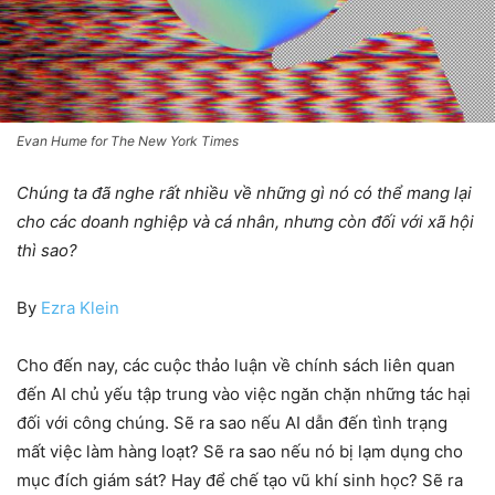
Evan Hume for The New York Times
Chúng ta đã nghe rất nhiều về những gì nó có thể mang lại
cho các doanh nghiệp và cá nhân, nhưng còn đối với xã hội
thì sao?
By
Ezra Klein
Cho đến nay, các cuộc thảo luận về chính sách liên quan
đến AI chủ yếu tập trung vào việc ngăn chặn những tác hại
đối với công chúng. Sẽ ra sao nếu AI dẫn đến tình trạng
mất việc làm hàng loạt? Sẽ ra sao nếu nó bị lạm dụng cho
mục đích giám sát? Hay để chế tạo vũ khí sinh học? Sẽ ra