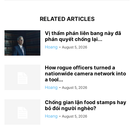
RELATED ARTICLES
Vị thẩm phán liên bang này đã
phán quyết chống lại...
Hoang
-
August 5, 2026
How rogue officers turned a
nationwide camera network into
a tool...
Hoang
-
August 5, 2026
Chống gian lận food stamps hay
bỏ đói người nghèo?
Hoang
-
August 5, 2026