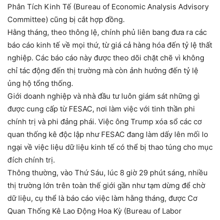
Phân Tích Kinh Tế (Bureau of Economic Analysis Advisory
Committee) cũng bị cắt hợp đồng.
Hằng tháng, theo thông lệ, chính phủ liên bang đưa ra các
báo cáo kinh tế về mọi thứ, từ giá cả hàng hóa đến tỷ lệ thất
nghiệp. Các báo cáo này được theo dõi chặt chẽ vì không
chỉ tác động đến thị trường mà còn ảnh hưởng đến tỷ lệ
ủng hộ tổng thống.
Giới doanh nghiệp và nhà đầu tư luôn giám sát những gì
được cung cấp từ FESAC, nơi làm việc với tinh thần phi
chính trị và phi đảng phái. Việc ông Trump xóa sổ các cơ
quan thống kê độc lập như FESAC đang làm dấy lên mối lo
ngại về việc liệu dữ liệu kinh tế có thể bị thao túng cho mục
đích chính trị.
Thông thường, vào Thứ Sáu, lúc 8 giờ 29 phút sáng, nhiều
thị trường lớn trên toàn thế giới gần như tạm dừng để chờ
dữ liệu, cụ thể là báo cáo việc làm hằng tháng, được Cơ
Quan Thống Kê Lao Động Hoa Kỳ (Bureau of Labor