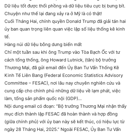
Dữ liệu tốt được thổi phồng và dữ liệu tiêu cực bị bưng bít.
Chuyện như thế lại đang xảy ra ở Mỹ là có thật!
Cuối Tháng Hai, chính quyền Donald Trump đã giải tán hai
ủy ban quan trọng liên quan việc lập số liệu thống kê kinh
tế.
Hàng núi dữ liệu bỗng dưng biến mất
Chỉ một tuần sau khi ông Trump vào Tòa Bạch Ốc với tư
cách tổng thống, ông Howard Lutnick, (tân) bộ trưởng
Thương Mại, đã gửi email đến Ủy Ban Tư Vấn Thống Kê
Kinh Tế Liên Bang (Federal Economic Statistics Advisory
Committee – FESAC), nơi lâu nay chuyên nghiên cứu và
cung cấp cho chính phủ những dữ liệu về lạm phát, việc
làm, tổng sản phẩm quốc nội (GDP)…
Nội dung email có đoạn: “Bộ trưởng Thương Mại nhận thấy
mục đích thành lập FESAC đã hoàn thành và hợp đồng
(giữa chính phủ) với ủy ban này sẽ kết thúc, có hiệu lực từ
ngày 28 Tháng Hai, 2025.” Ngoài FESAC, Ủy Ban Tư Vấn