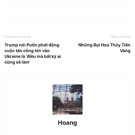
Previous article
Next article
Trump nói Putin phát động
Những Bụi Hoa Thủy Tiên
cuộc tấn công lớn vào
Vàng
Ukraine là ‘điều mà bất kỳ ai
cũng sẽ làm’
Hoang