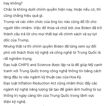
hay không?
Chắc là không dưới chính quyền hiện nay. Hoặc nếu có, thì
cũng chẳng hiệu quả gì.
Trump và các viên chức của ông lúc nào cũng đổ lỗi cho
người tiền nhiệm. Việc đổ thừa và chửi bới Joe Biden đã trở
thành câu trả lời cho mọi thất bại về chính sách và sự tụt
dốc của Trump.
Nhưng thật ra thì chính quyền Biden đã từng xem sự đối
phó với thách thức kỹ nghệ và công nghệ từ Trung Quốc là
rất nghiêm trọng.
Đạo luật CHIPS and Science được lập ra là để giúp Mỹ cạnh
tranh với Trung Quốc trong công nghệ thông tin bằng cách
tăng đầu tư vào ngành kỹ thuật cao của Hoa Kỳ.
Đạo luật Inflation Reduction Act cũng nhằm thúc đẩy các
ngành kỹ nghệ năng lượng tái tạo để giảm ảnh hưởng từ sự
thống trị ngày càng lớn của Trung Quốc trong lãnh vực
điện kỹ nghệ.