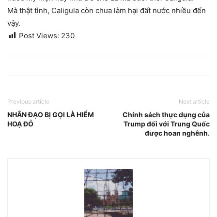
Mà thật tình, Caligula còn chưa làm hại đất nước nhiều đến
vậy.
Post Views:
230
Previous article
Next article
NHÂN ĐẠO BỊ GỌI LÀ HIỂM
Chính sách thực dụng của
HOẠ ĐỎ
Trump đối với Trung Quốc
được hoan nghênh.