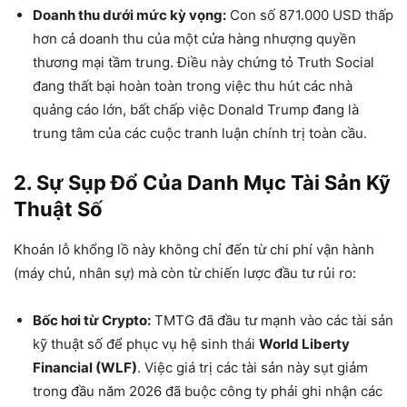
Doanh thu dưới mức kỳ vọng:
Con số 871.000 USD thấp
hơn cả doanh thu của một cửa hàng nhượng quyền
thương mại tầm trung. Điều này chứng tỏ Truth Social
đang thất bại hoàn toàn trong việc thu hút các nhà
quảng cáo lớn, bất chấp việc Donald Trump đang là
trung tâm của các cuộc tranh luận chính trị toàn cầu.
2. Sự Sụp Đổ Của Danh Mục Tài Sản Kỹ
Thuật Số
Khoản lỗ khổng lồ này không chỉ đến từ chi phí vận hành
(máy chủ, nhân sự) mà còn từ chiến lược đầu tư rủi ro:
Bốc hơi từ Crypto:
TMTG đã đầu tư mạnh vào các tài sản
kỹ thuật số để phục vụ hệ sinh thái
World Liberty
Financial (WLF)
. Việc giá trị các tài sản này sụt giảm
trong đầu năm 2026 đã buộc công ty phải ghi nhận các