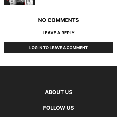
NO COMMENTS
LEAVE A REPLY
LOG IN TO LEAVE A COMMENT
ABOUT US
FOLLOW US