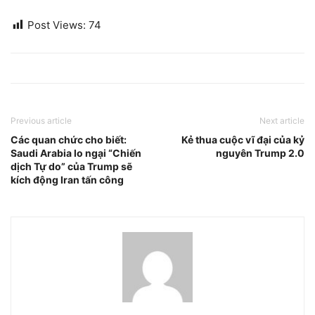
Post Views:
74
Previous article
Next article
Các quan chức cho biết:
Kẻ thua cuộc vĩ đại của kỷ
Saudi Arabia lo ngại “Chiến
nguyên Trump 2.0
dịch Tự do” của Trump sẽ
kích động Iran tấn công