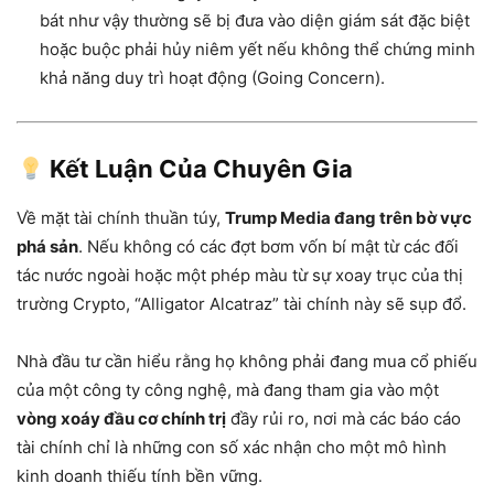
bát như vậy thường sẽ bị đưa vào diện giám sát đặc biệt
hoặc buộc phải hủy niêm yết nếu không thể chứng minh
khả năng duy trì hoạt động (Going Concern).
Kết Luận Của Chuyên Gia
Về mặt tài chính thuần túy,
Trump Media đang trên bờ vực
phá sản
. Nếu không có các đợt bơm vốn bí mật từ các đối
tác nước ngoài hoặc một phép màu từ sự xoay trục của thị
trường Crypto, “Alligator Alcatraz” tài chính này sẽ sụp đổ.
Nhà đầu tư cần hiểu rằng họ không phải đang mua cổ phiếu
của một công ty công nghệ, mà đang tham gia vào một
vòng xoáy đầu cơ chính trị
đầy rủi ro, nơi mà các báo cáo
tài chính chỉ là những con số xác nhận cho một mô hình
kinh doanh thiếu tính bền vững.