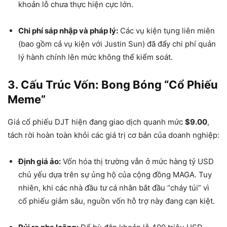
khoản lỗ chưa thực hiện cực lớn.
Chi phí sáp nhập và pháp lý:
Các vụ kiện tụng liên miên
(bao gồm cả vụ kiện với Justin Sun) đã đẩy chi phí quản
lý hành chính lên mức không thể kiểm soát.
3. Cấu Trúc Vốn: Bong Bóng “Cổ Phiếu
Meme”
Giá cổ phiếu DJT hiện đang giao dịch quanh mức
$9.00
,
tách rời hoàn toàn khỏi các giá trị cơ bản của doanh nghiệp:
Định giá ảo:
Vốn hóa thị trường vẫn ở mức hàng tỷ USD
chủ yếu dựa trên sự ủng hộ của cộng đồng MAGA. Tuy
nhiên, khi các nhà đầu tư cá nhân bắt đầu “cháy túi” vì
cổ phiếu giảm sâu, nguồn vốn hỗ trợ này đang cạn kiệt.