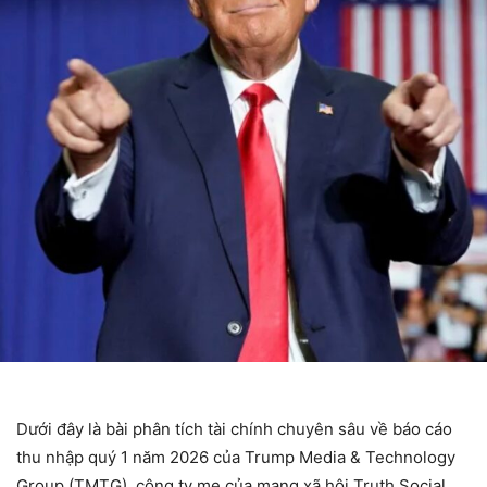
Dưới đây là bài phân tích tài chính chuyên sâu về báo cáo
thu nhập quý 1 năm 2026 của Trump Media & Technology
Group (TMTG), công ty mẹ của mạng xã hội Truth Social.