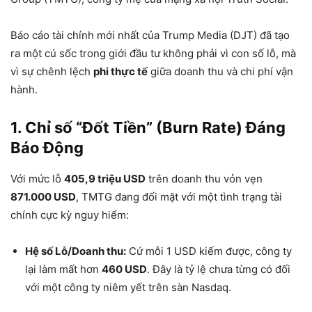
Báo cáo tài chính mới nhất của Trump Media (DJT) đã tạo
ra một cú sốc trong giới đầu tư không phải vì con số lỗ, mà
vì sự chênh lệch
phi thực tế
giữa doanh thu và chi phí vận
hành.
1. Chỉ số “Đốt Tiền” (Burn Rate) Đáng
Báo Động
Với mức lỗ
405,9 triệu USD
trên doanh thu vỏn vẹn
871.000 USD
, TMTG đang đối mặt với một tình trạng tài
chính cực kỳ nguy hiểm:
Hệ số Lỗ/Doanh thu:
Cứ mỗi 1 USD kiếm được, công ty
lại làm mất hơn
460 USD
. Đây là tỷ lệ chưa từng có đối
với một công ty niêm yết trên sàn Nasdaq.