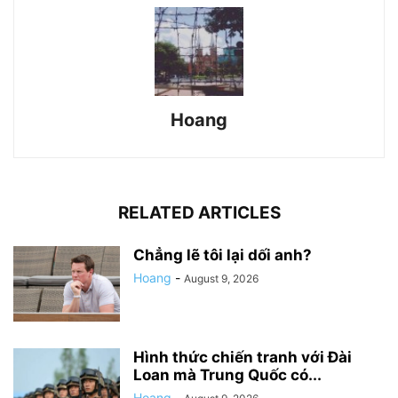
Hoang
RELATED ARTICLES
Chẳng lẽ tôi lại dối anh?
Hoang
-
August 9, 2026
Hình thức chiến tranh với Đài
Loan mà Trung Quốc có...
Hoang
-