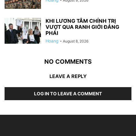
August 9, 2026
KHI LƯƠNG TÂM CHÍNH TRỊ
VƯỢT QUA RANH GIỚI ĐẢNG
PHÁI
Hoang
-
August 8, 2026
NO COMMENTS
LEAVE A REPLY
LOG IN TO LEAVE A COMMENT