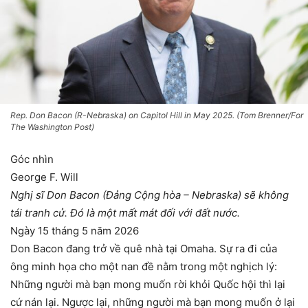
Rep. Don Bacon (R-Nebraska) on Capitol Hill in May 2025. (Tom Brenner/For
The Washington Post)
Góc nhìn
George F. Will
Nghị sĩ Don Bacon (Đảng Cộng hòa – Nebraska) sẽ không
tái tranh cử. Đó là một mất mát đối với đất nước.
Ngày 15 tháng 5 năm 2026
Don Bacon đang trở về quê nhà tại Omaha. Sự ra đi của
ông minh họa cho một nan đề nằm trong một nghịch lý:
Những người mà bạn mong muốn rời khỏi Quốc hội thì lại
cứ nán lại. Ngược lại, những người mà bạn mong muốn ở lại