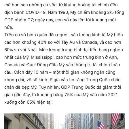
mẽ hơn sau những cú sốc, từ khủng hoảng tài chính đến
dịch bệnh COVID-19. Năm 1990, Mỹ chiếm khoảng 2/5 tổng
GDP nhóm G7; ngày nay, con số này lên tới khoảng một
nửa.
Trên cơ sở bình quân đầu người, sản lượng kinh tế Mỹ hiện
cao hơn khoảng 40% so với Tây Âu và Canada, và cao hơn
60% so với Nhật. Mức lương trung bình tại tiểu bang nghèo
nhất của Mỹ, Mississippi, cao hơn mức trung bình ở Anh,
Canada và Đức! Đồng đôla Mỹ vẫn thống trị tài chính toàn
cầu. Cách đây 10 năm – một thời gian không ngắn cũng
không dài, vô số kinh tế gia vẫn tin rằng Trung Quốc chắc
chắn đè bẹp Mỹ. Tuy nhiên, GDP Trung Quốc đã giảm thời
gian gần đây, từ khoảng bằng 75% của Mỹ vào năm 2021
xuống còn 65% hiện tại.