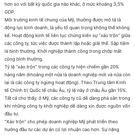
hơn so với bất kỳ quốc gia nào khác, ở mức khoảng 3,5%
GDP.
Môi trường kinh tế chung của Mỹ, thường được mô tả là
động lực kinh doanh, là yếu tố quan trọng không thể không
kể. Hoạt động kinh tế liên tục chứng kiến sự “xáo trộn” giữa
các công ty, tức việc được thành lập hoặc giải thể. Sập tiệm
là bình thường. Khởi nghiệp thành công trong chớp mắt
cũng bình thường.
Tỷ lệ “xáo trộn” trong các công ty hiện chiếm gần 20%
hàng năm (khoảng một nửa là doanh nghiệp mới và nửa còn
lại là các công ty ngừng hoạt động). Theo Trung tâm Kinh
tế Chính trị Quốc tế châu Âu, tỷ lệ này ở châu Âu gần 15%.
Tất cả cho thấy, ở Mỹ, các công ty cũ dễ dàng phá sản trong
khi những công ty khởi nghiệp dễ dàng xin được nguồn vốn
đầu tư.
“Xáo trộn” cho phép doanh nghiệp Mỹ phát triển theo
hướng đầu tư các dự án có lợi nhuận cao hơn. Sự năng