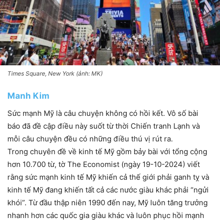
Times Square, New York (ảnh: MK)
Manh Kim
Sức mạnh Mỹ là câu chuyện không có hồi kết. Vô số bài
báo đã đề cập điều này suốt từ thời Chiến tranh Lạnh và
mỗi câu chuyện đều có những điều thú vị rút ra.
Trong chuyên đề về kinh tế Mỹ gồm bảy bài với tổng cộng
hơn 10.700 từ, tờ The Economist (ngày 19-10-2024) viết
rằng sức mạnh kinh tế Mỹ khiến cả thế giới phải ganh tỵ và
kinh tế Mỹ đang khiến tất cả các nước giàu khác phải “ngửi
khói”. Từ đầu thập niên 1990 đến nay, Mỹ luôn tăng trưởng
nhanh hơn các quốc gia giàu khác và luôn phục hồi mạnh