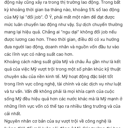
động này cũng xảy ra trong thị trường lao động. Trong bất
kỳ khoảng thời gian ba tháng nào, khoảng 5% số lao động
của Mỹ lại “đổi job”. Ở Ý, phải mất một năm để đạt được
mức luân chuyển lao động như vậy. Sự dịch chuyển thường
mang lại hiệu quả. Chẳng ai “ngu dại” không đổi job nếu
được lương cao hơn. Theo thời gian, điều đó có xu hướng
đưa người lao động, doanh nhân và nguồn vốn đầu tư vào
các lĩnh vực có năng suất cao hơn.
Khoảng cách năng suất giữa Mỹ và châu Âu gần như là kết
quả của việc Mỹ vượt trội trong một số phân khúc kỹ thuật
chuyên sâu của nền kinh tế. Mỹ hoạt động đặc biệt tốt
trong lĩnh vực công nghệ, tài chính và các dịch vụ như luật
và tư vấn. Vấn đề không phải là mọi khía cạnh của cuộc
sống Mỹ đều hiệu quả hơn các nước khác mà là Mỹ mạnh ở
những lĩnh vực vốn có thể tạo ra nhiều tăng trưởng và của
cải nhất.
Nguyên nhân cơ bản của sự vượt trội về công nghệ là