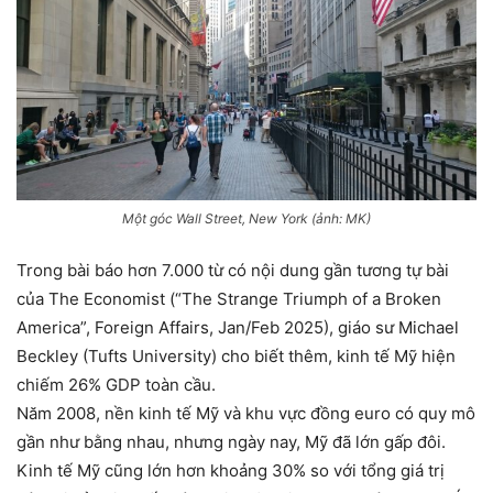
Một góc Wall Street, New York (ảnh: MK)
Trong bài báo hơn 7.000 từ có nội dung gần tương tự bài
của The Economist (“The Strange Triumph of a Broken
America”, Foreign Affairs, Jan/Feb 2025), giáo sư Michael
Beckley (Tufts University) cho biết thêm, kinh tế Mỹ hiện
chiếm 26% GDP toàn cầu.
Năm 2008, nền kinh tế Mỹ và khu vực đồng euro có quy mô
gần như bằng nhau, nhưng ngày nay, Mỹ đã lớn gấp đôi.
Kinh tế Mỹ cũng lớn hơn khoảng 30% so với tổng giá trị