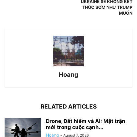
UKRAINE SẼ KHÔNG KẾT
THÚC SỚM NHƯ TRUMP
MUỐN
Hoang
RELATED ARTICLES
Drone, Đất hiếm và AI: Mặt trận
mới trong cuộc cạnh...
Hoang
-
August 7, 2026