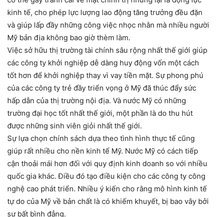
kinh tế, cho phép lực lượng lao động tăng trưởng đều đặn
và giúp lấp đầy những công việc nhọc nhằn mà nhiều người
Mỹ bản địa không bao giờ thèm làm.
Việc sở hữu thị trường tài chính sâu rộng nhất thế giới giúp
các công ty khởi nghiệp dễ dàng huy động vốn một cách
tốt hơn để khởi nghiệp thay vì vay tiền mặt. Sự phong phú
của các công ty trẻ đầy triển vọng ở Mỹ đã thúc đẩy sức
hấp dẫn của thị trường nội địa. Và nước Mỹ có những
trường đại học tốt nhất thế giới, một phần là do thu hút
được những sinh viên giỏi nhất thế giới.
Sự lựa chọn chính sách dựa theo tình hình thực tế cũng
giúp rất nhiều cho nền kinh tế Mỹ. Nước Mỹ có cách tiếp
cận thoải mái hơn đối với quy định kinh doanh so với nhiều
quốc gia khác. Điều đó tạo điều kiện cho các công ty công
nghệ cao phát triển. Nhiều ý kiến cho rằng mô hình kinh tế
tự do của Mỹ về bản chất là có khiếm khuyết, bị bao vây bởi
sự bất bình đẳng.