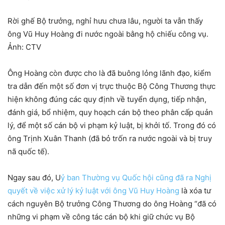
Rời ghế Bộ trưởng, nghỉ hưu chưa lâu, người ta vẫn thấy
ông Vũ Huy Hoàng đi nước ngoài bằng hộ chiếu công vụ.
Ảnh: CTV
Ông Hoàng còn được cho là đã buông lỏng lãnh đạo, kiểm
tra dẫn đến một số đơn vị trực thuộc Bộ Công Thương thực
hiện không đúng các quy định về tuyển dụng, tiếp nhận,
đánh giá, bổ nhiệm, quy hoạch cán bộ theo phân cấp quản
lý, để một số cán bộ vi phạm kỷ luật, bị khởi tố. Trong đó có
ông Trịnh Xuân Thanh (đã bỏ trốn ra nước ngoài và bị truy
nã quốc tế).
Ngay sau đó, U
ỷ ban Thường vụ Quốc hội cũng đã ra Nghị
quyết về việc xử lý kỷ luật với ông Vũ Huy Hoàng
là xóa tư
cách nguyên Bộ trưởng Công Thương do ông Hoàng “đã có
những vi phạm về công tác cán bộ khi giữ chức vụ Bộ