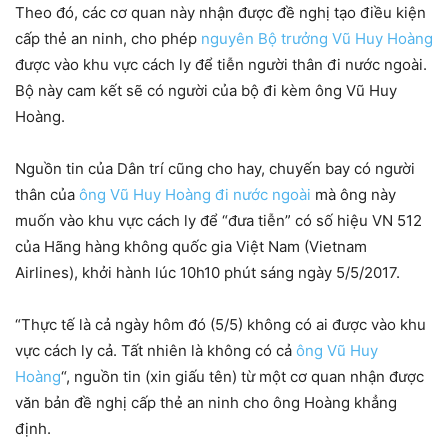
Theo đó, các cơ quan này nhận được đề nghị tạo điều kiện
cấp thẻ an ninh, cho phép
nguyên Bộ trưởng Vũ Huy Hoàng
được vào khu vực cách ly để tiễn người thân đi nước ngoài.
Bộ này cam kết sẽ có người của bộ đi kèm ông Vũ Huy
Hoàng.
Nguồn tin của Dân trí cũng cho hay, chuyến bay có người
thân của
ông Vũ Huy Hoàng đi nước ngoài
mà ông này
muốn vào khu vực cách ly để “đưa tiễn” có số hiệu VN 512
của Hãng hàng không quốc gia Việt Nam (Vietnam
Airlines), khởi hành lúc 10h10 phút sáng ngày 5/5/2017.
“Thực tế là cả ngày hôm đó (5/5) không có ai được vào khu
vực cách ly cả. Tất nhiên là không có cả
ông Vũ Huy
Hoàng
“, nguồn tin (xin giấu tên) từ một cơ quan nhận được
văn bản đề nghị cấp thẻ an ninh cho ông Hoàng khẳng
định.