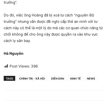
trưởng”.
Do đó, việc ông Hoàng đã bị xoá tư cách “nguyên Bộ
trưởng” nhưng vẫn được đề nghị cấp thẻ an ninh với tư
cách này có thể là một lý do mà các cơ quan chức năng từ
chối không để cho ông này được quyền ra vào khu vực
cách ly sân bay.
Hà Nguyễn
Post Views:
396
TAGS
CHÍNH TRỊ - XÃ HỘI
DIỄN ĐÀN
KINH TẾ
NEWS