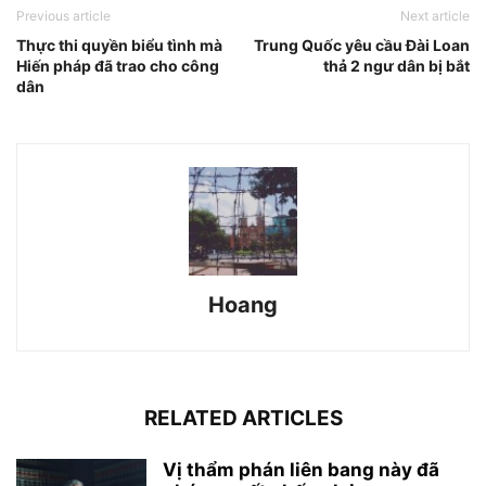
Previous article
Next article
Thực thi quyền biểu tình mà
Trung Quốc yêu cầu Đài Loan
Hiến pháp đã trao cho công
thả 2 ngư dân bị bắt
dân
Hoang
RELATED ARTICLES
Vị thẩm phán liên bang này đã