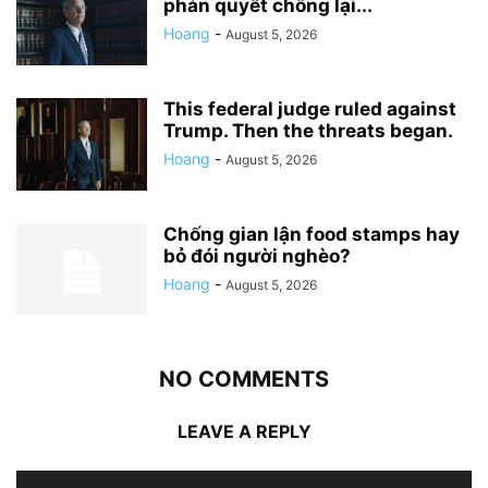
phán quyết chống lại...
Hoang
-
August 5, 2026
This federal judge ruled against
Trump. Then the threats began.
Hoang
-
August 5, 2026
Chống gian lận food stamps hay
bỏ đói người nghèo?
Hoang
-
August 5, 2026
NO COMMENTS
LEAVE A REPLY