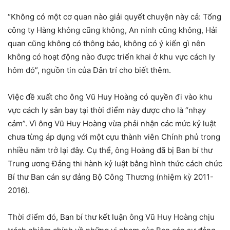
“Không có một cơ quan nào giải quyết chuyện này cả: Tổng
công ty Hàng không cũng không, An ninh cũng không, Hải
quan cũng không có thông báo, không có ý kiến gì nên
không có hoạt động nào được triển khai ở khu vực cách ly
hôm đó”, nguồn tin của Dân trí cho biết thêm.
Việc đề xuất cho ông Vũ Huy Hoàng có quyền đi vào khu
vực cách ly sân bay tại thời điểm này được cho là “nhạy
cảm”. Vì ông Vũ Huy Hoàng vừa phải nhận các mức kỷ luật
chưa từng áp dụng với một cựu thành viên Chính phủ trong
nhiều năm trở lại đây. Cụ thể, ông Hoàng đã bị Ban bí thư
Trung ương Đảng thi hành kỷ luật bằng hình thức cách chức
Bí thư Ban cán sự đảng Bộ Công Thương (nhiệm kỳ 2011-
2016).
Thời điểm đó, Ban bí thư kết luận ông Vũ Huy Hoàng chịu