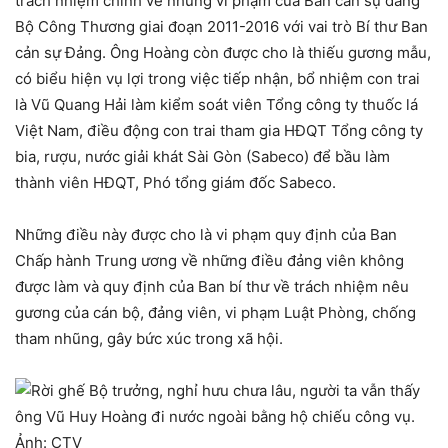
trách nhiệm chính về những vi phạm của Ban cán sự đảng
Bộ Công Thương giai đoạn 2011-2016 với vai trò Bí thư Ban
cản sự Đảng. Ông Hoàng còn được cho là thiếu gương mẫu,
có biểu hiện vụ lợi trong việc tiếp nhận, bổ nhiệm con trai
là Vũ Quang Hải làm kiểm soát viên Tổng công ty thuốc lá
Việt Nam, điều động con trai tham gia HĐQT Tổng công ty
bia, rượu, nước giải khát Sài Gòn (Sabeco) để bầu làm
thành viên HĐQT, Phó tổng giám đốc Sabeco.
Những điều này được cho là vi phạm quy định của Ban
Chấp hành Trung ương về những điều đảng viên không
được làm và quy định của Ban bí thư về trách nhiệm nêu
gương của cán bộ, đảng viên, vi phạm Luật Phòng, chống
tham nhũng, gây bức xúc trong xã hội.