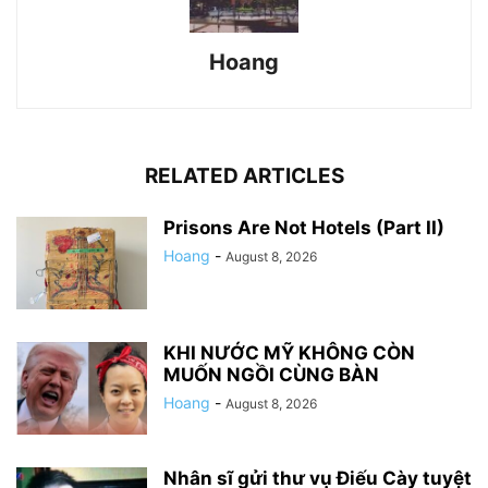
Hoang
RELATED ARTICLES
Prisons Are Not Hotels (Part II)
Hoang
-
August 8, 2026
KHI NƯỚC MỸ KHÔNG CÒN
MUỐN NGỒI CÙNG BÀN
Hoang
-
August 8, 2026
Nhân sĩ gửi thư vụ Điếu Cày tuyệt