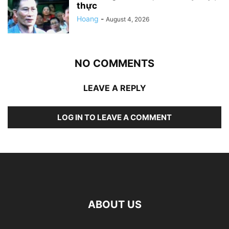
thực
Hoang
-
August 4, 2026
NO COMMENTS
LEAVE A REPLY
LOG IN TO LEAVE A COMMENT
ABOUT US