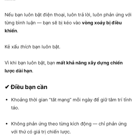
Nếu bạn luôn bật điện thoại, luôn trả lời, luôn phản ứng với
từng bình luận — bạn sẽ bị kéo vào
vòng xoáy bị điều
khiển
.
Kẻ xấu
thích
bạn luôn bật.
Vì khi bạn luôn bật, bạn
mất khả năng xây dựng chiến
lược dài hạn
.
✔ Điều bạn cần
Khoảng thời gian “tắt mạng” mỗi ngày để giữ tâm trí tỉnh
táo.
Không phản ứng theo từng kích động — chỉ phản ứng
với thứ có giá trị chiến lược.