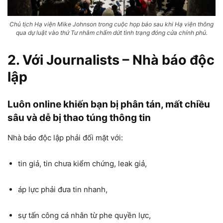
Chủ tịch Hạ viện Mike Johnson trong cuộc họp báo sau khi Hạ viện thông
qua dự luật vào thứ Tư nhằm chấm dứt tình trạng đóng cửa chính phủ.
2. Với
Journalists – Nhà báo độc
lập
Luôn online khiến bạn bị phân tán, mất chiều
sâu và dễ bị thao túng thông tin
Nhà báo độc lập phải đối mặt với:
tin giả, tin chưa kiểm chứng, leak giả,
áp lực phải đưa tin nhanh,
sự tấn công cá nhân từ phe quyền lực,