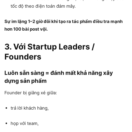
tốc độ theo điện toán đám mây.
Sự im lặng 1–2 giờ đôi khi tạo ra tác phẩm điều tra mạnh
hơn 100 bài post vội.
3. Với
Startup Leaders /
Founders
Luôn sẵn sàng = đánh mất khả năng xây
dựng sản phẩm
Founder bị giằng xé giữa:
trả lời khách hàng,
họp với team,