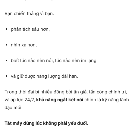
Bạn chiến thắng vì bạn:
phân tích sâu hơn,
nhìn xa hơn,
biết lúc nào nên nói, lúc nào nên im lặng,
và giữ được năng lượng dài hạn.
Trong thời đại bị nhiễu động bởi tin giả, tấn công chính trị,
và áp lực 24/7,
khả năng ngắt kết nối
chính là kỹ năng lãnh
đạo mới.
Tắt máy đúng lúc không phải yếu đuối.