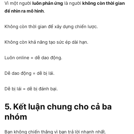
Vì một người
luôn phản ứng
là người
không còn thời gian
để nhìn ra mô hình
.
Không còn thời gian để xây dựng chiến lược.
Không còn khả năng tạo sức ép dài hạn.
Luôn online = dễ dao động.
Dễ dao động = dễ bị lái.
Dễ bị lái = dễ bị đánh bại.
5. Kết luận chung cho cả ba
nhóm
Bạn không chiến thắng vì bạn trả lời nhanh nhất.