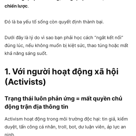
chiến lược
.
Đó là ba yếu tố sống còn quyết định thành bại.
Dưới đây là lý do vì sao bạn phải học cách “ngắt kết nối”
đúng lúc, nếu không muốn bị kiệt sức, thao túng hoặc mất
khả năng sáng suốt.
1. Với
người hoạt động xã hội
(Activists)
Trạng thái luôn phản ứng = mất quyền chủ
động trận địa thông tin
Activism hoạt động trong môi trường độc hại: tin giả, kiểm
duyệt, tấn công cá nhân, troll, bot, dư luận viên, áp lực an
ninh.