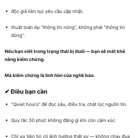
độc giả liên tục yêu cầu cập nhật,
thuật toán ép “thông tin nóng”, không phải “thông tin
đúng”.
Nếu bạn viết trong trạng thái bị đuổi — bạn sẽ mất khả
năng kiểm chứng.
Mà kiểm chứng là linh hồn của nghề báo.
✔ Điều bạn cần
“Quiet hours” để đọc sâu, điều tra, chắt lọc nguồn tin.
Quy tắc 30 phút: không đăng gì khi còn cảm xúc.
Chỉ ưu tiên tin có ảnh hưởng thật sự — không chạy đua