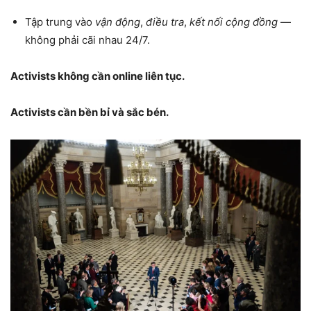
Tập trung vào
vận động
,
điều tra
,
kết nối cộng đồng
—
không phải cãi nhau 24/7.
Activists không cần online liên tục.
Activists cần bền bỉ và sắc bén.