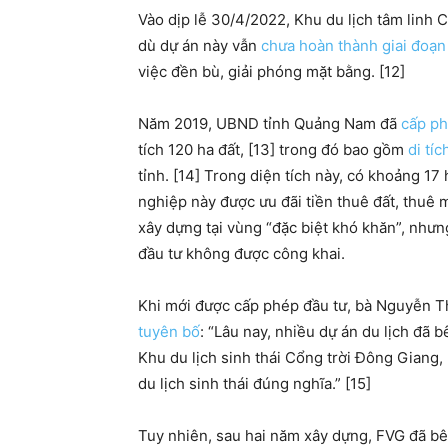
Vào dịp lễ 30/4/2022, Khu du lịch tâm linh
dù dự án này vẫn
chưa hoàn thành giai đoạn
việc đền bù, giải phóng mặt bằng. [12]
Năm 2019, UBND tỉnh Quảng Nam đã
cấp p
tích 120 ha đất, [13] trong đó bao gồm
di tí
tỉnh. [14] Trong diện tích này, có khoảng 17
nghiệp này được ưu đãi tiền thuê đất, thuê
xây dựng tại vùng “đặc biệt khó khăn”, nhưn
đầu tư không được công khai.
Khi mới được cấp phép đầu tư, bà Nguyễn 
tuyên bố
: “Lâu nay, nhiều dự án du lịch đã 
Khu du lịch sinh thái Cổng trời Đông Giang
du lịch sinh thái đúng nghĩa.” [15]
Tuy nhiên, sau hai năm xây dựng, FVG đã bê