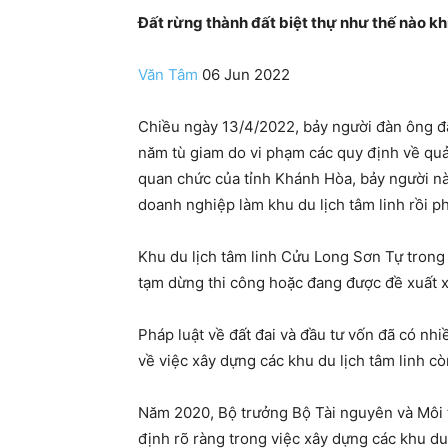
Đất rừng thành đất biệt thự như thế nào khi
Văn Tâm
06 Jun 2022
Chiều ngày 13/4/2022, bảy người đàn ông 
năm tù giam do vi phạm các quy định về quản
quan chức của tỉnh Khánh Hòa, bảy người nà
doanh nghiệp làm khu du lịch tâm linh rồi phâ
Khu du lịch tâm linh Cửu Long Sơn Tự trong 
tạm dừng thi công hoặc đang được đề xuất x
Pháp luật về đất đai và đầu tư vốn đã có nhi
về việc xây dựng các khu du lịch tâm linh c
Năm 2020, Bộ trưởng Bộ Tài nguyên và Môi
định rõ ràng trong việc xây dựng các khu du 