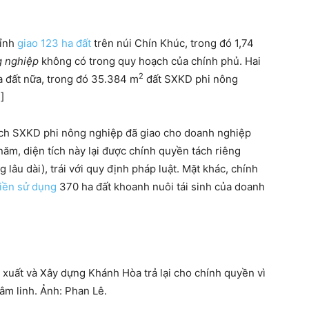
tỉnh
giao 123 ha đất
trên núi Chín Khúc, trong đó 1,74
g nghiệp
không có trong quy hoạch của chính phủ. Hai
2
a đất nữa, trong đó 35.384 m
đất SXKD phi nông
]
ích SXKD phi nông nghiệp đã giao cho doanh nghiệp
ăm, diện tích này lại được chính quyền tách riêng
 lâu dài), trái với quy định pháp luật. Mặt khác, chính
tiền sử dụng
370 ha đất khoanh nuôi tái sinh của doanh
 xuất và Xây dựng Khánh Hòa trả lại cho chính quyền vì
âm linh. Ảnh: Phan Lê.