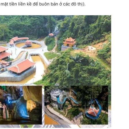
ặt tiền liền kề để buôn bán ở các đô thị).