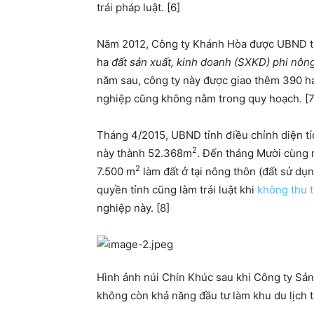
trái pháp luật. [6]
Năm 2012, Công ty Khánh Hòa được UBND 
ha
đất sản xuất, kinh doanh (SXKD) phi nôn
năm sau, công ty này được giao thêm 390 h
nghiệp cũng không nằm trong quy hoạch. [7
Tháng 4/2015, UBND tỉnh điều chỉnh diện t
2
này thành 52.368m
. Đến tháng Mười cùng n
2
7.500 m
làm đất ở tại nông thôn (đất sử dụng
quyền tỉnh cũng làm trái luật khi
không thu 
nghiệp này. [8]
Hình ảnh núi Chín Khúc sau khi Công ty Sản
không còn khả năng đầu tư làm khu du lịch t