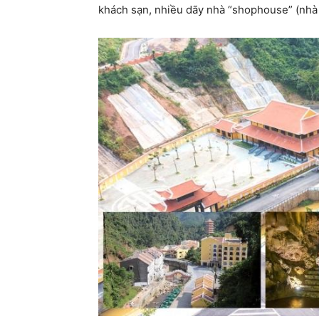
khách sạn, nhiều dãy nhà “shophouse” (nhà m