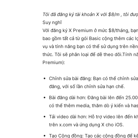
Tôi đã đăng ký tài khoản X với $8/m , tôi đư
Suy nghĩ
Với đăng ký X Premium ở mức $8/tháng, bạn
bao gồm tất cả từ gói Basic cộng thêm các lợ
vụ và tính năng bạn có thể sử dụng trên nền 
thức.
Tôi sẽ phân loại để dễ theo dõi.
Tính nă
Premium):
Chỉnh sửa bài đăng
: Bạn có thể chỉnh sửa
đăng, với số lần chỉnh sửa hạn chế.
Bài đăng dài hơn
: Đăng bài lên đến 25.00
có thể thêm media, thăm dò ý kiến và ha
Tải video dài hơn
: Hỗ trợ video lên đến k
trên x.com và ứng dụng X cho iOS.
Tạo Cộng đồng
: Tạo các cộng đồng để kế