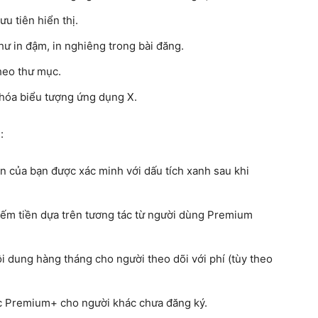
u tiên hiển thị.
hư in đậm, in nghiêng trong bài đăng.
heo thư mục.
 hóa biểu tượng ứng dụng X.
:
ản của bạn được xác minh với dấu tích xanh sau khi
iếm tiền dựa trên tương tác từ người dùng Premium
i dung hàng tháng cho người theo dõi với phí (tùy theo
c Premium+ cho người khác chưa đăng ký.