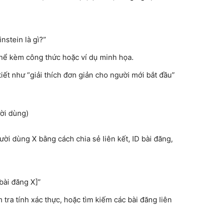
instein là gì?”
ó thể kèm công thức hoặc ví dụ minh họa.
 tiết như “giải thích đơn giản cho người mới bắt đầu”
ười dùng)
ời dùng X bằng cách chia sẻ liên kết, ID bài đăng,
 bài đăng X]”
 tra tính xác thực, hoặc tìm kiếm các bài đăng liên