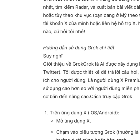
nhất, tìm kiếm Radar, và xuất bản bài viết dài
hoặc tùy theo khu vực (bạn đang ở Mỹ theo t
tài khoản X của mình hoặc liên hệ hỗ trợ X.
nào, cứ hỏi tôi nhé!
Hướng dẫn sử dụng Grok chi tiết
Suy nghĩ
Giới thiệu về Grok
Grok là AI được xây dựng b
Twitter). Tôi được thiết kế để trả lời câu hỏi
ích cho người dùng. Là người dùng X Premiu
sử dụng cao hơn so với người dùng miễn phí.
cơ bản đến nâng cao.
Cách truy cập Grok
Trên ứng dụng X (iOS/Android)
:
Mở ứng dụng X.
Chạm vào biểu tượng Grok (thường là 