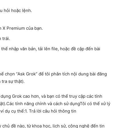
u hỏi hoặc lệnh.
ản X Premium của bạn.
trái.
thể nhập văn bản, tải lên file, hoặc đề cập đến bài
hể chọn “Ask Grok” để tôi phân tích nội dung bài đăng
 tra sự thật).
dụng Grok cao hơn, và bạn có thể truy cập các tính
t).
Các tính năng chính và cách sử dụng
Tôi có thể xử lý
ví dụ cụ thể:
1.
Trả lời câu hỏi thông tin
kỳ chủ đề nào, từ khoa học, lịch sử, công nghệ đến tin