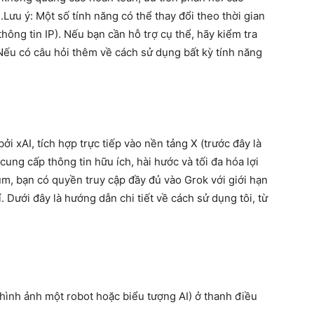
.
Lưu ý: Một số tính năng có thể thay đổi theo thời gian
hông tin IP). Nếu bạn cần hỗ trợ cụ thể, hãy kiểm tra
 Nếu có câu hỏi thêm về cách sử dụng bất kỳ tính năng
ởi xAI, tích hợp trực tiếp vào nền tảng X (trước đây là
, cung cấp thông tin hữu ích, hài hước và tối đa hóa lợi
m, bạn có quyền truy cập đầy đủ vào Grok với giới hạn
 Dưới đây là hướng dẫn chi tiết về cách sử dụng tôi, từ
hình ảnh một robot hoặc biểu tượng AI) ở thanh điều