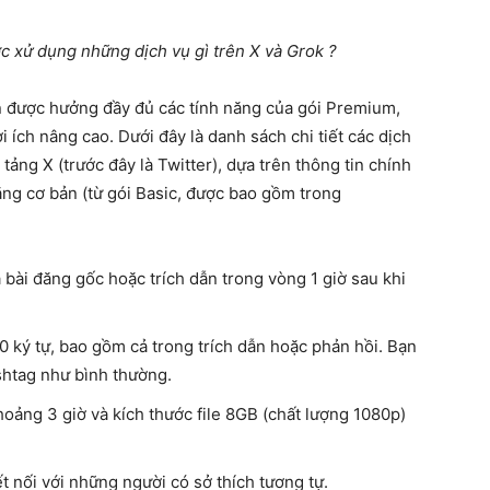
ợc xử dụng những dịch vụ gì trên X và Grok ?
 được hưởng đầy đủ các tính năng của gói Premium,
i ích nâng cao. Dưới đây là danh sách chi tiết các dịch
tảng X (trước đây là Twitter), dựa trên thông tin chính
ng cơ bản (từ gói Basic, được bao gồm trong
 bài đăng gốc hoặc trích dẫn trong vòng 1 giờ sau khi
0 ký tự, bao gồm cả trong trích dẫn hoặc phản hồi. Bạn
shtag như bình thường.
hoảng 3 giờ và kích thước file 8GB (chất lượng 1080p)
t nối với những người có sở thích tương tự.