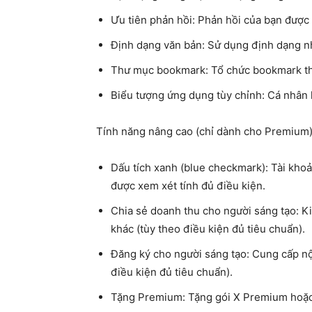
Ưu tiên phản hồi
: Phản hồi của bạn được ư
Định dạng văn bản
: Sử dụng định dạng n
Thư mục bookmark
: Tổ chức bookmark t
Biểu tượng ứng dụng tùy chỉnh
: Cá nhân
Tính năng nâng cao (chỉ dành cho Premium)
Dấu tích xanh (blue checkmark)
: Tài kho
được xem xét tính đủ điều kiện.
Chia sẻ doanh thu cho người sáng tạo
: K
khác (tùy theo điều kiện đủ tiêu chuẩn).
Đăng ký cho người sáng tạo
: Cung cấp nộ
điều kiện đủ tiêu chuẩn).
Tặng Premium
: Tặng gói X Premium hoặ