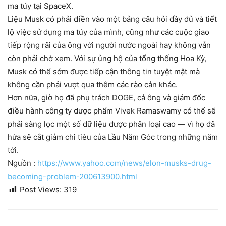
ma túy tại SpaceX.
Liệu Musk có phải điền vào một bảng câu hỏi đầy đủ và tiết
lộ việc sử dụng ma túy của mình, cũng như các cuộc giao
tiếp rộng rãi của ông với người nước ngoài hay không vẫn
còn phải chờ xem. Với sự ủng hộ của tổng thống Hoa Kỳ,
Musk có thể sớm được tiếp cận thông tin tuyệt mật mà
không cần phải vượt qua thêm các rào cản khác.
Hơn nữa, giờ họ đã phụ trách DOGE, cả ông và giám đốc
điều hành công ty dược phẩm Vivek Ramaswamy có thể sẽ
phải sàng lọc một số dữ liệu được phân loại cao — vì họ đã
hứa sẽ cắt giảm chi tiêu của Lầu Năm Góc trong những năm
tới.
Nguồn :
https://www.yahoo.com/news/elon-musks-drug-
becoming-problem-200613900.html
Post Views:
319