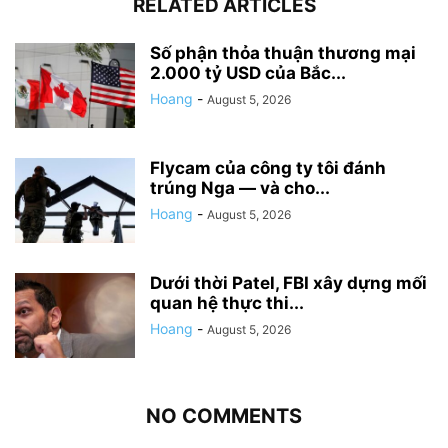
RELATED ARTICLES
Số phận thỏa thuận thương mại
2.000 tỷ USD của Bắc...
Hoang
-
August 5, 2026
Flycam của công ty tôi đánh
trúng Nga — và cho...
Hoang
-
August 5, 2026
Dưới thời Patel, FBI xây dựng mối
quan hệ thực thi...
Hoang
-
August 5, 2026
NO COMMENTS