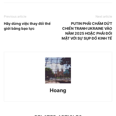
Previous article
Next article
Hãy dừng việc thay đổi thế
PUTIN PHẢI CHẤM DỨT
giới bằng bạo lực
CHIẾN TRANH UKRAINE VÀO
NĂM 2025 HOẶC PHẢI ĐỐI
MẶT VỚI SỰ SỤP ĐỔ KINH TẾ
Hoang