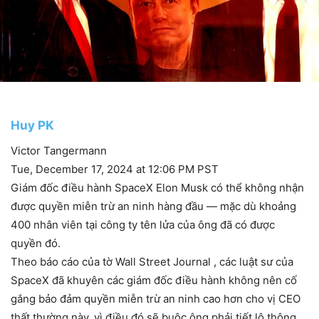
Huy PK
Victor Tangermann
Tue, December 17, 2024 at 12:06 PM PST
Giám đốc điều hành SpaceX Elon Musk có thể không nhận
được quyền miễn trừ an ninh hàng đầu — mặc dù khoảng
400 nhân viên tại công ty tên lửa của ông đã có được
quyền đó.
Theo báo cáo của tờ Wall Street Journal , các luật sư của
SpaceX đã khuyên các giám đốc điều hành không nên cố
gắng bảo đảm quyền miễn trừ an ninh cao hơn cho vị CEO
thất thường này, vì điều đó sẽ buộc ông phải tiết lộ thông