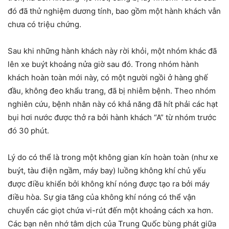
đó đã thử nghiệm dương tính, bao gồm một hành khách vẫn
chưa có triệu chứng.
Sau khi những hành khách này rời khỏi, một nhóm khác đã
lên xe buýt khoảng nửa giờ sau đó. Trong nhóm hành
khách hoàn toàn mới này, có một người ngồi ở hàng ghế
đầu, không đeo khẩu trang, đã bị nhiễm bệnh. Theo nhóm
nghiên cứu, bệnh nhân này có khả năng đã hít phải các hạt
bụi hơi nước được thở ra bởi hành khách “A” từ nhóm trước
đó 30 phút.
Lý do có thể là trong một không gian kín hoàn toàn (như xe
buýt, tàu điện ngầm, máy bay) luồng không khí chủ yếu
được điều khiển bởi không khí nóng được tạo ra bởi máy
điều hòa. Sự gia tăng của không khí nóng có thể vận
chuyển các giọt chứa vi-rút đến một khoảng cách xa hơn.
Các bạn nên nhớ tâm dịch của Trung Quốc bùng phát giữa