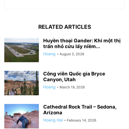
RELATED ARTICLES
Huyền thoại Gander: Khi một thị
trấn nhỏ cứu lấy niềm...
Hoang
-
August 3, 2026
Công viên Quốc gia Bryce
Canyon, Utah
Hoang
-
March 19, 2026
Cathedral Rock Trail – Sedona,
Arizona
Hoang Hai
-
February 14, 2026