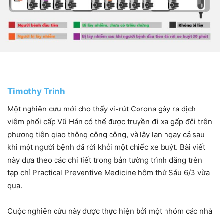
Timothy Trinh
Một nghiên cứu mới cho thấy vi-rút Corona gây ra dịch
viêm phổi cấp Vũ Hán có thể được truyền đi xa gấp đôi trên
phương tiện giao thông công cộng, và lây lan ngay cả sau
khi một người bệnh đã rời khỏi một chiếc xe buýt. Bài viết
này dựa theo các chi tiết trong bản tường trình đăng trên
tạp chí Practical Preventive Medicine hôm thứ Sáu 6/3 vừa
qua.
Cuộc nghiên cứu này được thực hiện bởi một nhóm các nhà