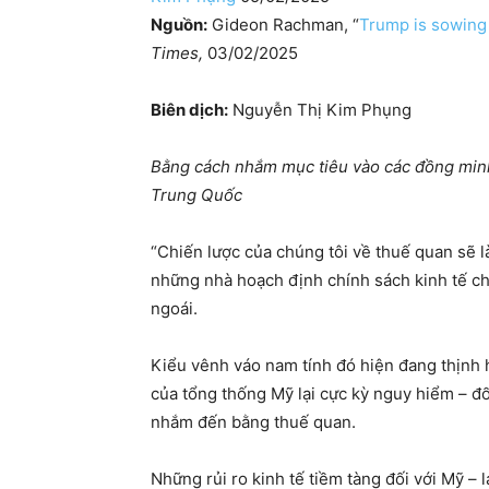
Nguồn:
Gideon Rachman, “
Trump is sowing 
Times,
03/02/2025
Biên dịch:
Nguyễn Thị Kim Phụng
Bằng cách nhắm mục tiêu vào các đồng minh
Trung Quốc
“Chiến lược của chúng tôi về thuế quan sẽ l
những nhà hoạch định chính sách kinh tế ch
ngoái.
Kiểu vênh váo nam tính đó hiện đang thịnh
của tổng thống Mỹ lại cực kỳ nguy hiểm – đ
nhắm đến bằng thuế quan.
Những rủi ro kinh tế tiềm tàng đối với Mỹ – 