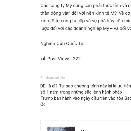
Các công ty Mỹ cũng cần phải thức tỉnh và ng
thần động vật” đối với nền kinh tế Mỹ. Về 
kinh tế tự cung tự cấp và sự phá hủy liên m
lược đối với các doanh nghiệp Mỹ – và đối v
Nghiên Cứu Quốc Tế
Post Views:
222
Previous article
DEI là gì? Tại sao chương trình này lại là ưu tiên
số 1 nằm trong những sắc lệnh hành pháp
Trump ban hành vào ngày đầu tiên vào tòa Bạ
Ốc.