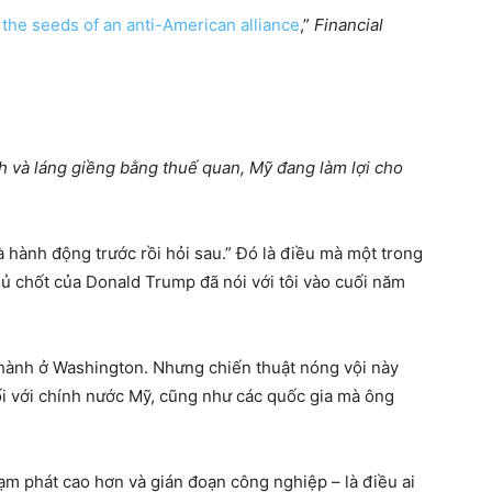
the seeds of an anti-American alliance
,”
Financial
 và láng giềng bằng thuế quan, Mỹ đang làm lợi cho
à hành động trước rồi hỏi sau.” Đó là điều mà một trong
ủ chốt của Donald Trump đã nói với tôi vào cuối năm
 hành ở Washington. Nhưng chiến thuật nóng vội này
ối với chính nước Mỹ, cũng như các quốc gia mà ông
lạm phát cao hơn và gián đoạn công nghiệp – là điều ai