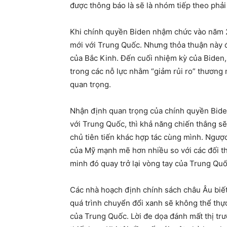
được thông báo là sẽ là nhóm tiếp theo phải
Khi chính quyền Biden nhậm chức vào năm 2
mới với Trung Quốc. Nhưng thỏa thuận này đ
của Bắc Kinh. Đến cuối nhiệm kỳ của Biden,
trong các nỗ lực nhằm “giảm rủi ro” thương
quan trọng.
Nhận định quan trọng của chính quyền Bide
với Trung Quốc, thì khả năng chiến thắng s
chủ tiên tiến khác hợp tác cùng mình. Ngược
của Mỹ mạnh mẽ hơn nhiều so với các đối th
minh đó quay trở lại vòng tay của Trung Quố
Các nhà hoạch định chính sách châu Âu biết
quá trình chuyển đổi xanh sẽ không thể thực
của Trung Quốc. Lời đe dọa đánh mất thị tr