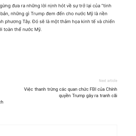
ừng đưa ra những lời nịnh hót về sự trở lại của “tinh
cơ bản, những gì Trump đem đến cho nước Mỹ là nền
inh phương Tây. Đó sẽ là một thảm họa kinh tế và chiến
ới toàn thể nước Mỹ.
Next article
Việc thanh trừng các quan chức FBI của Chính
quyền Trump gây ra tranh cãi
ch