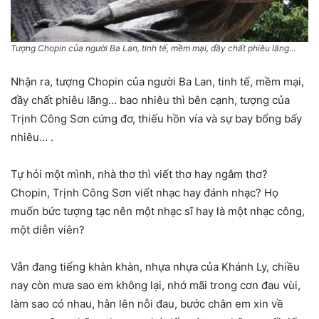
Tượng Chopin của người Ba Lan, tinh tế, mềm mại, đầy chất phiêu lãng…
Nhận ra, tượng Chopin của người Ba Lan, tinh tế, mềm mại,
đầy chất phiêu lãng… bao nhiêu thì bên cạnh, tượng của
Trịnh Công Sơn cứng đơ, thiếu hồn vía và sự bay bổng bấy
nhiêu… .
Tự hỏi một mình, nhà thơ thì viết thơ hay ngâm thơ?
Chopin, Trịnh Công Sơn viết nhạc hay đánh nhạc? Họ
muốn bức tượng tạc nên một nhạc sĩ hay là một nhạc công,
một diễn viên?
Vẫn đang tiếng khàn khàn, nhựa nhựa của Khánh Ly, chiều
nay còn mưa sao em không lại, nhớ mãi trong cơn đau vùi,
làm sao có nhau, hằn lên nỗi đau, bước chân em xin về