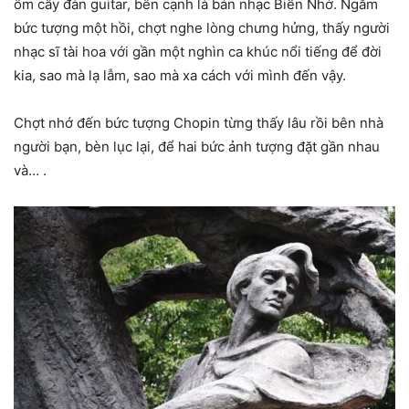
ôm cây đàn guitar, bên cạnh là bản nhạc Biển Nhớ. Ngắm
bức tượng một hồi, chợt nghe lòng chưng hửng, thấy người
nhạc sĩ tài hoa với gần một nghìn ca khúc nổi tiếng để đời
kia, sao mà lạ lẫm, sao mà xa cách với mình đến vậy.
Chợt nhớ đến bức tượng Chopin từng thấy lâu rồi bên nhà
người bạn, bèn lục lại, để hai bức ảnh tượng đặt gần nhau
và… .