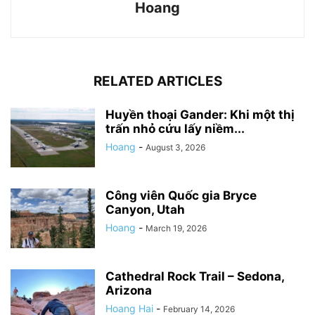
Hoang
RELATED ARTICLES
Huyền thoại Gander: Khi một thị
trấn nhỏ cứu lấy niềm...
Hoang
-
August 3, 2026
Công viên Quốc gia Bryce
Canyon, Utah
Hoang
-
March 19, 2026
Cathedral Rock Trail – Sedona,
Arizona
Hoang Hai
-
February 14, 2026