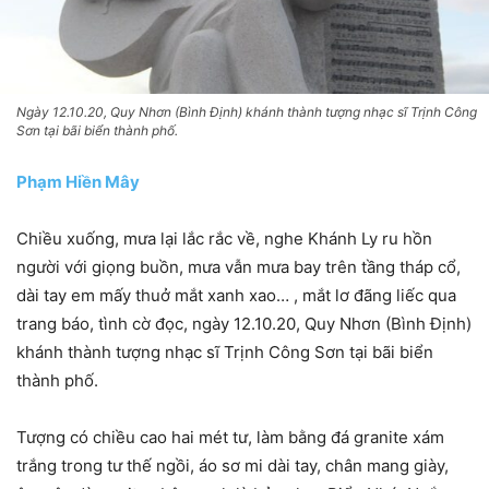
Ngày 12.10.20, Quy Nhơn (Bình Định) khánh thành tượng nhạc sĩ Trịnh Công
Sơn tại bãi biển thành phố.
Phạm Hiền Mây
Chiều xuống, mưa lại lắc rắc về, nghe Khánh Ly ru hồn
người với giọng buồn, mưa vẫn mưa bay trên tầng tháp cổ,
dài tay em mấy thuở mắt xanh xao… , mắt lơ đãng liếc qua
trang báo, tình cờ đọc, ngày 12.10.20, Quy Nhơn (Bình Định)
khánh thành tượng nhạc sĩ Trịnh Công Sơn tại bãi biển
thành phố.
Tượng có chiều cao hai mét tư, làm bằng đá granite xám
trắng trong tư thế ngồi, áo sơ mi dài tay, chân mang giày,