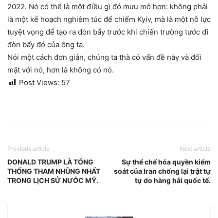
2022. Nó có thể là một điều gì đó mưu mô hơn: không phải
là một kế hoạch nghiêm túc để chiếm Kyiv, mà là một nỗ lực
tuyệt vọng để tạo ra đòn bẩy trước khi chiến trường tước đi
đòn bẩy đó của ông ta.
Nói một cách đơn giản, chúng ta thà có vấn đề này và đối
mặt với nó, hơn là không có nó.
Post Views:
57
Previous article
Next article
DONALD TRUMP LÀ TỔNG
Sự thể chế hóa quyền kiểm
THỐNG THAM NHŨNG NHẤT
soát của Iran chống lại trật tự
TRONG LỊCH SỬ NƯỚC MỸ.
tự do hàng hải quốc tế.