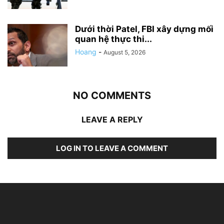
Dưới thời Patel, FBI xây dựng mối
quan hệ thực thi...
Hoang
-
August 5, 2026
NO COMMENTS
LEAVE A REPLY
LOG IN TO LEAVE A COMMENT