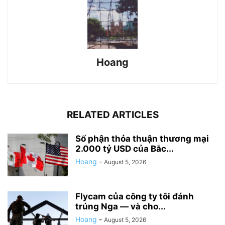
Hoang
RELATED ARTICLES
Số phận thỏa thuận thương mại
2.000 tỷ USD của Bắc...
Hoang
-
August 5, 2026
Flycam của công ty tôi đánh
trúng Nga — và cho...
Hoang
-
August 5, 2026