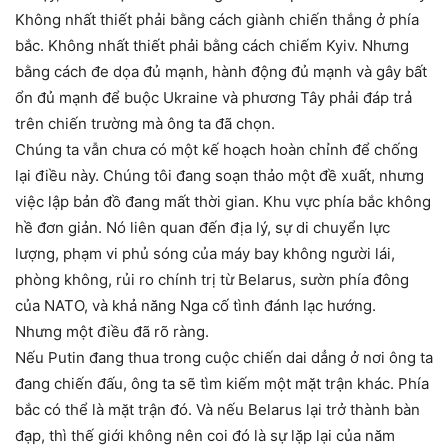
Không nhất thiết phải bằng cách giành chiến thắng ở phía
bắc. Không nhất thiết phải bằng cách chiếm Kyiv. Nhưng
bằng cách đe dọa đủ mạnh, hành động đủ mạnh và gây bất
ổn đủ mạnh để buộc Ukraine và phương Tây phải đáp trả
trên chiến trường mà ông ta đã chọn.
Chúng ta vẫn chưa có một kế hoạch hoàn chỉnh để chống
lại điều này. Chúng tôi đang soạn thảo một đề xuất, nhưng
việc lập bản đồ đang mất thời gian. Khu vực phía bắc không
hề đơn giản. Nó liên quan đến địa lý, sự di chuyển lực
lượng, phạm vi phủ sóng của máy bay không người lái,
phòng không, rủi ro chính trị từ Belarus, sườn phía đông
của NATO, và khả năng Nga cố tình đánh lạc hướng.
Nhưng một điều đã rõ ràng.
Nếu Putin đang thua trong cuộc chiến dai dẳng ở nơi ông ta
đang chiến đấu, ông ta sẽ tìm kiếm một mặt trận khác. Phía
bắc có thể là mặt trận đó. Và nếu Belarus lại trở thành bàn
đạp, thì thế giới không nên coi đó là sự lặp lại của năm