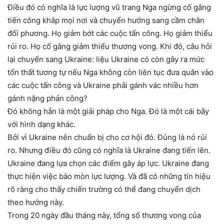
Điều đó có nghĩa là lực lượng vũ trang Nga ngừng cố gắng
tiến công khắp mọi nơi và chuyển hướng sang cầm chân
đối phương. Họ giảm bớt các cuộc tấn công. Họ giảm thiểu
rủi ro. Họ cố gắng giảm thiểu thương vong. Khi đó, câu hỏi
lại chuyển sang Ukraine: liệu Ukraine có còn gây ra mức
tổn thất tương tự nếu Nga không còn liên tục đưa quân vào
các cuộc tấn công và Ukraine phải gánh vác nhiều hơn
gánh nặng phản công?
Đó không hẳn là một giải pháp cho Nga. Đó là một cái bẫy
với hình dạng khác.
Bởi vì Ukraine nên chuẩn bị cho cơ hội đó. Đúng là nó rủi
ro. Nhưng điều đó cũng có nghĩa là Ukraine đang tiến lên.
Ukraine đang lựa chọn các điểm gây áp lực. Ukraine đang
thực hiện việc bào mòn lực lượng. Và đã có những tín hiệu
rõ ràng cho thấy chiến trường có thể đang chuyển dịch
theo hướng này.
Trong 20 ngày đầu tháng này, tổng số thương vong của