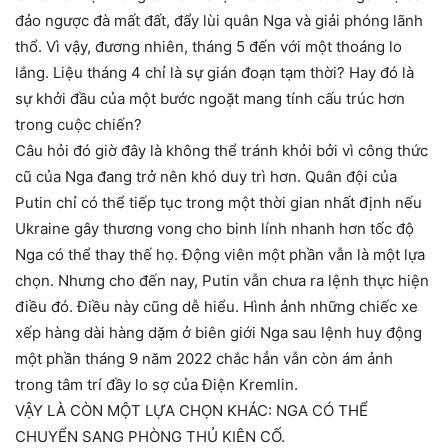
đảo ngược đà mất đất, đẩy lùi quân Nga và giải phóng lãnh
thổ. Vì vậy, đương nhiên, tháng 5 đến với một thoáng lo
lắng. Liệu tháng 4 chỉ là sự gián đoạn tạm thời? Hay đó là
sự khởi đầu của một bước ngoặt mang tính cấu trúc hơn
trong cuộc chiến?
Câu hỏi đó giờ đây là không thể tránh khỏi bởi vì công thức
cũ của Nga đang trở nên khó duy trì hơn. Quân đội của
Putin chỉ có thể tiếp tục trong một thời gian nhất định nếu
Ukraine gây thương vong cho binh lính nhanh hơn tốc độ
Nga có thể thay thế họ. Động viên một phần vẫn là một lựa
chọn. Nhưng cho đến nay, Putin vẫn chưa ra lệnh thực hiện
điều đó. Điều này cũng dễ hiểu. Hình ảnh những chiếc xe
xếp hàng dài hàng dặm ở biên giới Nga sau lệnh huy động
một phần tháng 9 năm 2022 chắc hẳn vẫn còn ám ảnh
trong tâm trí đầy lo sợ của Điện Kremlin.
VẬY LÀ CÒN MỘT LỰA CHỌN KHÁC: NGA CÓ THỂ
CHUYỂN SANG PHÒNG THỦ KIÊN CỐ.