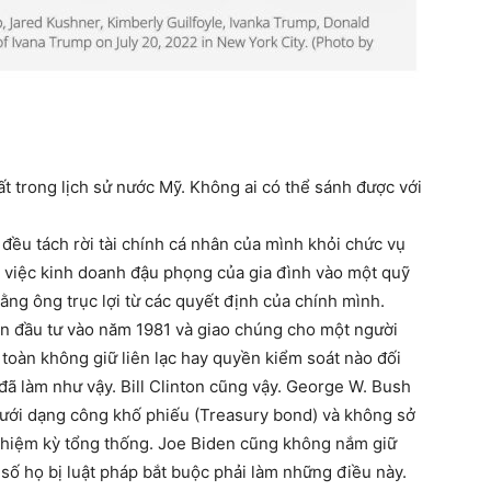
 trong lịch sử nước Mỹ. Không ai có thể sánh được với
đều tách rời tài chính cá nhân của mình khỏi chức vụ
 việc kinh doanh đậu phọng của gia đình vào một quỹ
rằng ông trục lợi từ các quyết định của chính mình.
ản đầu tư vào năm 1981 và giao chúng cho một người
 toàn không giữ liên lạc hay quyền kiểm soát nào đối
đã làm như vậy. Bill Clinton cũng vậy. George W. Bush
dưới dạng công khố phiếu (Treasury bond) và không sở
 nhiệm kỳ tổng thống. Joe Biden cũng không nắm giữ
 số họ bị luật pháp bắt buộc phải làm những điều này.