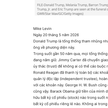
Mike Levin
Ngày 20 tháng 5 năm 2026
Donald Trump là tổng thống tham nhũng nhất
ông về phương diện này.
Trong suốt gần 50 năm qua, mọi tổng thống 
đang nắm giữ. Jimmy Carter đã chuyển giao
ủy thác (trust) để không ai có thể cáo buộc 
Ronald Reagan đã thanh lý toàn bộ các kho
quản lý độc lập (independent trustee), hoàn
với các khoản này. George H. W. Bush cũng 
cũng vậy. Barack Obama giữ tiền của mình 
hữu bất kỳ cổ phiếu (stock) nào trong suốt
bất kỳ cổ phiếu riêng lẻ nào. Không ai trong