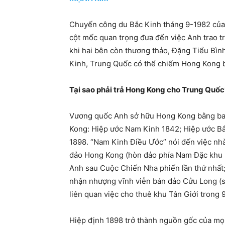
Chuyến công du Bắc Kinh tháng 9-1982 của
cột mốc quan trọng đưa đến việc Anh trao 
khi hai bên còn thương thảo, Đặng Tiểu Bì
Kinh, Trung Quốc có thể chiếm Hong Kong 
Tại sao phải trả Hong Kong cho Trung Quốc
Vương quốc Anh sở hữu Hong Kong bằng ba h
Kong: Hiệp ước Nam Kinh 1842; Hiệp ước Bắ
1898. “Nam Kinh Điều Ước” nói đến việc nh
đảo Hong Kong (hòn đảo phía Nam Đặc khu Ho
Anh sau Cuộc Chiến Nha phiến lần thứ nhất;
nhận nhượng vĩnh viễn bán đảo Cửu Long (s
liên quan việc cho thuê khu Tân Giới trong
Hiệp định 1898 trở thành nguồn gốc của mọi