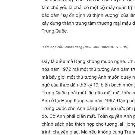
tâm chủ yếu là phải có một bộ máy quản trị 
bảo đảm “sự ổn định và thịnh vượng” của l
xây dựng thành trung tâm thương mại mậu dị
Trung Quốc.
Biếm họa của James Yang (New York Times 10-6-2019)
Đây là điều mà Đặng không muốn nghe. Chưa
hóa năm 1972 mà một thủ tướng Anh dám trực
mà bây giờ, một thủ tướng Anh muốn quay n
ngữ của thực dân thế kỷ 19, biện bạch những
Trung Quốc phải một lần nữa mất mặt thừa 
Anh ở lại Hong Kong sau năm 1997, Đặng nó
Trung Quốc cho Anh bằng các hiệp ước phi p
đó. Cờ Anh phải biến mất. Toàn quyền Anh p
chính sách nào thích hợp cho tương lai Hong
trình chuyển giao. Mà nếu không cùng Trun