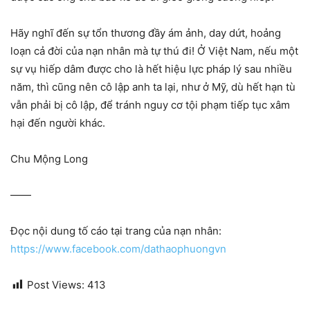
Hãy nghĩ đến sự tổn thương đầy ám ảnh, day dứt, hoảng
loạn cả đời của nạn nhân mà tự thú đi! Ở Việt Nam, nếu một
sự vụ hiếp dâm được cho là hết hiệu lực pháp lý sau nhiều
năm, thì cũng nên cô lập anh ta lại, như ở Mỹ, dù hết hạn tù
vẫn phải bị cô lập, để tránh nguy cơ tội phạm tiếp tục xâm
hại đến người khác.
Chu Mộng Long
——
Đọc nội dung tố cáo tại trang của nạn nhân:
https://www.facebook.com/dathaophuongvn
Post Views:
413