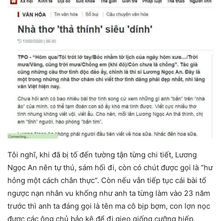
Tôi nghĩ, khi đã bị tố đến tường tận từng chi tiết, Lương
Ngọc An nên tự thú, sám hối đi, còn có chút được gọi là “hư
hỏng một cách chân thực”. Còn nếu vẫn tiếp tục cái bài tố
ngược nạn nhân vu khống như anh ta từng làm vào 23 năm
trước thì anh ta đáng gọi là tên ma cô bịp bợm, con lợn nọc
được các ông chủ bảo kê để đi gieo giống cưỡng hiếp.