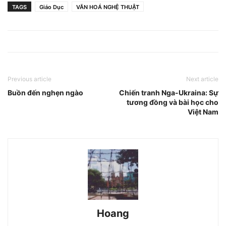
TAGS
Giáo Dục
VĂN HOÁ NGHỆ THUẬT
Previous article
Next article
Buồn đến nghẹn ngào
Chiến tranh Nga-Ukraina: Sự
tương đồng và bài học cho
Việt Nam
Hoang