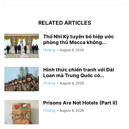
RELATED ARTICLES
Thổ Nhĩ Kỳ tuyên bố hiệp ước
phòng thủ Mecca không...
Hoang
-
August 9, 2026
Hình thức chiến tranh với Đài
Loan mà Trung Quốc có...
Hoang
-
August 9, 2026
Prisons Are Not Hotels (Part II)
Hoang
-
August 8, 2026