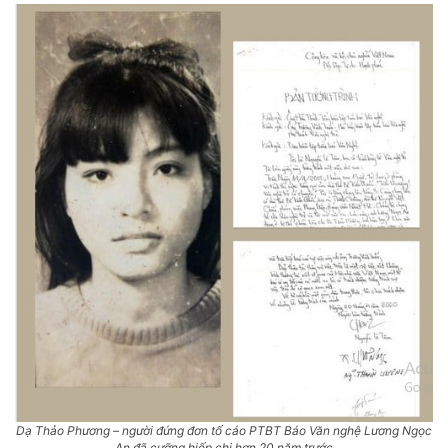
Dạ Thảo Phương – người đứng đơn tố cáo PTBT Báo Văn nghệ Lương Ngọc
An đã cưỡng hiếp chị hơn 20 năm trước