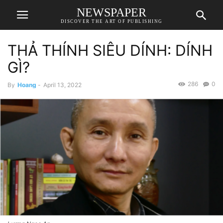
NEWSPAPER
DISCOVER THE ART OF PUBLISHING
THẢ THÍNH SIÊU DÍNH: DÍNH
GÌ?
286
0
By
Hoang
-
April 13, 2022