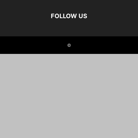
FOLLOW US
©