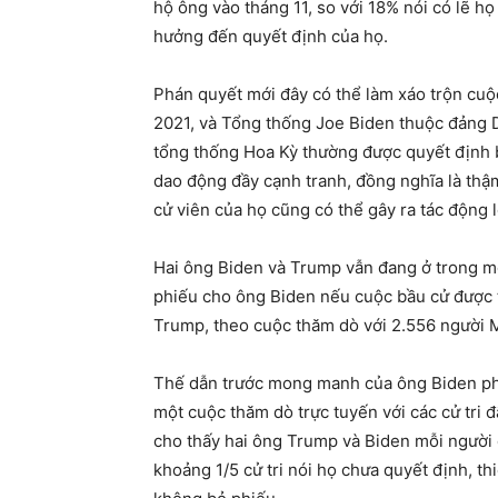
hộ ông vào tháng 11, so với 18% nói có lẽ h
hưởng đến quyết định của họ.
Phán quyết mới đây có thể làm xáo trộn cu
2021, và Tổng thống Joe Biden thuộc đảng D
tổng thống Hoa Kỳ thường được quyết định 
dao động đầy cạnh tranh, đồng nghĩa là thậm 
cử viên của họ cũng có thể gây ra tác động l
Hai ông Biden và Trump vẫn đang ở trong một
phiếu cho ông Biden nếu cuộc bầu cử được 
Trump, theo cuộc thăm dò với 2.556 người M
Thế dẫn trước mong manh của ông Biden ph
một cuộc thăm dò trực tuyến với các cử tri 
cho thấy hai ông Trump và Biden mỗi người
khoảng 1/5 cử tri nói họ chưa quyết định, t