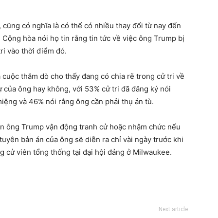
 cũng có nghĩa là có thể có nhiều thay đổi từ nay đến
 Cộng hòa nói họ tin rằng tin tức về việc ông Trump bị
ri vào thời điểm đó.
cuộc thăm dò cho thấy đang có chia rẽ trong cử tri về
sự của ông hay không, với 53% cử tri đã đăng ký nói
miệng và 46% nói rằng ông cần phải thụ án tù.
cản ông Trump vận động tranh cử hoặc nhậm chức nếu
tuyên bản án của ông sẽ diễn ra chỉ vài ngày trước khi
 cử viên tổng thống tại đại hội đảng ở Milwaukee.
Next article