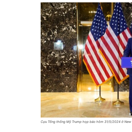
Cựu Tổng thống Mỹ Trump họp báo hôm 31/5/2024 ở New 