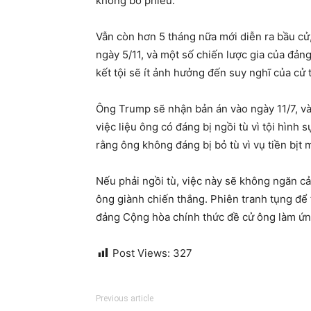
không bỏ phiếu.
Vẫn còn hơn 5 tháng nữa mới diễn ra bầu cử,
ngày 5/11, và một số chiến lược gia của đảng
kết tội sẽ ít ảnh hưởng đến suy nghĩ của cử t
Ông Trump sẽ nhận bản án vào ngày 11/7, và 
việc liệu ông có đáng bị ngồi tù vì tội hình 
rằng ông không đáng bị bỏ tù vì vụ tiền bịt 
Nếu phải ngồi tù, việc này sẽ không ngăn 
ông giành chiến thắng. Phiên tranh tụng để 
đảng Cộng hòa chính thức đề cử ông làm ứng
Post Views:
327
Previous article