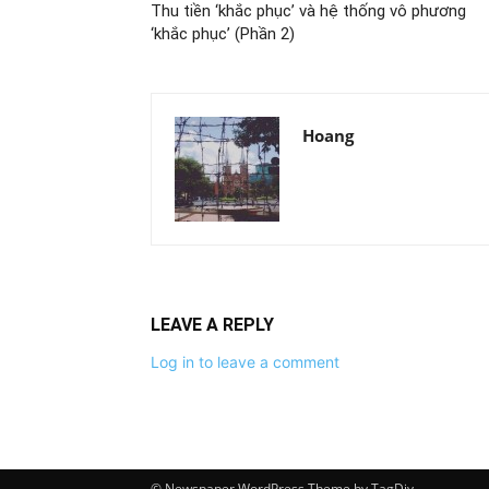
Thu tiền ‘khắc phục’ và hệ thống vô phương
‘khắc phục’ (Phần 2)
Hoang
LEAVE A REPLY
Log in to leave a comment
© Newspaper WordPress Theme by TagDiv