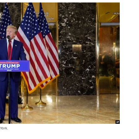
York.