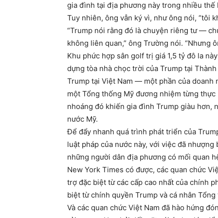
gia đình tại địa phương này trong nhiều thế 
Tuy nhiên, ông vẫn ký vì, như ông nói, “tôi 
“Trump nói rằng đó là chuyện riêng tư — ch
không liên quan,” ông Trường nói. “Nhưng ô
Khu phức hợp sân golf trị giá 1,5 tỷ đô la 
dựng tòa nhà chọc trời của Trump tại Thành 
Trump tại Việt Nam — một phần của doanh n
một Tổng thống Mỹ đương nhiệm từng thực h
nhoáng đó khiến gia đình Trump giàu hơn, 
nước Mỹ.
Để đẩy nhanh quá trình phát triển của Trump
luật pháp của nước này, với việc đã nhượng
những người dân địa phương có mối quan hệ
New York Times có được, các quan chức Việ
trợ đặc biệt từ các cấp cao nhất của chính 
biệt từ chính quyền Trump và cá nhân Tổng
Và các quan chức Việt Nam đã hào hứng đón