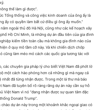
kỷ.
không thể làm gì được”.
ức Tổng thống và công việc kinh doanh của ông ấy là
ng ấy có quyền làm bất cứ điều gì ông ấy muốn.”
này nằm ngoài thủ đô Hà Nội, cũng như các kế hoạch xây
phố Hồ Chí Minh, là những dự án đầu tiên của gia đình
ghiệp kiếm tiền toàn cầu mà không gia đình nào của
iện ở quy mô tầm cỡ này. Và khi chiến dịch chớp
nó cũng làm méo mó cách các quốc gia tương tác với
, các chuyên gia pháp lý cho biết Việt Nam đã phớt lờ
 bộ một cách hào phóng hơn cả những gì mà ngay cả
 nhất đã từng nhận được. Trong một lá thư mà báo
t Nam đã tuyên bố rõ ràng rằng dự án này cần sự hỗ
phủ Việt Nam vì nó “đang nhận được sự quan tâm đặc
 thống Donald Trump”.
 chào dự án này trong một khoảnh khắc ngoại giao có