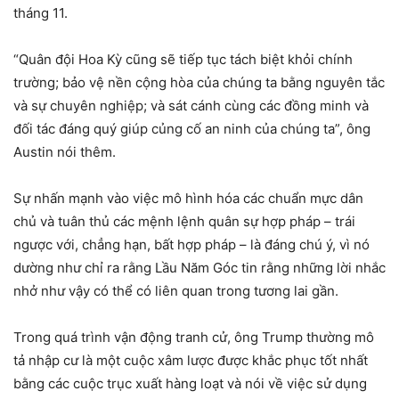
tháng 11.
“Quân đội Hoa Kỳ cũng sẽ tiếp tục tách biệt khỏi chính
trường; bảo vệ nền cộng hòa của chúng ta bằng nguyên tắc
và sự chuyên nghiệp; và sát cánh cùng các đồng minh và
đối tác đáng quý giúp củng cố an ninh của chúng ta”, ông
Austin nói thêm.
Sự nhấn mạnh vào việc mô hình hóa các chuẩn mực dân
chủ và tuân thủ các mệnh lệnh quân sự hợp pháp – trái
ngược với, chẳng hạn, bất hợp pháp – là đáng chú ý, vì nó
dường như chỉ ra rằng Lầu Năm Góc tin rằng những lời nhắc
nhở như vậy có thể có liên quan trong tương lai gần.
Trong quá trình vận động tranh cử, ông Trump thường mô
tả nhập cư là một cuộc xâm lược được khắc phục tốt nhất
bằng các cuộc trục xuất hàng loạt và nói về việc sử dụng