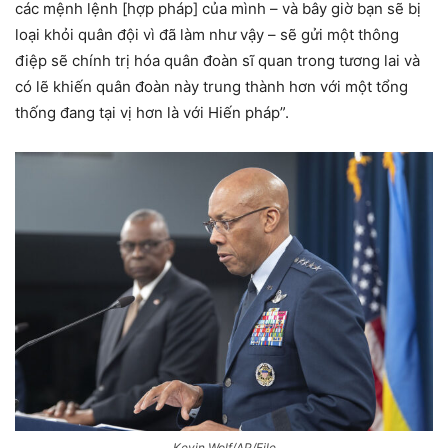
các mệnh lệnh [hợp pháp] của mình – và bây giờ bạn sẽ bị
loại khỏi quân đội vì đã làm như vậy – sẽ gửi một thông
điệp sẽ chính trị hóa quân đoàn sĩ quan trong tương lai và
có lẽ khiến quân đoàn này trung thành hơn với một tổng
thống đang tại vị hơn là với Hiến pháp”.
Kevin Wolf/AP/File