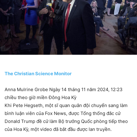
The Christian Science Monitor
Anna Mulrine Grobe Ngày 14 tháng 11 năm 2024, 12:23
chiều theo giờ miền Đông Hoa Kỳ
Khi Pete Hegseth, một sĩ quan quân đội chuyển sang làm
bình luận viên của Fox News, được Tổng thống đắc cử
Donald Trump đề cử làm Bộ trưởng Quốc phòng tiếp theo
của Hoa Kỳ, một video đã bắt đầu được lan truyền.