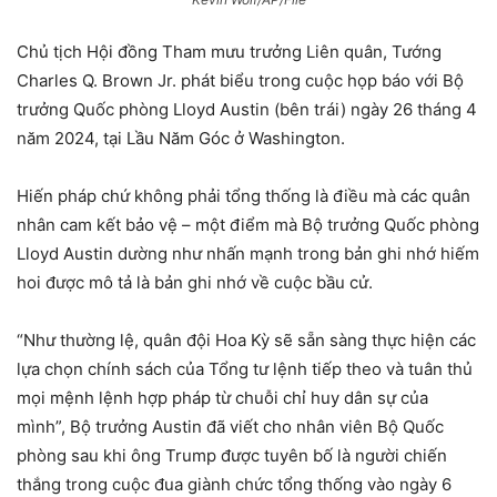
Chủ tịch Hội đồng Tham mưu trưởng Liên quân, Tướng
Charles Q. Brown Jr. phát biểu trong cuộc họp báo với Bộ
trưởng Quốc phòng Lloyd Austin (bên trái) ngày 26 tháng 4
năm 2024, tại Lầu Năm Góc ở Washington.
Hiến pháp chứ không phải tổng thống là điều mà các quân
nhân cam kết bảo vệ – một điểm mà Bộ trưởng Quốc phòng
Lloyd Austin dường như nhấn mạnh trong bản ghi nhớ hiếm
hoi được mô tả là bản ghi nhớ về cuộc bầu cử.
“Như thường lệ, quân đội Hoa Kỳ sẽ sẵn sàng thực hiện các
lựa chọn chính sách của Tổng tư lệnh tiếp theo và tuân thủ
mọi mệnh lệnh hợp pháp từ chuỗi chỉ huy dân sự của
mình”, Bộ trưởng Austin đã viết cho nhân viên Bộ Quốc
phòng sau khi ông Trump được tuyên bố là người chiến
thắng trong cuộc đua giành chức tổng thống vào ngày 6