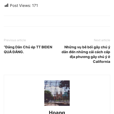
Post Views:
171
Previous article
Next article
“Đảng Dân Chủ ép TT BIDEN
Những vụ bê bối gây chú ý
QUÁ ĐÁNG.
dẫn đến những cải cách cấp
địa phương gây chú ý ở
California
Hoang