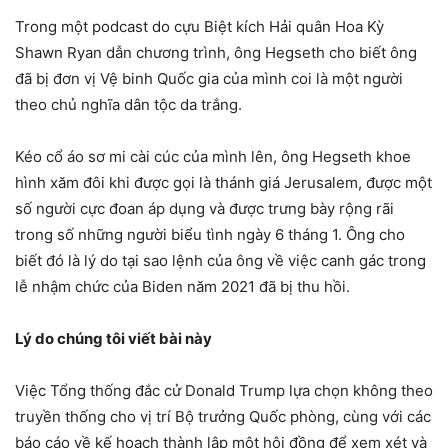
Trong một podcast do cựu Biệt kích Hải quân Hoa Kỳ
Shawn Ryan dẫn chương trình, ông Hegseth cho biết ông
đã bị đơn vị Vệ binh Quốc gia của mình coi là một người
theo chủ nghĩa dân tộc da trắng.
Kéo cổ áo sơ mi cài cúc của mình lên, ông Hegseth khoe
hình xăm đôi khi được gọi là thánh giá Jerusalem, được một
số người cực đoan áp dụng và được trưng bày rộng rãi
trong số những người biểu tình ngày 6 tháng 1. Ông cho
biết đó là lý do tại sao lệnh của ông về việc canh gác trong
lễ nhậm chức của Biden năm 2021 đã bị thu hồi.
Lý do chúng tôi viết bài này
Việc Tổng thống đắc cử Donald Trump lựa chọn không theo
truyền thống cho vị trí Bộ trưởng Quốc phòng, cùng với các
báo cáo về kế hoạch thành lập một hội đồng để xem xét và