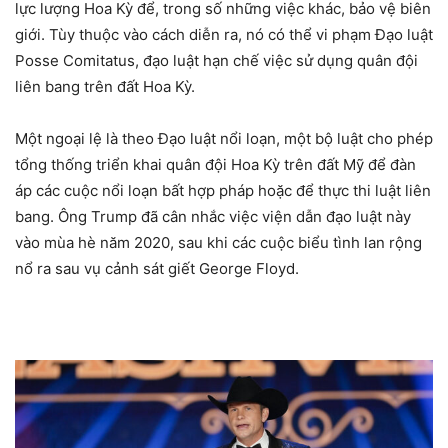
lực lượng Hoa Kỳ để, trong số những việc khác, bảo vệ biên
giới. Tùy thuộc vào cách diễn ra, nó có thể vi phạm Đạo luật
Posse Comitatus, đạo luật hạn chế việc sử dụng quân đội
liên bang trên đất Hoa Kỳ.
Một ngoại lệ là theo Đạo luật nổi loạn, một bộ luật cho phép
tổng thống triển khai quân đội Hoa Kỳ trên đất Mỹ để đàn
áp các cuộc nổi loạn bất hợp pháp hoặc để thực thi luật liên
bang. Ông Trump đã cân nhắc việc viện dẫn đạo luật này
vào mùa hè năm 2020, sau khi các cuộc biểu tình lan rộng
nổ ra sau vụ cảnh sát giết George Floyd.