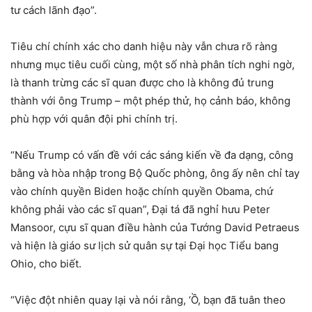
tư cách lãnh đạo”.
Tiêu chí chính xác cho danh hiệu này vẫn chưa rõ ràng
nhưng mục tiêu cuối cùng, một số nhà phân tích nghi ngờ,
là thanh trừng các sĩ quan được cho là không đủ trung
thành với ông Trump – một phép thử, họ cảnh báo, không
phù hợp với quân đội phi chính trị.
“Nếu Trump có vấn đề với các sáng kiến ​​về đa dạng, công
bằng và hòa nhập trong Bộ Quốc phòng, ông ấy nên chỉ tay
vào chính quyền Biden hoặc chính quyền Obama, chứ
không phải vào các sĩ quan”, Đại tá đã nghỉ hưu Peter
Mansoor, cựu sĩ quan điều hành của Tướng David Petraeus
và hiện là giáo sư lịch sử quân sự tại Đại học Tiểu bang
Ohio, cho biết.
“Việc đột nhiên quay lại và nói rằng, ‘Ồ, bạn đã tuân theo