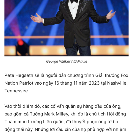
George Walker IV/AP/File
Pete Hegseth sẽ là người dẫn chương trình Giải thưởng Fox
Nation Patriot vào ngày 16 tháng 11 năm 2023 tại Nashville,
Tennessee.
Vào thời điểm đó, các cố vấn quân sự hàng đầu của ông,
bao gồm cả Tướng Mark Milley, khi đó là chủ tịch Hội đồng
Tham mưu trưởng Liên quân, đã thuyết phục ông từ bỏ
động thái này. Những lời cầu xin của họ phù hợp với nhiệm