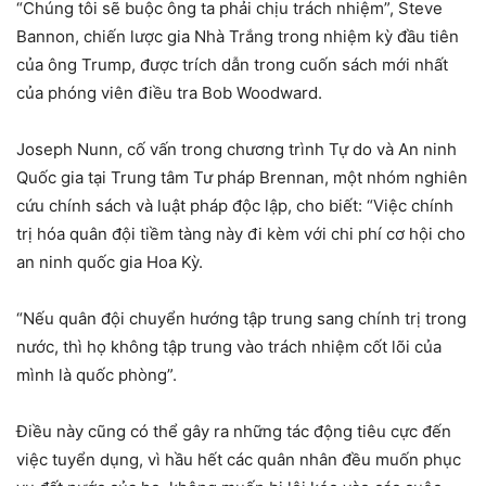
“Chúng tôi sẽ buộc ông ta phải chịu trách nhiệm”, Steve
Bannon, chiến lược gia Nhà Trắng trong nhiệm kỳ đầu tiên
của ông Trump, được trích dẫn trong cuốn sách mới nhất
của phóng viên điều tra Bob Woodward.
Joseph Nunn, cố vấn trong chương trình Tự do và An ninh
Quốc gia tại Trung tâm Tư pháp Brennan, một nhóm nghiên
cứu chính sách và luật pháp độc lập, cho biết: “Việc chính
trị hóa quân đội tiềm tàng này đi kèm với chi phí cơ hội cho
an ninh quốc gia Hoa Kỳ.
“Nếu quân đội chuyển hướng tập trung sang chính trị trong
nước, thì họ không tập trung vào trách nhiệm cốt lõi của
mình là quốc phòng”.
Điều này cũng có thể gây ra những tác động tiêu cực đến
việc tuyển dụng, vì hầu hết các quân nhân đều muốn phục