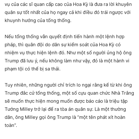
vụ của các sĩ quan cấp cao của Hoa Kỳ là đưa ra lời khuyên
quân sự tốt nhất của họ ngay cả khi điều đó trái ngược với
khuynh hướng của tổng thống.
Nếu tổng thống vẫn quyết định tiến hành một lệnh hợp
pháp, thì quân đội do dân sự kiểm soát của Hoa Kỳ có
nhiệm vụ thực hiện lệnh đó. Như một số người ủng hộ ông
Trump đã lưu ý, nếu không làm như vậy, đó là một hành vi
phạm tội có thể bị sa thải.
Tuy nhiên, những người chỉ trích lo ngại rằng kể từ khi ông
Trump đắc cử tổng thống, một số cựu quan chức Nhà Trắng
sẽ muốn thực hiện mong muốn được báo cáo là triệu tập
Tướng Milley trở lại để ra tòa án quân sự. Là một thường
dân, ông Milley gọi ông Trump là “một tên phát xít hoàn
toàn”.