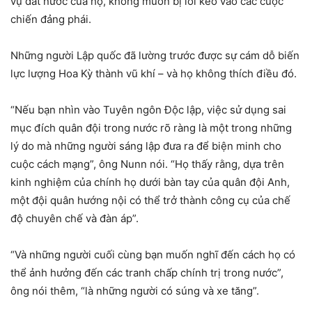
vụ đất nước của họ, không muốn bị lôi kéo vào các cuộc
chiến đảng phái.
Những người Lập quốc đã lường trước được sự cám dỗ biến
lực lượng Hoa Kỳ thành vũ khí – và họ không thích điều đó.
“Nếu bạn nhìn vào Tuyên ngôn Độc lập, việc sử dụng sai
mục đích quân đội trong nước rõ ràng là một trong những
lý do mà những người sáng lập đưa ra để biện minh cho
cuộc cách mạng”, ông Nunn nói. “Họ thấy rằng, dựa trên
kinh nghiệm của chính họ dưới bàn tay của quân đội Anh,
một đội quân hướng nội có thể trở thành công cụ của chế
độ chuyên chế và đàn áp”.
“Và những người cuối cùng bạn muốn nghĩ đến cách họ có
thể ảnh hưởng đến các tranh chấp chính trị trong nước”,
ông nói thêm, “là những người có súng và xe tăng”.