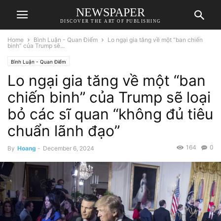
NEWSPAPER
DISCOVER THE ART OF PUBLISHING
Home
Bình Luận - Quan Điểm
Lo ngại gia tăng về một “ban chiến
binh” của Trump sẽ...
Bình Luận - Quan Điểm
Lo ngại gia tăng về một “ban
chiến binh” của Trump sẽ loại
bỏ các sĩ quan “không đủ tiêu
chuẩn lãnh đạo”
164
0
By
Hoang
-
December 6, 2024