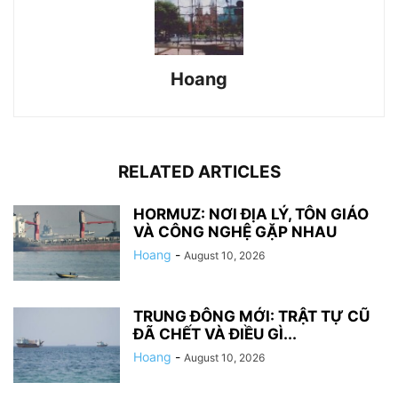
Hoang
RELATED ARTICLES
HORMUZ: NƠI ĐỊA LÝ, TÔN GIÁO
VÀ CÔNG NGHỆ GẶP NHAU
Hoang
-
August 10, 2026
TRUNG ĐÔNG MỚI: TRẬT TỰ CŨ
ĐÃ CHẾT VÀ ĐIỀU GÌ...
Hoang
-
August 10, 2026