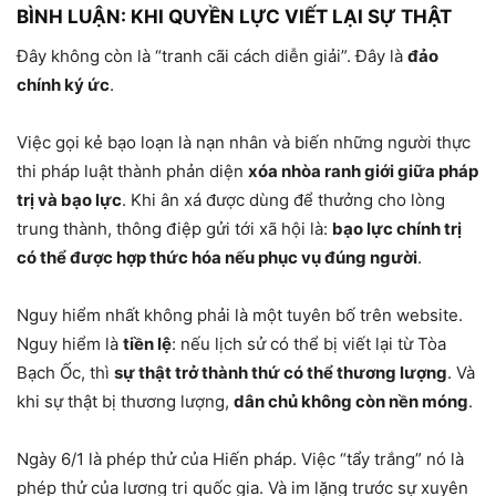
BÌNH LUẬN: KHI QUYỀN LỰC VIẾT LẠI SỰ THẬT
Đây không còn là “tranh cãi cách diễn giải”. Đây là
đảo
chính ký ức
.
Việc gọi kẻ bạo loạn là nạn nhân và biến những người thực
thi pháp luật thành phản diện
xóa nhòa ranh giới giữa pháp
trị và bạo lực
. Khi ân xá được dùng để thưởng cho lòng
trung thành, thông điệp gửi tới xã hội là:
bạo lực chính trị
có thể được hợp thức hóa nếu phục vụ đúng người
.
Nguy hiểm nhất không phải là một tuyên bố trên website.
Nguy hiểm là
tiền lệ
: nếu lịch sử có thể bị viết lại từ Tòa
Bạch Ốc, thì
sự thật trở thành thứ có thể thương lượng
. Và
khi sự thật bị thương lượng,
dân chủ không còn nền móng
.
Ngày 6/1 là phép thử của Hiến pháp. Việc “tẩy trắng” nó là
phép thử của lương tri quốc gia. Và im lặng trước sự xuyên