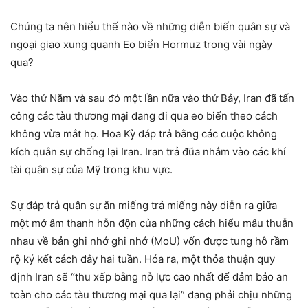
Chúng ta nên hiểu thế nào về những diễn biến quân sự và
ngoại giao xung quanh Eo biển Hormuz trong vài ngày
qua?
Vào thứ Năm và sau đó một lần nữa vào thứ Bảy, Iran đã tấn
công các tàu thương mại đang đi qua eo biển theo cách
không vừa mắt họ. Hoa Kỳ đáp trả bằng các cuộc không
kích quân sự chống lại Iran. Iran trả đũa nhắm vào các khí
tài quân sự của Mỹ trong khu vực.
Sự đáp trả quân sự ăn miếng trả miếng này diễn ra giữa
một mớ âm thanh hỗn độn của những cách hiểu mâu thuẫn
nhau về bản ghi nhớ ghi nhớ (MoU) vốn được tung hô rầm
rộ ký kết cách đây hai tuần. Hóa ra, một thỏa thuận quy
định Iran sẽ “thu xếp bằng nỗ lực cao nhất để đảm bảo an
toàn cho các tàu thương mại qua lại” đang phải chịu những