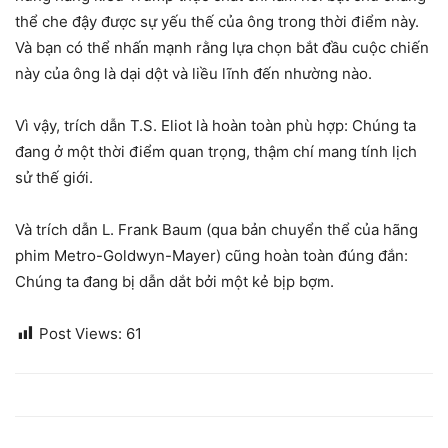
thể che đậy được sự yếu thế của ông trong thời điểm này.
Và bạn có thể nhấn mạnh rằng lựa chọn bắt đầu cuộc chiến
này của ông là dại dột và liều lĩnh đến nhường nào.
Vì vậy, trích dẫn T.S. Eliot là hoàn toàn phù hợp: Chúng ta
đang ở một thời điểm quan trọng, thậm chí mang tính lịch
sử thế giới.
Và trích dẫn L. Frank Baum (qua bản chuyển thể của hãng
phim Metro-Goldwyn-Mayer) cũng hoàn toàn đúng đắn:
Chúng ta đang bị dẫn dắt bởi một kẻ bịp bợm.
Post Views:
61