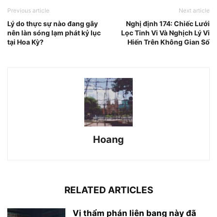
Previous article
Next article
Lý do thực sự nào đang gây
Nghị định 174: Chiếc Lưới
nên làn sóng lạm phát kỷ lục
Lọc Tinh Vi Và Nghịch Lý Vi
tại Hoa Kỳ?
Hiến Trên Không Gian Số
Hoang
RELATED ARTICLES
Vị thẩm phán liên bang này đã