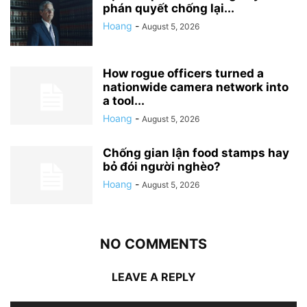
phán quyết chống lại...
Hoang
-
August 5, 2026
How rogue officers turned a
nationwide camera network into
a tool...
Hoang
-
August 5, 2026
Chống gian lận food stamps hay
bỏ đói người nghèo?
Hoang
-
August 5, 2026
NO COMMENTS
LEAVE A REPLY