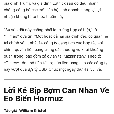
gia đình Trump và gia đình Lutnick sau đó đều nhanh
chóng công bố các mối liên hệ kinh doanh mang lại lợi
nhuận khổng lồ từ thỏa thuận này.
“Sự sắp đặt này chẳng phải là trường hợp cá biệt,” tờ
*Times* đưa tin. “Một hoặc cả hai gia đình đều có quan hệ
tài chính với ít nhất 14 công ty đang tích cực hợp tác với
chính quyền liên bang trong các thương vụ khai khoáng
quan trọng, bao gồm cả dự án tại Kazakhstan.” Theo tờ
*Times*, tổng số tiền tài trợ của liên bang cho các công ty
này vượt quá 8,9 tỷ USD. Chúc một ngày thứ Hai vui vẻ.
Lời Kẻ Bịp Bợm Cằn Nhằn Về
Eo Biển Hormuz
Tác giả: William Kristol