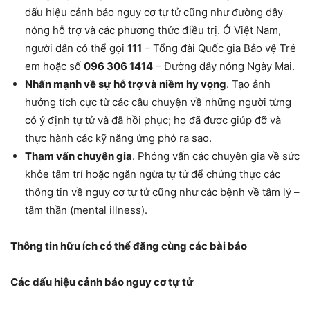
dấu hiệu cảnh báo nguy cơ tự tử cũng như đường dây
nóng hỗ trợ và các phương thức điều trị. Ở Việt Nam,
người dân có thể gọi
111
– Tổng đài Quốc gia Bảo vệ Trẻ
em hoặc số
096 306 1414
– Đường dây nóng Ngày Mai.
Nhấn mạnh về sự hỗ trợ và niềm hy vọng
. Tạo ảnh
hưởng tích cực từ các câu chuyện về những người từng
có ý định tự tử và đã hồi phục; họ đã được giúp đỡ và
thực hành các kỹ năng ứng phó ra sao.
Tham vấn chuyên gia
. Phỏng vấn các chuyên gia về sức
khỏe tâm trí hoặc ngăn ngừa tự tử để chứng thực các
thông tin về nguy cơ tự tử cũng như các bệnh về tâm lý –
tâm thần (mental illness).
Thông tin hữu ích có thể đăng cùng các bài báo
Các dấu hiệu cảnh báo nguy cơ tự tử