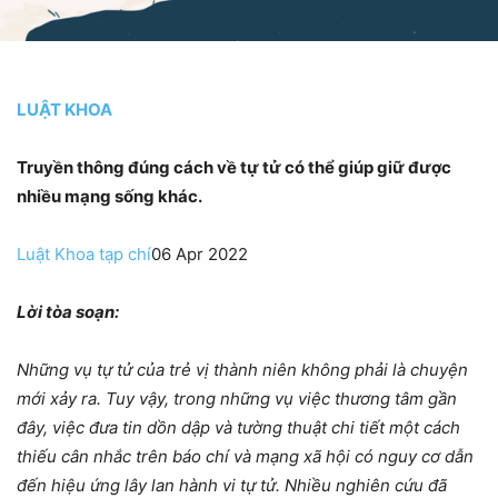
LUẬT KHOA
Truyền thông đúng cách về tự tử có thể giúp giữ được
nhiều mạng sống khác.
Luật Khoa tạp chí
06 Apr 2022
Lời tòa soạn:
Những vụ tự tử của trẻ vị thành niên không phải là chuyện
mới xảy ra. Tuy vậy, trong những vụ việc thương tâm gần
đây, việc đưa tin dồn dập và tường thuật chi tiết một cách
thiếu cân nhắc trên báo chí và mạng xã hội có nguy cơ dẫn
đến hiệu ứng lây lan hành vi tự tử. Nhiều nghiên cứu đã