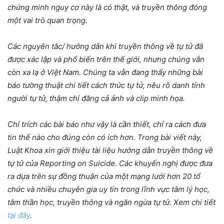
chứng minh nguy cơ này là có thật, và truyền thông đóng
một vai trò quan trọng.
Các nguyên tắc/ hướng dẫn khi truyền thông về tự tử đã
được xác lập và phổ biến trên thế giới, nhưng chúng vẫn
còn xa lạ ở Việt Nam. Chúng ta vẫn đang thấy những bài
báo tường thuật chi tiết cách thức tự tử, nêu rõ danh tính
người tự tử, thậm chí đăng cả ảnh và clip minh họa.
Chỉ trích các bài báo như vậy là cần thiết, chỉ ra cách đưa
tin thế nào cho đúng còn có ích hơn. Trong bài viết này,
Luật Khoa xin giới thiệu tài liệu hướng dẫn truyền thông về
tự tử của Reporting on Suicide. Các khuyến nghị được đưa
ra dựa trên sự đồng thuận của một mạng lưới hơn 20 tổ
chức và nhiều chuyên gia uy tín trong lĩnh vực tâm lý học,
tâm thần học, truyền thông và ngăn ngừa tự tử. Xem chi tiết
tại đây
.