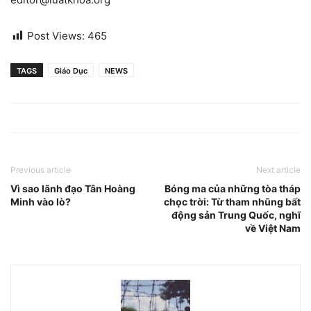
Post Views:
465
TAGS
Giáo Dục
NEWS
Previous article
Next article
Vì sao lãnh đạo Tân Hoàng
Bóng ma của những tòa tháp
Minh vào lò?
chọc trời: Từ tham nhũng bất
động sản Trung Quốc, nghĩ
về Việt Nam