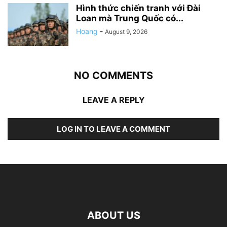
Hình thức chiến tranh với Đài
Loan mà Trung Quốc có...
Hoang
-
August 9, 2026
NO COMMENTS
LEAVE A REPLY
LOG IN TO LEAVE A COMMENT
ABOUT US