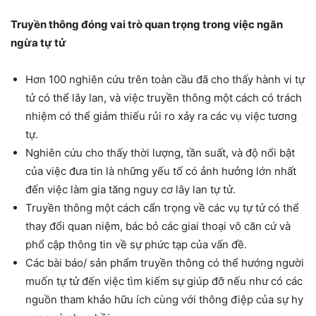
Truyền thông đóng vai trò quan trọng trong việc ngăn
ngừa tự tử
Hơn 100 nghiên cứu trên toàn cầu đã cho thấy hành vi tự
tử có thể lây lan, và việc truyền thông một cách có trách
nhiệm có thể giảm thiểu rủi ro xảy ra các vụ việc tương
tự.
Nghiên cứu cho thấy thời lượng, tần suất, và độ nổi bật
của việc đưa tin là những yếu tố có ảnh hưởng lớn nhất
đến việc làm gia tăng nguy cơ lây lan tự tử.
Truyền thông một cách cẩn trọng về các vụ tự tử có thể
thay đổi quan niệm, bác bỏ các giai thoại vô căn cứ và
phổ cập thông tin về sự phức tạp của vấn đề.
Các bài báo/ sản phẩm truyền thông có thể hướng người
muốn tự tử đến việc tìm kiếm sự giúp đỡ nếu như có các
nguồn tham khảo hữu ích cùng với thông điệp của sự hy