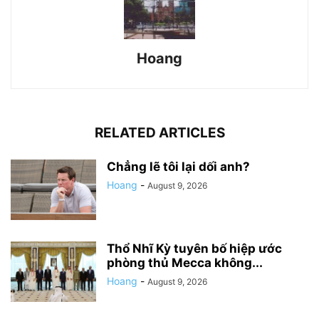
Hoang
RELATED ARTICLES
Chẳng lẽ tôi lại dối anh?
Hoang
-
August 9, 2026
Thổ Nhĩ Kỳ tuyên bố hiệp ước
phòng thủ Mecca không...
Hoang
-
August 9, 2026