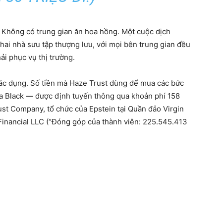
. Không có trung gian ăn hoa hồng. Một cuộc dịch
 hai nhà sưu tập thượng lưu, với mọi bên trung gian đều
i phục vụ thị trường.
 tác dụng. Số tiền mà Haze Trust dùng để mua các bức
 của Black — được định tuyến thông qua khoản phí 158
ust Company, tổ chức của Epstein tại Quần đảo Virgin
Financial LLC (“Đóng góp của thành viên: 225.545.413