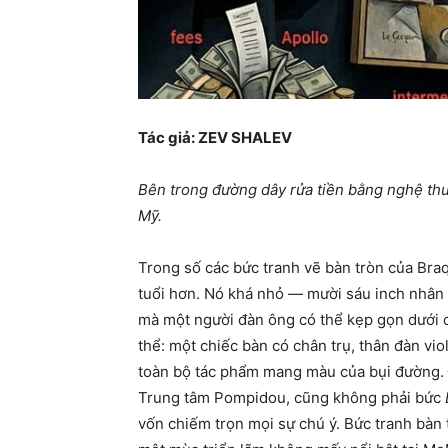
Tác giả: ZEV SHALEV
Bên trong đường dây rửa tiền bằng nghệ thuậ
Mỹ.
Trong số các bức tranh vẽ bàn tròn của Br
tuổi hơn. Nó khá nhỏ — mười sáu inch nhân
mà một người đàn ông có thể kẹp gọn dưới cá
thể: một chiếc bàn có chân trụ, thân đàn vio
toàn bộ tác phẩm mang màu của bụi đường.
Trung tâm Pompidou, cũng không phải bức
vốn chiếm trọn mọi sự chú ý. Bức tranh bàn 