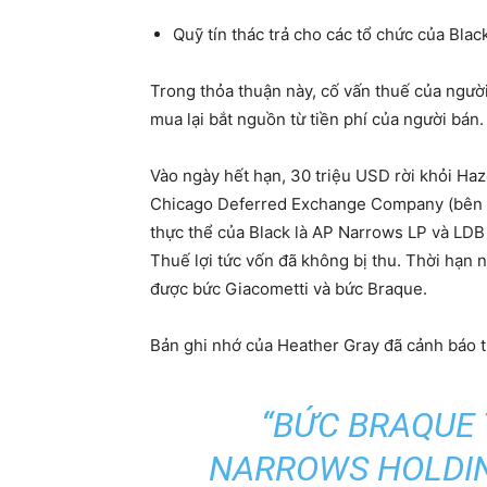
Quỹ tín thác trả cho các tổ chức của Bla
Trong thỏa thuận này, cố vấn thuế của ngườ
mua lại bắt nguồn từ tiền phí của người bán.
Vào ngày hết hạn, 30 triệu USD rời khỏi Haz
Chicago Deferred Exchange Company (bên tr
thực thể của Black là AP Narrows LP và LDB
Thuế lợi tức vốn đã không bị thu. Thời hạn 
được bức Giacometti và bức Braque.
Bản ghi nhớ của Heather Gray đã cảnh báo 
“BỨC BRAQUE
NARROWS HOLDING