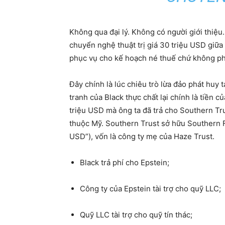
Không qua đại lý. Không có người giới thiệu
chuyển nghệ thuật trị giá 30 triệu USD giữa
phục vụ cho kế hoạch né thuế chứ không phả
Đây chính là lúc chiêu trò lừa đảo phát huy
tranh của Black thực chất lại chính là tiền
triệu USD mà ông ta đã trả cho Southern Tr
thuộc Mỹ. Southern Trust sở hữu Southern 
USD”), vốn là công ty mẹ của Haze Trust.
Black trả phí cho Epstein;
Công ty của Epstein tài trợ cho quỹ LLC;
Quỹ LLC tài trợ cho quỹ tín thác;