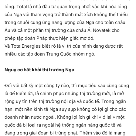
lỏng. Total là nhà đầu tư quan trọng nhất vào khí hóa lỏng
của Nga với tham vọng trở thành mắt xích không thể thiếu
trong chuỗi cung ứng năng lượng của Nga cho toàn châu
Âu và cả một phần thị trường của châu Á. Novatek cho
phép tập đoàn Pháp thực hiện giấc mơ đó.
Và TotalEnergies biết rõ là vị trí của mình đang được rất
nhiều các tập đoàn Trung Quốc nhòm ngó.
Nguy cơ hất khỏi thị trường Nga
Đối với bất kỳ một công ty nào, thì mục tiêu sau cùng cũng
là để kiếm lời, là chinh phục những thị trường mới, là mở
rộng uy tín trên thị trường nội địa và quốc tế. Trong ngắn
hạn, một nền kinh tế Nga suy sụp không có lợi gì cho các
doanh nhân nước ngoài. Không lợi ích gì khi « ở lại » một
quốc đã bị loại ra ngoài hệ thống ngân hàng quốc tế và
đang trong giai đoạn bị trừng phạt. Thêm vào đó là mang