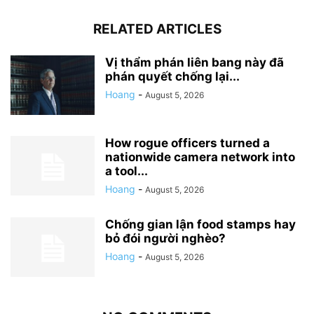
RELATED ARTICLES
Vị thẩm phán liên bang này đã
phán quyết chống lại...
Hoang
-
August 5, 2026
How rogue officers turned a
nationwide camera network into
a tool...
Hoang
-
August 5, 2026
Chống gian lận food stamps hay
bỏ đói người nghèo?
Hoang
-
August 5, 2026