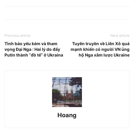
Previous article
Next article
Tình báo yếu kém và tham
Tuyên truyền về Liên Xô quá
vọng Đại Nga : Hai lý do đẩy
mạnh khiến có người VN ủng
Putin thành “đồ tể” ở Ukraina
hộ Nga xâm lược Ukraine
Hoang