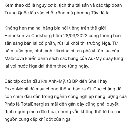
Kèm theo đó là nguy cơ bị tịch thu tài sản và các tập đoàn
Trung Quốc lấp vào chỗ trống mà phương Tây để lại.
Không hẹn mà hai hãng bia nổi tiếng trên thế giới
Heineken và Carlsberg hôm 28/03/2022 cùng thông báo
sẵn sàng bán lại cổ phần, rút lui khỏi thị trường Nga. Từ
năm tuần qua, hình ảnh Ukraina bị tàn phá vì tên lửa của
Matxcơva khiến danh sách các hãng của Âu-Mỹ quay lưng
lại với nước Nga dài thêm theo từng ngày.
Các tập đoàn dầu khí Anh-Mỹ, từ BP đến Shell hay
ExxonMobil đã mau chóng thông báo ra đi. Cực chẳng đã,
con chim đầu đàn trong ngành công nghiệp năng lượng của
Pháp là TotalEnergies mãi đến gần đây cũng phải quyết
định ngưng mua dầu hỏa, nhưng vẫn không thể từ bỏ các
nguồn cung cấp khí đốt của Nga.