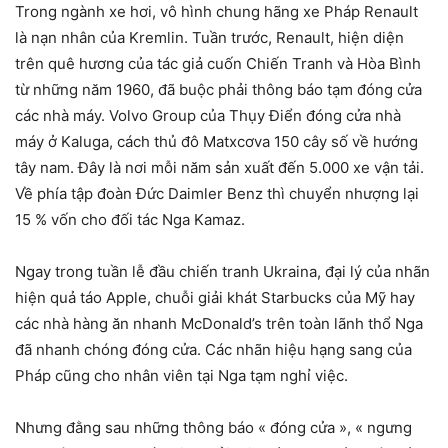
Trong ngành xe hơi, vô hình chung hãng xe Pháp Renault
là nạn nhân của Kremlin. Tuần trước, Renault, hiện diện
trên quê hương của tác giả cuốn Chiến Tranh và Hòa Bình
từ những năm 1960, đã buộc phải thông báo tạm đóng cửa
các nhà máy. Volvo Group của Thụy Điển đóng cửa nhà
máy ở Kaluga, cách thủ đô Matxcơva 150 cây số về hướng
tây nam. Đây là nơi mỗi năm sản xuất đến 5.000 xe vận tải.
Về phía tập đoàn Đức Daimler Benz thì chuyển nhượng lại
15 % vốn cho đối tác Nga Kamaz.
Ngay trong tuần lễ đầu chiến tranh Ukraina, đại lý của nhãn
hiện quả táo Apple, chuỗi giải khát Starbucks của Mỹ hay
các nhà hàng ăn nhanh McDonald’s trên toàn lãnh thổ Nga
đã nhanh chóng đóng cửa. Các nhãn hiệu hạng sang của
Pháp cũng cho nhân viên tại Nga tạm nghỉ việc.
Nhưng đằng sau những thông báo « đóng cửa », « ngưng