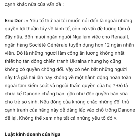
cạnh khác nữa của vấn đề :
Eric Dor :
« Yếu tố thứ hai tôi muốn nói đến là ngoài những
quyền lợi thuần túy về kinh tế, còn có vấn đề lương tâm ở
đây nữa. Bốn mươi ngàn người Nga làm việc cho Renault,
ngân hàng Société Générale tuyển dụng hơn 12 ngàn nhân
viên. Đó là những người làm công ăn lương không nhất
thiết họ tán đồng chiến tranh Ukraina nhưng họ cũng
không có quyền chống đối. Vậy có nên bắt những người
này trả giá hai lần hay không về một hành động hoàn toàn
ngoài tầm kiểm soát và ngoài thẩm quyền của họ ? Đó là
chưa kể Danone chẳng hạn, gần như độc quyền bán sữa
cho trẻ sơ sinh. Nếu đóng cửa không chắc những đối thủ
cạnh tranh của hãng này dễ dàng lấp vào chỗ trống Danone
để lại. Không thể xem nhẹ tất cả những yếu tố đó ».
Luật kinh doanh của Nga