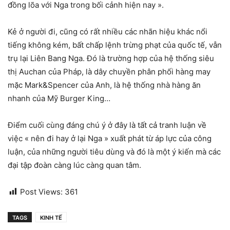
đồng lõa với Nga trong bối cảnh hiện nay ».
Kẻ ở người đi, cũng có rất nhiều các nhãn hiệu khác nổi
tiếng không kém, bất chấp lệnh trừng phạt của quốc tế, vẫn
trụ lại Liên Bang Nga. Đó là trường hợp của hệ thống siêu
thị Auchan của Pháp, là dây chuyền phân phối hàng may
mặc Mark&Spencer của Anh, là hệ thống nhà hàng ăn
nhanh của Mỹ Burger King…
Điểm cuối cùng đáng chú ý ở đây là tất cả tranh luận về
việc « nên đi hay ở lại Nga » xuất phát từ áp lực của công
luận, của những người tiêu dùng và đó là một ý kiến mà các
đại tập đoàn càng lúc càng quan tâm.
Post Views:
361
TAGS
KINH TẾ