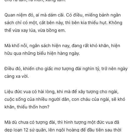
Quan niệm đó, ai mà dám cãi. Có điều, miếng bánh ngân
sách chỉ có một, cắt bên này, thì bên kia thiếu hụt. Không
thể vừa xay lúa, vừa bồng em.
Mà khổ nỗi, ngân sách hiện nay, đang rất khó khăn, hiện
hữu qua những biểu hiện hàng ngày.
Điều đó, khiến cho giấc mơ tượng đài nghìn tỷ, trở nên ngày
càng xa vời.
Liệu đức vua có hài lòng, khi mà để xây tượng cho ngài,
cuộc sống của nhiều người dân, con cháu của ngài, sẽ khó
khăn, thiếu thốn hơn?
Mà dù chưa có tượng đài, thì hình tượng một đức vua đã
dẹp loạn 12 sứ quân, lên ngôi hoàng đế đầu tiên sau thời