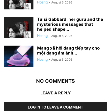
Hoang
-
August 6, 2026
Tulsi Gabbard, her guru and the
mysterious messages that
helped shape...
Hoang
-
August 6, 2026
Mạng xã hội đang tiếp tay cho
một dạng ám ảnh...
Hoang
-
August 5, 2026
NO COMMENTS
LEAVE A REPLY
LOG IN TO LEAVE A COMMENT