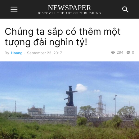
NEWSPAPER
DISCOVER THE ART OF PUBLISHING
Chúng ta sắp có thêm một
tượng đài nghìn tỷ!
294
0
By
Hoang
-
September 23, 2017