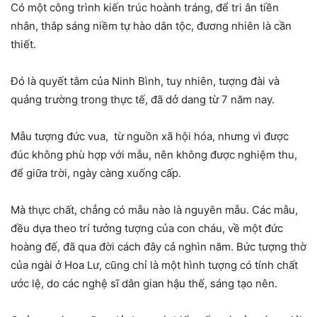
Có một công trình kiến trúc hoành tráng, để tri ân tiền
nhân, thắp sáng niềm tự hào dân tộc, đương nhiên là cần
thiết.
Đó là quyết tâm của Ninh Bình, tuy nhiên, tượng đài và
quảng trường trong thực tế, đã dở dang từ 7 năm nay.
Mẫu tượng đức vua, từ nguồn xã hội hóa, nhưng vì được
đúc không phù hợp với mẫu, nên không được nghiệm thu,
để giữa trời, ngày càng xuống cấp.
Mà thực chất, chẳng có mẫu nào là nguyên mẫu. Các mẫu,
đều dựa theo trí tưởng tượng của con cháu, về một đức
hoàng đế, đã qua đời cách đây cả nghìn năm. Bức tượng thờ
của ngài ở Hoa Lư, cũng chỉ là một hình tượng có tính chất
ước lệ, do các nghệ sĩ dân gian hậu thế, sáng tạo nên.