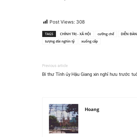
Post Views:
308
TAGS
CHÍNH TRỊ - XÃ HỘI
cưỡng chế
DIỄN ĐÀN
tượng đài nghìn tỷ
xuống cấp
Previous article
Bí thư Tỉnh ủy Hậu Giang xin nghỉ hưu trước tu
Hoang