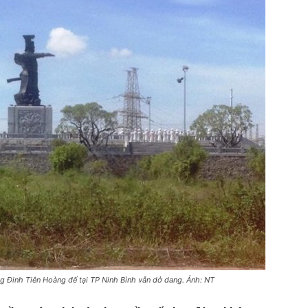
g Đinh Tiên Hoàng đế tại TP Ninh Bình vẫn dở dang. Ảnh: NT