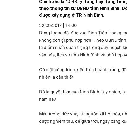
Chính xác là 1.543 tỷ đồng huy động từ 
theo thông tin từ UBND tỉnh Ninh Bình. Đ
được xây dựng ở TP. Ninh Bình.
22/09/2017 | 14:00
Dựng tượng đài đức vua Đinh Tiên Hoàng, nơi
không còn gì phù hợp hơn. Theo UBND tỉnh N
là điểm nhấn quan trọng trong quy hoạch kiế
văn hóa, lịch sử tỉnh Ninh Bình và phù hợp v
Có một công trình kiến trúc hoành tráng, để
nhiên là cần thiết.
Đó là quyết tâm của Ninh Bình, tuy nhiên, t
năm nay.
Mẫu tượng đức vua, từ nguồn xã hội hóa, n
được nghiệm thu, để giữa trời, ngày càng x