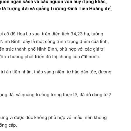
nguồn ngân sách và các nguồn vốn huy động khác,
ó là tượng đài và quảng trường Đinh Tiên Hoàng đế,
 cố đô Hoa Lư xưa, trên diện tích 34,23 ha, tưởng
inh Bình, đây là một công trình trọng điểm của tỉnh,
n trúc thành phố Ninh Bình, phù hợp với các giá trị
ới xu hướng phát triển đô thị chung của đất nước.
 tri ân tiền nhân, thắp sáng niềm tự hào dân tộc, đương
ượng đài và quảng trường trong thực tế, đã dở dang từ 7
hưng vì được đúc không phù hợp với mẫu, nên không
uống cấp.