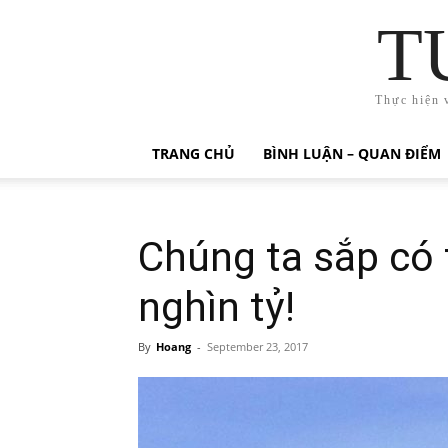
T
Thực hiện 
TRANG CHỦ
BÌNH LUẬN – QUAN ĐIỂM
Chúng ta sắp có
nghìn tỷ!
By
Hoang
-
September 23, 2017