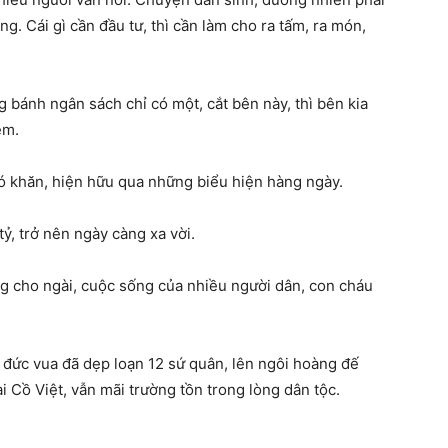
g. Cái gì cần đầu tư, thì cần làm cho ra tấm, ra món,
 bánh ngân sách chỉ có một, cắt bên này, thì bên kia
em.
hó khăn, hiện hữu qua những biểu hiện hàng ngày.
ỷ, trở nên ngày càng xa vời.
ng cho ngài, cuộc sống của nhiều người dân, con cháu
 đức vua đã dẹp loạn 12 sứ quân, lên ngôi hoàng đế
i Cồ Việt, vẫn mãi trường tồn trong lòng dân tộc.