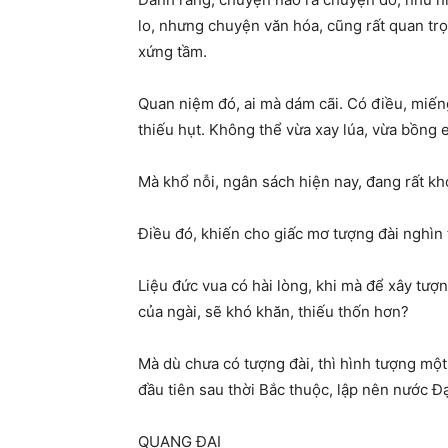
lo, nhưng chuyện văn hóa, cũng rất quan trọn
xứng tầm.
Quan niệm đó, ai mà dám cãi. Có điều, miếng
thiếu hụt. Không thể vừa xay lúa, vừa bồng 
Mà khổ nỗi, ngân sách hiện nay, đang rất k
Điều đó, khiến cho giấc mơ tượng đài nghìn t
Liệu đức vua có hài lòng, khi mà để xây tượ
của ngài, sẽ khó khăn, thiếu thốn hơn?
Mà dù chưa có tượng đài, thì hình tượng một
đầu tiên sau thời Bắc thuộc, lập nên nước Đạ
QUANG ĐẠI