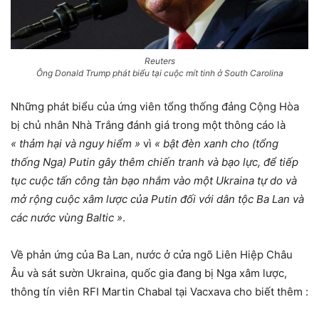
Reuters
Ông Donald Trump phát biểu tại cuộc mít tinh ở South Carolina
Những phát biểu của ứng viên tổng thống đảng Cộng Hòa
bị chủ nhân Nhà Trắng đánh giá trong một thông cáo là
« thảm hại và nguy hiểm »
vì
« bật đèn xanh cho (tổng
thống Nga) Putin gây thêm chiến tranh và bạo lực, để tiếp
tục cuộc tấn công tàn bạo nhắm vào một Ukraina tự do và
mở rộng cuộc xâm lược của Putin đối với dân tộc Ba Lan và
các nước vùng Baltic »
.
Về phản ứng của Ba Lan, nước ở cửa ngõ Liên Hiệp Châu
Âu và sát sườn Ukraina, quốc gia đang bị Nga xâm lược,
thông tín viên RFI Martin Chabal tại Vacxava cho biết thêm :