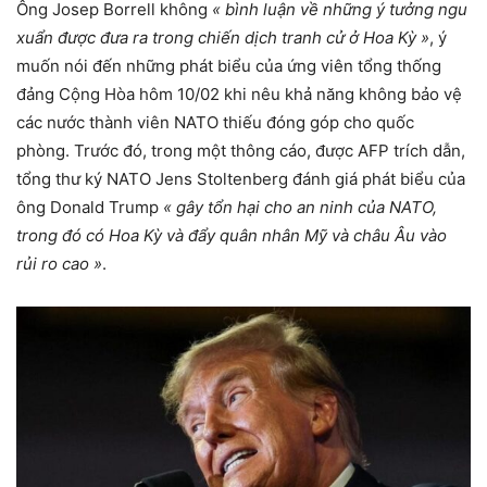
Ông Josep Borrell không
« bình luận về những ý tưởng ngu
xuẩn được đưa ra trong chiến dịch tranh cử ở Hoa Kỳ »
, ý
muốn nói đến những phát biểu của ứng viên tổng thống
đảng Cộng Hòa hôm 10/02 khi nêu khả năng không bảo vệ
các nước thành viên NATO thiếu đóng góp cho quốc
phòng. Trước đó, trong một thông cáo, được AFP trích dẫn,
tổng thư ký NATO Jens Stoltenberg đánh giá phát biểu của
ông Donald Trump
« gây tổn hại cho an ninh của NATO,
trong đó có Hoa Kỳ và đẩy quân nhân Mỹ và châu Âu vào
rủi ro cao »
.