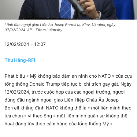
Lãnh đạo ngoại giao Liên Âu Josep Borrell tại Kiev, Ukraina, ngày
07/02/2024. AP - Efrem Lukatsky
12/02/2024 – 12:07
Thu Hằng-RFI
Phát biểu « Mỹ không bảo đảm an ninh cho NATO » của cựu
tổng thống Donald Trump tiếp tục bị chỉ trích gay gắt. Ngày
12/02/2024, trước cuộc họp của các ngoại trưởng, người
đứng đầu ngành ngoại giao Liên Hiệp Châu Âu Josep
Borrell khẳng định NATO không thể là « một liên minh theo
lựa chọn » vì theo ông « một liên minh quân sự không thể
hoạt động tùy theo cảm hứng của tổng thống Mỹ ».