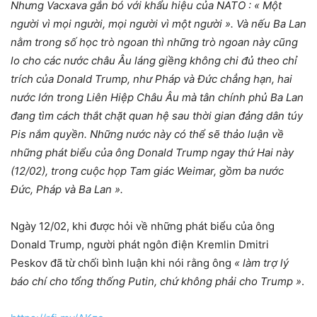
Nhưng Vacxava gắn bó với khẩu hiệu của NATO : « Một
người vì mọi người, mọi người vì một người ». Và nếu Ba Lan
nằm trong số học trò ngoan thì những trò ngoan này cũng
lo cho các nước châu Âu láng giềng không chi đủ theo chỉ
trích của Donald Trump, như Pháp và Đức chẳng hạn, hai
nước lớn trong Liên Hiệp Châu Âu mà tân chính phủ Ba Lan
đang tìm cách thắt chặt quan hệ sau thời gian đảng dân túy
Pis nắm quyền. Những nước này có thể sẽ thảo luận về
những phát biểu của ông Donald Trump ngay thứ Hai này
(12/02), trong cuộc họp Tam giác Weimar, gồm ba nước
Đức, Pháp và Ba Lan ».
Ngày 12/02, khi được hỏi về những phát biểu của ông
Donald Trump, người phát ngôn điện Kremlin Dmitri
Peskov đã từ chối bình luận khi nói rằng ông
« làm trợ lý
báo chí cho tổng thống Putin, chứ không phải cho Trump »
.