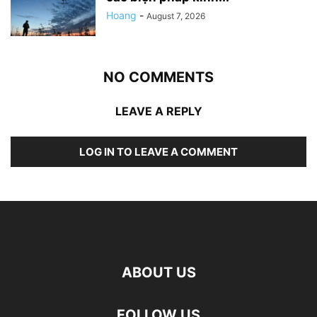
Hoang
-
August 7, 2026
NO COMMENTS
LEAVE A REPLY
LOG IN TO LEAVE A COMMENT
ABOUT US
FOLLOW US