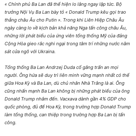
« Chính phủ Ba Lan đã thể hiện lo lắng ngay lập tức. Bộ
trưởng Nội Vụ Ba Lan bày tỏ « Donald Trump kêu gọi trao
thẳng châu Âu cho Putin ». Trong khi Liên Hiệp Châu Âu
ngày càng lo về kịch bản khả năng Nga tấn công châu Âu,
những lời phát biểu của ứng viên tổng thống Mỹ của đảng
Cộng Hòa gieo rắc nghi ngại trong tâm trí những nước nằm
sát cửa ngõ với Ukraina.
Tổng thống Ba Lan Andrzej Duda cố gắng trấn an mọi
người. Ông hứa sẽ duy trì liên minh vững mạnh nhất có thể
giữa Hoa Kỳ và Ba Lan, dù chủ nhân Nhà Trắng là ai. Ông
cũng nhấn mạnh Ba Lan không bị những phát biểu của ông
Donald Trump nhắm đến. Vacxava dành gần 4% GDP cho
quốc phòng, đủ để Hoa Kỳ, trong trường hợp Donald Trump
làm tổng thống, can thiệp trong trường hợp Ba Lan bị tấn
công.