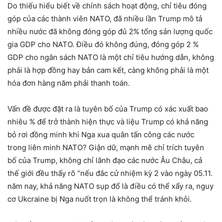
Do thiếu hiểu biết về chính sách hoạt động, chỉ tiêu đóng
góp của các thành viên NATO, đã nhiều lần Trump mô tả
nhiều nước đã không đóng góp đủ 2% tổng sản lượng quốc
gia GDP cho NATO. Điều đó không đúng, đóng góp 2 %
GDP cho ngân sách NATO là một chỉ tiêu hướng dẫn, không
phải là hợp đồng hay bản cam kết, càng không phải là một
hóa đơn hàng năm phải thanh toán.
Vấn đề được đặt ra là tuyên bố của Trump có xác xuất bao
nhiêu % để trở thành hiện thực và liệu Trump có khả năng
bỏ rơi đồng minh khi Nga xua quân tấn công các nước
trong liên minh NATO? Giận dữ, mạnh mẽ chỉ trích tuyên
bố của Trump, không chỉ lãnh đạo các nước Âu Châu, cả
thế giới đều thấy rõ “nếu đắc cử nhiệm kỳ 2 vào ngày 05.11.
năm nay, khả năng NATO sụp đổ là điều có thể xẩy ra, nguy
cơ Ukcraine bị Nga nuốt trọn là không thể tránh khỏi.