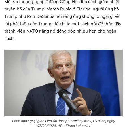
Một số thượng nghị sĩ đảng Cộng Hòa tìm cách giảm nhiệt
tuyên bố của Trump. Marco Rubio ở Florida, người ủng hộ
Trump như Ron DeSantis nói rằng ông không lo ngại gì về
lời phát biểu của Trump, đó chỉ là một cách nói để thúc đẩy
thành viên NATO năng nổ đóng góp nhiều hơn cho ngân
sách.
Lãnh đạo ngoại giao Liên Âu Josep Borrell tại Kiev, Ukraina, ngày
07/02/2024. AP – Efrem Lukatsky