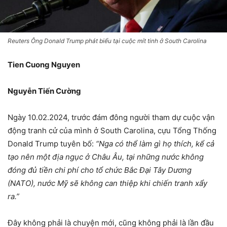
Reuters Ông Donald Trump phát biểu tại cuộc mít tinh ở South Carolina
Tien Cuong Nguyen
Nguyễn Tiến Cường
Ngày 10.02.2024, trước đám đông người tham dự cuộc vận
động tranh cử của mình ở South Carolina, cựu Tổng Thống
Donald Trump tuyên bố:
“Nga có thể làm gì họ thích, kể cả
tạo nên một địa ngục ở Châu Âu, tại những nước không
đóng đủ tiền chi phí cho tổ chức Bắc Đại Tây Dương
(NATO), nước Mỹ sẽ không can thiệp khi chiến tranh xẩy
ra.”
Đây không phải là chuyện mới, cũng không phải là lần đầu