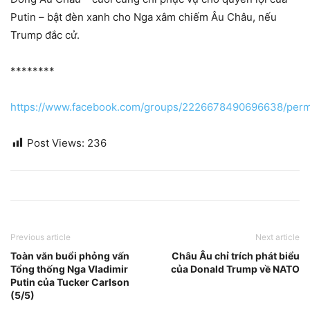
Putin – bật đèn xanh cho Nga xâm chiếm Âu Châu, nếu
Trump đắc cử.
********
https://www.facebook.com/groups/2226678490696638/per
Post Views:
236
Previous article
Next article
Toàn văn buổi phỏng vấn
Châu Âu chỉ trích phát biểu
Tổng thống Nga Vladimir
của Donald Trump về NATO
Putin của Tucker Carlson
(5/5)