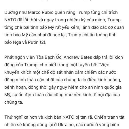
Dường như Marco Rubio quên rằng Trump từng chỉ trích
NATO đã lỗi thời và ngay trong nhiệm kỳ của mình, Trump
từng chê bai tình báo Mỹ rất yếu kém, lãnh đạo các cơ quan
tình báo Mỹ cần phải đi học lại, Trump chỉ tin tưởng tình
báo Nga và Putin (2).
Phát ngôn viên Tòa Bạch Ốc, Andrew Bates đáp trả lời kích
động của Trump, cho biết trong một tuyên bố: “Việc
khuyến khích một chế độ sát nhân xâm chiếm các nước
đồng minh thân cận nhất của chúng ta là điều kinh hoàng,
bệnh hoạn, đồng thời gây nguy hiểm cho an ninh quốc gia
Mỹ, sự ổn định toàn cầu cũng như nền kinh tế nội địa của
chúng ta.
Thử nghĩ xa hơn về kịch bản NATO bị tan rã. Chiến tranh tất
nhiên sẽ không dừng lại ở Ukraine, các nước ở vùng biển