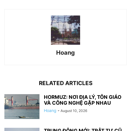
Hoang
RELATED ARTICLES
HORMUZ: NƠI ĐỊA LÝ, TÔN GIÁO
VÀ CÔNG NGHỆ GẶP NHAU
Hoang
-
August 10, 2026
TRUNG ĐÔNG MỚI: TRẬT TỰ CŨ