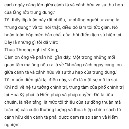
cách ngày càng lớn giữa cánh tả và cánh hữu và sự thu hẹp
của tầng lớp trung dung.”
Tôi thấy lập luận này rất nhiều, từ những người tự xưng là
“trung dung.” Và tôi nói thật, điều đó làm tôi tức giận. Nó
hoàn toàn bóp méo bản chất của thời điểm lịch sử hiện tại.
Đây là những gì tôi đã viết:
Thưa Thượng nghị sĩ King,
Cảm ơn ông về phản hồi gần đây. Một trong những mối
quan tâm mà ông nêu ra là về “khoảng cách ngày càng lớn
giữa cánh tả và cánh hữu và sự thu hẹp của trung dung.”
Tôi muốn diễn giải lại điều này, vì đó là một sự mô tả sai.
Khi nói về hệ tư tưởng chính trị, trung tâm của phổ chính trị
tại Hoa Kỳ phải là Hiến pháp và pháp quyền. Đó là tiêu
chuẩn, là nền tảng, là mức tối thiểu của sự đồng thuận mà
toàn bộ các cuộc thương lượng và thỏa hiệp chính sách từ
cánh hữu đến cánh tả phải được đem ra so sánh và kiểm
nghiệm.