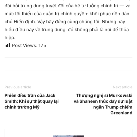
đòi hỏi trung dung tuyệt đối của hệ tư tưởng chính trị — và
mức tối thiểu của quản trị chính quyền: khôi phục nền dân
chủ Hiến định. Vậy hãy đứng cùng chúng tôi! Nhưng hãy
hiểu điều này về trung dung: đó không phải là nơi để thỏa
hiệp.
Post Views:
175
Previous article
Next article
Phiên điều trần của Jack
Thượng nghị sĩ Murkowski
Smith: Khi sự thật quay lại
và Shaheen thúc đẩy dự luật
chính trường Mỹ
ngăn Trump chiếm
Greenland