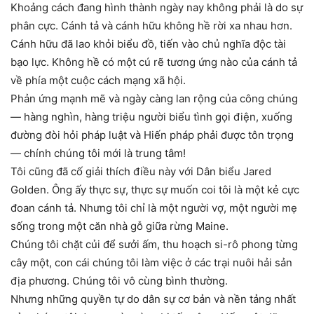
Khoảng cách đang hình thành ngày nay không phải là do sự
phân cực. Cánh tả và cánh hữu không hề rời xa nhau hơn.
Cánh hữu đã lao khỏi biểu đồ, tiến vào chủ nghĩa độc tài
bạo lực. Không hề có một cú rẽ tương ứng nào của cánh tả
về phía một cuộc cách mạng xã hội.
Phản ứng mạnh mẽ và ngày càng lan rộng của công chúng
— hàng nghìn, hàng triệu người biểu tình gọi điện, xuống
đường đòi hỏi pháp luật và Hiến pháp phải được tôn trọng
— chính chúng tôi mới là trung tâm!
Tôi cũng đã cố giải thích điều này với Dân biểu Jared
Golden. Ông ấy thực sự, thực sự muốn coi tôi là một kẻ cực
đoan cánh tả. Nhưng tôi chỉ là một người vợ, một người mẹ
sống trong một căn nhà gỗ giữa rừng Maine.
Chúng tôi chặt củi để sưởi ấm, thu hoạch si-rô phong từng
cây một, con cái chúng tôi làm việc ở các trại nuôi hải sản
địa phương. Chúng tôi vô cùng bình thường.
Nhưng những quyền tự do dân sự cơ bản và nền tảng nhất