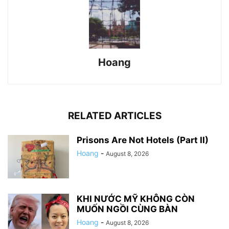
Hoang
RELATED ARTICLES
Prisons Are Not Hotels (Part II)
Hoang
-
August 8, 2026
KHI NƯỚC MỸ KHÔNG CÒN
MUỐN NGỒI CÙNG BÀN
Hoang
-
August 8, 2026