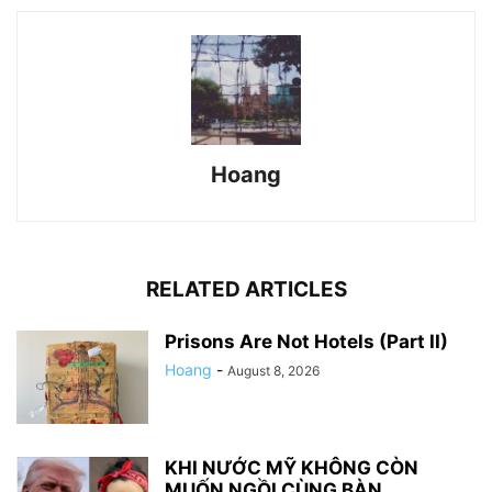
Hoang
RELATED ARTICLES
Prisons Are Not Hotels (Part II)
Hoang
-
August 8, 2026
KHI NƯỚC MỸ KHÔNG CÒN
MUỐN NGỒI CÙNG BÀN