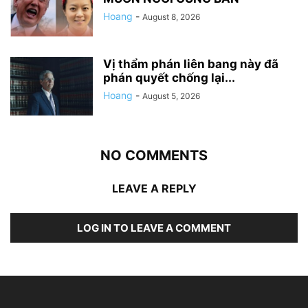
Hoang
-
August 8, 2026
Vị thẩm phán liên bang này đã
phán quyết chống lại...
Hoang
-
August 5, 2026
NO COMMENTS
LEAVE A REPLY
LOG IN TO LEAVE A COMMENT