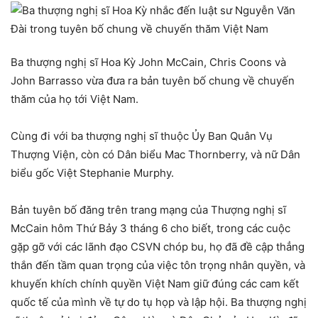
Ba thượng nghị sĩ Hoa Kỳ John McCain, Chris Coons và
John Barrasso vừa đưa ra bản tuyên bố chung về chuyến
thăm của họ tới Việt Nam.
Cùng đi với ba thượng nghị sĩ thuộc Ủy Ban Quân Vụ
Thượng Viện, còn có Dân biểu Mac Thornberry, và nữ Dân
biểu gốc Việt Stephanie Murphy.
Bản tuyên bố đăng trên trang mạng của Thượng nghị sĩ
McCain hôm Thứ Bảy 3 tháng 6 cho biết, trong các cuộc
gặp gỡ với các lãnh đạo CSVN chóp bu, họ đã đề cập thẳng
thắn đến tầm quan trọng của việc tôn trọng nhân quyền, và
khuyến khích chính quyền Việt Nam giữ đúng các cam kết
quốc tế của mình về tự do tụ họp và lập hội. Ba thượng nghị