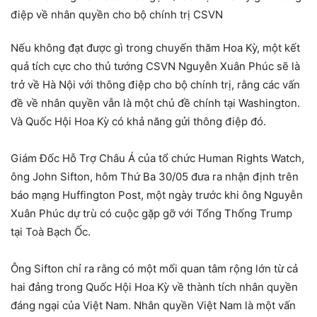
Nếu không đạt được gì trong chuyến thăm Hoa Kỳ, một kết
quả tích cực cho thủ tướng CSVN Nguyễn Xuân Phúc sẽ là
trở về Hà Nội với thông điệp cho bộ chính trị, rằng các vấn
đề về nhân quyền vẫn là một chủ đề chính tại Washington.
Và Quốc Hội Hoa Kỳ có khả năng gửi thông điệp đó.
Giám Đốc Hỗ Trợ Châu Á của tổ chức Human Rights Watch,
ông John Sifton, hôm Thứ Ba 30/05 đưa ra nhận định trên
báo mạng Huffington Post, một ngày trước khi ông Nguyễn
Xuân Phúc dự trù có cuộc gặp gỡ với Tổng Thống Trump
tại Toà Bạch Ốc.
Ông Sifton chỉ ra rằng có một mối quan tâm rộng lớn từ cả
hai đảng trong Quốc Hội Hoa Kỳ về thành tích nhân quyền
đáng ngại của Việt Nam. Nhân quyền Việt Nam là một vấn