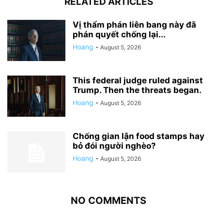
RELATED ARTICLES
Vị thẩm phán liên bang này đã
phán quyết chống lại...
Hoang
-
August 5, 2026
This federal judge ruled against
Trump. Then the threats began.
Hoang
-
August 5, 2026
Chống gian lận food stamps hay
bỏ đói người nghèo?
Hoang
-
August 5, 2026
NO COMMENTS