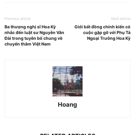
Previous article
Next article
Ba thượng nghị sĩ Hoa Kỳ
Giới bất đồng chính kiến có
nhắc đến luật sư Nguyễn Văn
cuộc gặp gỡ với Phụ Tá
Đài trong tuyên bố chung về
Ngoại Trưởng Hoa Kỳ
chuyến thăm Việt Nam
Hoang