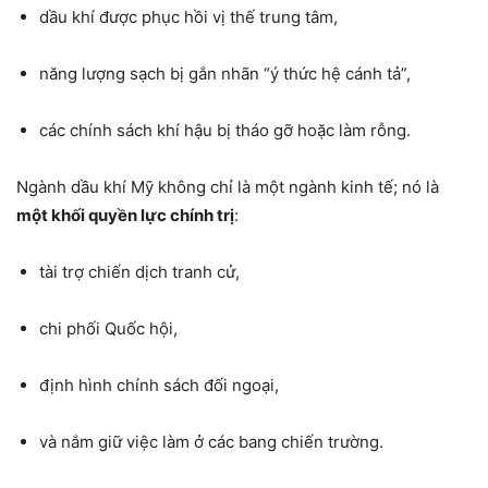
dầu khí được phục hồi vị thế trung tâm,
năng lượng sạch bị gắn nhãn “ý thức hệ cánh tả”,
các chính sách khí hậu bị tháo gỡ hoặc làm rỗng.
Ngành dầu khí Mỹ không chỉ là một ngành kinh tế; nó là
một khối quyền lực chính trị
:
tài trợ chiến dịch tranh cử,
chi phối Quốc hội,
định hình chính sách đối ngoại,
và nắm giữ việc làm ở các bang chiến trường.