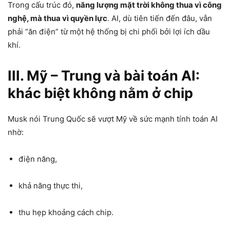
Trong cấu trúc đó,
năng lượng mặt trời không thua vì công
nghệ, mà thua vì quyền lực
. AI, dù tiên tiến đến đâu, vẫn
phải “ăn điện” từ một hệ thống bị chi phối bởi lợi ích dầu
khí.
III. Mỹ – Trung và bài toán AI:
khác biệt không nằm ở chip
Musk nói Trung Quốc sẽ vượt Mỹ về sức mạnh tính toán AI
nhờ:
điện năng,
khả năng thực thi,
thu hẹp khoảng cách chip.