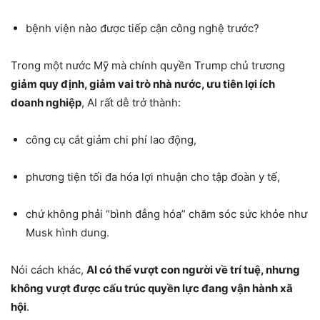
bệnh viện nào được tiếp cận công nghệ trước?
Trong một nước Mỹ mà chính quyền Trump chủ trương
giảm quy định, giảm vai trò nhà nước, ưu tiên lợi ích
doanh nghiệp
, AI rất dễ trở thành:
công cụ cắt giảm chi phí lao động,
phương tiện tối đa hóa lợi nhuận cho tập đoàn y tế,
chứ không phải “bình đẳng hóa” chăm sóc sức khỏe như
Musk hình dung.
Nói cách khác,
AI có thể vượt con người về trí tuệ, nhưng
không vượt được cấu trúc quyền lực đang vận hành xã
hội
.