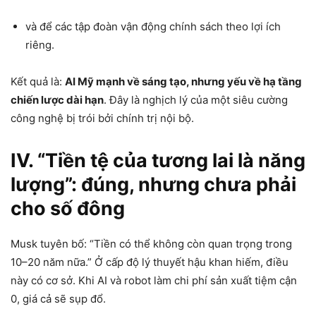
và để các tập đoàn vận động chính sách theo lợi ích
riêng.
Kết quả là:
AI Mỹ mạnh về sáng tạo, nhưng yếu về hạ tầng
chiến lược dài hạn
. Đây là nghịch lý của một siêu cường
công nghệ bị trói bởi chính trị nội bộ.
IV. “Tiền tệ của tương lai là năng
lượng”: đúng, nhưng chưa phải
cho số đông
Musk tuyên bố: “Tiền có thể không còn quan trọng trong
10–20 năm nữa.” Ở cấp độ lý thuyết hậu khan hiếm, điều
này có cơ sở. Khi AI và robot làm chi phí sản xuất tiệm cận
0, giá cả sẽ sụp đổ.