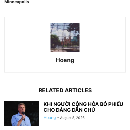
Minneapolis
Hoang
RELATED ARTICLES
KHI NGƯỜI CỘNG HÒA BỎ PHIẾU
CHO ĐẢNG DÂN CHỦ
Hoang
-
August 8, 2026