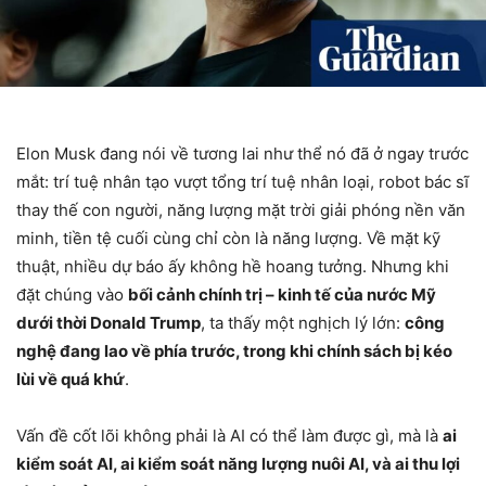
Elon Musk đang nói về tương lai như thể nó đã ở ngay trước
mắt: trí tuệ nhân tạo vượt tổng trí tuệ nhân loại, robot bác sĩ
thay thế con người, năng lượng mặt trời giải phóng nền văn
minh, tiền tệ cuối cùng chỉ còn là năng lượng. Về mặt kỹ
thuật, nhiều dự báo ấy không hề hoang tưởng. Nhưng khi
đặt chúng vào
bối cảnh chính trị – kinh tế của nước Mỹ
dưới thời Donald Trump
, ta thấy một nghịch lý lớn:
công
nghệ đang lao về phía trước, trong khi chính sách bị kéo
lùi về quá khứ
.
Vấn đề cốt lõi không phải là AI có thể làm được gì, mà là
ai
kiểm soát AI, ai kiểm soát năng lượng nuôi AI, và ai thu lợi