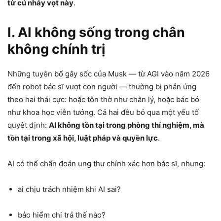
từ cú nhảy vọt này
.
I. AI không sống trong chân
không chính trị
Những tuyên bố gây sốc của Musk — từ AGI vào năm 2026
đến robot bác sĩ vượt con người — thường bị phản ứng
theo hai thái cực: hoặc tôn thờ như chân lý, hoặc bác bỏ
như khoa học viễn tưởng. Cả hai đều bỏ qua một yếu tố
quyết định:
AI không tồn tại trong phòng thí nghiệm, mà
tồn tại trong xã hội, luật pháp và quyền lực
.
AI có thể chẩn đoán ung thư chính xác hơn bác sĩ, nhưng:
ai chịu trách nhiệm khi AI sai?
bảo hiểm chi trả thế nào?