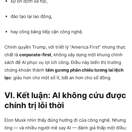
sự ổn định xã hội,
đào tạo lại lao động,
hay công bằng tiếp cận công nghệ.
Chính quyền Trump, với triết lý “America First” nhưng thực
chất là
corporate-first
, không xây dựng một khung chính
sách để AI phục vụ lợi ích công. Điều này biến thị trường
chứng khoán thành
tấm gương phản chiếu tương lai lệch
lạc
: giàu hơn cho một số ít, bất an hơn cho số đông.
VI. Kết luận: AI không cứu được
chính trị lỗi thời
Elon Musk nhìn thấy đúng hướng đi của công nghệ. Nhưng
ông — và nhiều người mê say AI — đánh giá thấp một điều: