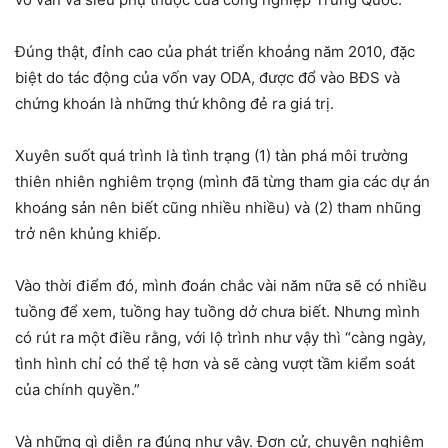
Đúng thật, đỉnh cao của phát triển khoảng năm 2010, đặc
biệt do tác động của vốn vay ODA, được đổ vào BĐS và
chứng khoán là những thứ không đẻ ra giá trị.
Xuyên suốt quá trình là tình trạng (1) tàn phá môi trường
thiên nhiên nghiêm trọng (mình đã từng tham gia các dự án
khoáng sản nên biết cũng nhiều nhiều) và (2) tham nhũng
trở nên khủng khiếp.
Vào thời điểm đó, mình đoán chắc vài năm nữa sẽ có nhiều
tuồng để xem, tuồng hay tuồng dở chưa biết. Nhưng mình
có rút ra một điều rằng, với lộ trình như vậy thì “càng ngày,
tình hình chỉ có thể tệ hơn và sẽ càng vượt tầm kiểm soát
của chính quyền.”
Và những gì diễn ra đúng như vậy. Đơn cử, chuyện nghiêm