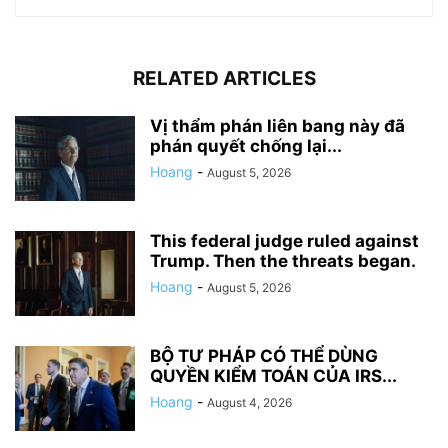
RELATED ARTICLES
Vị thẩm phán liên bang này đã
phán quyết chống lại...
Hoang
-
August 5, 2026
This federal judge ruled against
Trump. Then the threats began.
Hoang
-
August 5, 2026
BỘ TƯ PHÁP CÓ THỂ DÙNG
QUYỀN KIỂM TOÁN CỦA IRS...
Hoang
-
August 4, 2026