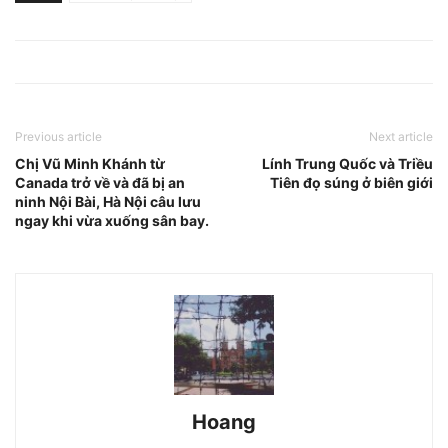
Previous article
Next article
Chị Vũ Minh Khánh từ
Lính Trung Quốc và Triều
Canada trở về và đã bị an
Tiên đọ súng ở biên giới
ninh Nội Bài, Hà Nội câu lưu
ngay khi vừa xuống sân bay.
Hoang