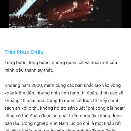
Trần Phúc Châu
Từng bước, từng bước, những quan sát và nhận xét của
mình đều thành sự thật.
Khoảng năm 2000, mình cùng các bạn khác lao vào vòng
xoáy kiếm tiền, nhưng nhìn tình hình thì đoán, đỉnh cao sẽ
khoảng 10 năm nữa. Cũng từ quan sát thực tế thấy chính
sách ăn xổi ở thì, không hỗ trợ sản xuất “phi công bất hoạt”
cũng có thể đoán được sự phát triển nóng ấy không được
bao lâu. Công nghiệp Việt Nam lúc đó chỉ là một khâu rất
vớ vẩn và siêu phụ thuộc của công nghiệp Trung Quốc.