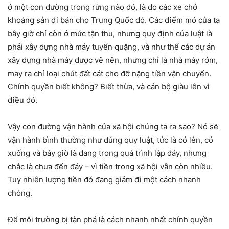
ở một con đường trong rừng nào đó, là do các xe chở
khoáng sản đi bán cho Trung Quốc đó. Các điểm mỏ của ta
bây giờ chỉ còn ở mức tận thu, nhưng quy định của luật là
phải xây dựng nhà máy tuyển quặng, và như thế các dự án
xây dựng nhà máy được vẽ nên, nhưng chỉ là nhà máy rởm,
may ra chỉ loại chút đất cát cho đỡ nặng tiền vận chuyển.
Chính quyền biết không? Biết thừa, và cán bộ giàu lên vì
điều đó.
Vậy con đường vận hành của xã hội chúng ta ra sao? Nó sẽ
vận hành bình thường như đúng quy luật, tức là có lên, có
xuống và bây giờ là đang trong quá trình lập đáy, nhưng
chắc là chưa đến đáy – vì tiền trong xã hội vẫn còn nhiều.
Tuy nhiên lượng tiền đó đang giảm đi một cách nhanh
chóng.
Để môi trường bị tàn phá là cách nhanh nhất chính quyền