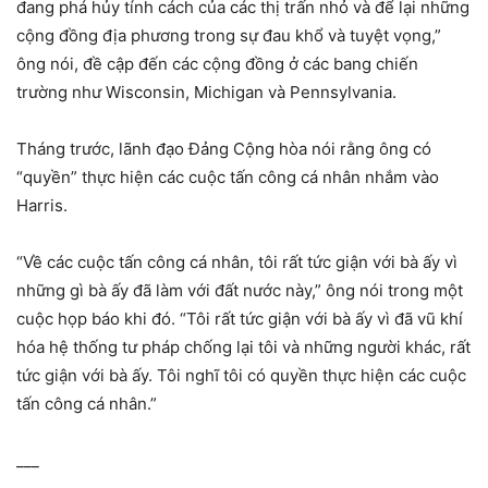
đang phá hủy tính cách của các thị trấn nhỏ và để lại những
cộng đồng địa phương trong sự đau khổ và tuyệt vọng,”
ông nói, đề cập đến các cộng đồng ở các bang chiến
trường như Wisconsin, Michigan và Pennsylvania.
Tháng trước, lãnh đạo Đảng Cộng hòa nói rằng ông có
“quyền” thực hiện các cuộc tấn công cá nhân nhắm vào
Harris.
“Về các cuộc tấn công cá nhân, tôi rất tức giận với bà ấy vì
những gì bà ấy đã làm với đất nước này,” ông nói trong một
cuộc họp báo khi đó. “Tôi rất tức giận với bà ấy vì đã vũ khí
hóa hệ thống tư pháp chống lại tôi và những người khác, rất
tức giận với bà ấy. Tôi nghĩ tôi có quyền thực hiện các cuộc
tấn công cá nhân.”
___