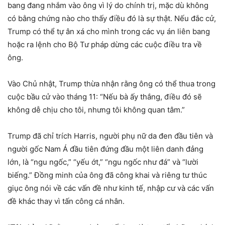
bang đang nhắm vào ông vì lý do chính trị, mặc dù không
có bằng chứng nào cho thấy điều đó là sự thật. Nếu đắc cử,
Trump có thể tự ân xá cho mình trong các vụ án liên bang
hoặc ra lệnh cho Bộ Tư pháp dừng các cuộc điều tra về
ông.
Vào Chủ nhật, Trump thừa nhận rằng ông có thể thua trong
cuộc bầu cử vào tháng 11: “Nếu bà ấy thắng, điều đó sẽ
không dễ chịu cho tôi, nhưng tôi không quan tâm.”
Trump đã chỉ trích Harris, người phụ nữ da đen đầu tiên và
người gốc Nam Á đầu tiên đứng đầu một liên danh đảng
lớn, là “ngu ngốc,” “yếu ớt,” “ngu ngốc như đá” và “lười
biếng.” Đồng minh của ông đã công khai và riêng tư thúc
giục ông nói về các vấn đề như kinh tế, nhập cư và các vấn
đề khác thay vì tấn công cá nhân.