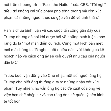
nói trên chương trình “Face the Nation” của CBS. “Tôi nghĩ
điều đó không chỉ xúc phạm phó tổng thống mà còn xúc
phạm cả những người thực sự gặp vấn đề về tinh thần.”
Harris chưa bình luận về các cuộc tấn công gần đây của
Trump nhưng đã nói khi được hỏi về những bình luận khác
rằng đó là “một màn diễn cũ rích. Cùng một kịch bản mệt
mỏi mà chúng ta đã nghe suốt nhiều năm với không có kế
hoạch nào về cách ông ấy sẽ giải quyết nhu cầu của người
dân Mỹ.”
Trước buổi vận động vào Chủ nhật, một số người ủng hộ
Trump cho biết ông thường đưa ra những nhận xét xúc
phạm. Tuy nhiên, họ vẫn ủng hộ các đề xuất của ông về
việc hạn chế nhập cư và cho rằng ông sẽ quản lý nền kinh
tế tốt hơn.