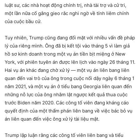
luật sư, các nhà hoạt động chính trị, nhà tài trợ và cử tri,
một lần nữa cố gắng gieo rắc nghi ngờ về tính liêm chính
của cuộc bầu cử.
Tuy nhiên, Trump cũng đang đối mặt với nhiều vấn đề pháp
lý của riêng mình. Ông đã bị kết tội vào tháng 5 vì làm giả
hồ sơ kinh doanh trong một vụ án tiền bịt miệng ở New
York, với phiên tuyên án được lên lịch vào ngày 26 tháng 11.
Hai vụ án khác đang chờ xử lý — một vụ án liên bang liên
quan đến vai trò của ông trong cuộc nổi dậy ngày 6 tháng 1
năm 2021, và một vụ án ở tiểu bang Georgia liên quan đến
những nỗ lực của ông nhằm lật ngược kết quả thua cuộc
trước Biden năm 2020. Các công tố viên đang kháng cáo
quyết định của một thẩm phán liên bang về việc bác bỏ vụ
án liên quan đến việc ông xử lý tài liệu mật.
Trump lập luận rằng các công tố viên liên bang và tiểu