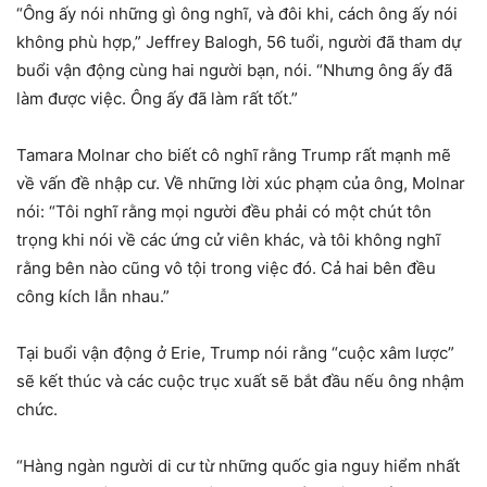
“Ông ấy nói những gì ông nghĩ, và đôi khi, cách ông ấy nói
không phù hợp,” Jeffrey Balogh, 56 tuổi, người đã tham dự
buổi vận động cùng hai người bạn, nói. “Nhưng ông ấy đã
làm được việc. Ông ấy đã làm rất tốt.”
Tamara Molnar cho biết cô nghĩ rằng Trump rất mạnh mẽ
về vấn đề nhập cư. Về những lời xúc phạm của ông, Molnar
nói: “Tôi nghĩ rằng mọi người đều phải có một chút tôn
trọng khi nói về các ứng cử viên khác, và tôi không nghĩ
rằng bên nào cũng vô tội trong việc đó. Cả hai bên đều
công kích lẫn nhau.”
Tại buổi vận động ở Erie, Trump nói rằng “cuộc xâm lược”
sẽ kết thúc và các cuộc trục xuất sẽ bắt đầu nếu ông nhậm
chức.
“Hàng ngàn người di cư từ những quốc gia nguy hiểm nhất