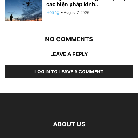
các biện pháp kinh...
Hoang
-
August 7, 2026
NO COMMENTS
LEAVE A REPLY
LOG IN TO LEAVE A COMMENT
ABOUT US