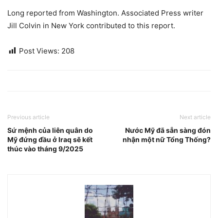
Long reported from Washington. Associated Press writer
Jill Colvin in New York contributed to this report.
Post Views:
208
Previous article
Next article
Sứ mệnh của liên quân do
Nước Mỹ đã sẵn sàng đón
Mỹ đứng đầu ở Iraq sẽ kết
nhận một nữ Tổng Thống?
thúc vào tháng 9/2025