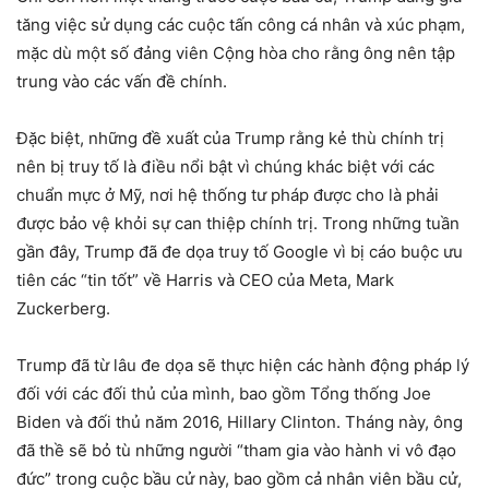
tăng việc sử dụng các cuộc tấn công cá nhân và xúc phạm,
mặc dù một số đảng viên Cộng hòa cho rằng ông nên tập
trung vào các vấn đề chính.
Đặc biệt, những đề xuất của Trump rằng kẻ thù chính trị
nên bị truy tố là điều nổi bật vì chúng khác biệt với các
chuẩn mực ở Mỹ, nơi hệ thống tư pháp được cho là phải
được bảo vệ khỏi sự can thiệp chính trị. Trong những tuần
gần đây, Trump đã đe dọa truy tố Google vì bị cáo buộc ưu
tiên các “tin tốt” về Harris và CEO của Meta, Mark
Zuckerberg.
Trump đã từ lâu đe dọa sẽ thực hiện các hành động pháp lý
đối với các đối thủ của mình, bao gồm Tổng thống Joe
Biden và đối thủ năm 2016, Hillary Clinton. Tháng này, ông
đã thề sẽ bỏ tù những người “tham gia vào hành vi vô đạo
đức” trong cuộc bầu cử này, bao gồm cả nhân viên bầu cử,