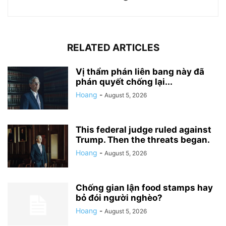
RELATED ARTICLES
Vị thẩm phán liên bang này đã
phán quyết chống lại...
Hoang
-
August 5, 2026
This federal judge ruled against
Trump. Then the threats began.
Hoang
-
August 5, 2026
Chống gian lận food stamps hay
bỏ đói người nghèo?
Hoang
-
August 5, 2026