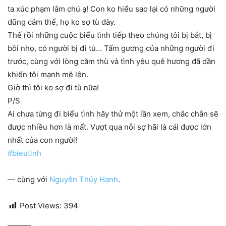
ta xúc phạm lắm chú ạ! Con ko hiểu sao lại có những người
dũng cảm thế, họ ko sợ tù đày.
Thế rồi những cuộc biểu tình tiếp theo chúng tôi bị bắt, bị
bôi nhọ, có người bị đi tù… Tấm gương của những người đi
trước, cùng với lòng căm thù và tình yêu quê hương đã dần
khiến tôi mạnh mẽ lên.
Giờ thì tôi ko sợ đi tù nữa!
P/S
Ai chưa từng đi biểu tình hãy thử một lần xem, chắc chắn sẽ
được nhiều hơn là mất. Vượt qua nỗi sợ hãi là cái được lớn
nhất của con người!
#bieutinh
— cùng với
Nguyễn Thúy Hạnh
.
Post Views:
394