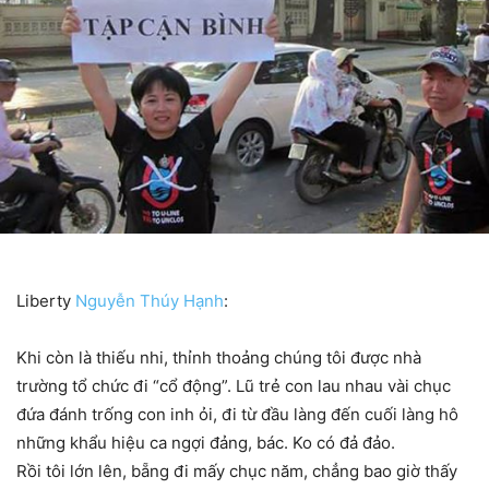
Liberty
Nguyễn Thúy Hạnh
:
Khi còn là thiếu nhi, thỉnh thoảng chúng tôi được nhà
trường tổ chức đi “cổ động”. Lũ trẻ con lau nhau vài chục
đứa đánh trống con inh ỏi, đi từ đầu làng đến cuối làng hô
những khẩu hiệu ca ngợi đảng, bác. Ko có đả đảo.
Rồi tôi lớn lên, bẵng đi mấy chục năm, chẳng bao giờ thấy