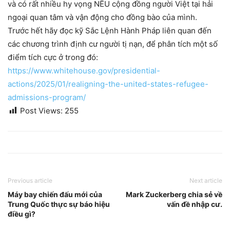
và có rất nhiều hy vọng NẾU cộng đồng người Việt tại hải
ngoại quan tâm và vận động cho đồng bào của mình.
Trước hết hãy đọc kỹ Sắc Lệnh Hành Pháp liên quan đến
các chương trình định cư người tị nạn, để phân tích một số
điểm tích cực ở trong đó:
https://www.whitehouse.gov/presidential-
actions/2025/01/realigning-the-united-states-refugee-
admissions-program/
Post Views:
255
Previous article
Next article
Máy bay chiến đấu mới của
Mark Zuckerberg chia sẻ về
Trung Quốc thực sự báo hiệu
vấn đề nhập cư.
điều gì?