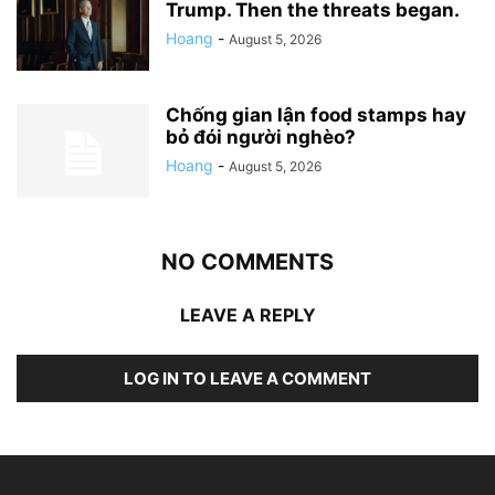
Trump. Then the threats began.
Hoang
-
August 5, 2026
Chống gian lận food stamps hay
bỏ đói người nghèo?
Hoang
-
August 5, 2026
NO COMMENTS
LEAVE A REPLY
LOG IN TO LEAVE A COMMENT