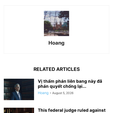
Hoang
RELATED ARTICLES
Vị thẩm phán liên bang này đã
phán quyết chống lại...
Hoang
-
August 5, 2026
This federal judge ruled against