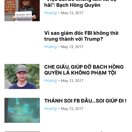
hãi”: Bạch Hồng Quyền
Hoang
-
May 13, 2017
Vì sao giám đốc FBI không thề
trung thành với Trump?
Hoang
-
May 13, 2017
CHE GIẤU, GIÚP ĐỠ BẠCH HỒNG
QUYỀN LÀ KHÔNG PHẠM TỘI
Hoang
-
May 13, 2017
THÁNH SOI FB ĐÂU…SOI GIÚP ĐI !
Hoang
-
May 13, 2017