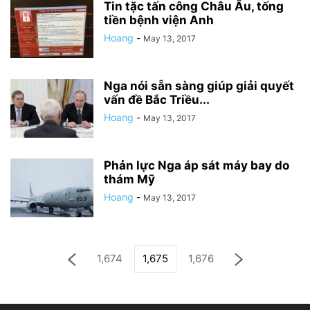
Tin tặc tấn công Châu Âu, tống
tiền bệnh viện Anh
Hoang
-
May 13, 2017
Nga nói sẵn sàng giúp giải quyết
vấn đề Bắc Triều...
Hoang
-
May 13, 2017
Phản lực Nga áp sát máy bay do
thám Mỹ
Hoang
-
May 13, 2017
1,674
1,675
1,676