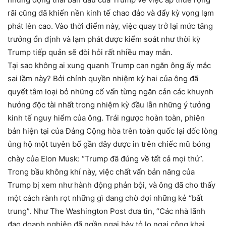
rãi cũng đã khiến nền kinh tế chao đảo và đẩy kỳ vọng lạm
phát lên cao. Vào thời điểm này, việc quay trở lại mức tăng
trưởng ổn định và lạm phát được kiểm soát như thời kỳ
Trump tiếp quản sẽ đòi hỏi rất nhiều may mắn.
Tại sao không ai xung quanh Trump can ngăn ông ấy mắc
sai lầm này? Bởi chính quyền nhiệm kỳ hai của ông đã
quyết tâm loại bỏ những cố vấn từng ngăn cản các khuynh
hướng độc tài nhất trong nhiệm kỳ đầu lẫn những ý tưởng
kinh tế nguy hiểm của ông. Trái ngược hoàn toàn, phiên
bản hiện tại của Đảng Cộng hòa trên toàn quốc lại dốc lòng
ủng hộ một tuyên bố gần đây được in trên chiếc mũ bóng
chày của Elon Musk: “Trump đã đúng về tất cả mọi thứ”.
Trong bầu không khí này, việc chất vấn bản năng của
Trump bị xem như hành động phản bội, và ông đã cho thấy
một cách rành rọt những gì đang chờ đợi những kẻ “bất
trung”. Như The Washington Post đưa tin, “Các nhà lãnh
đạo doanh nghiệp đã ngần ngại bày tỏ lo ngại công khai,