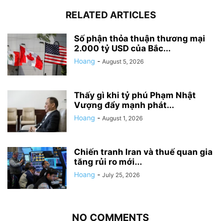
RELATED ARTICLES
Số phận thỏa thuận thương mại
2.000 tỷ USD của Bắc...
Hoang
-
August 5, 2026
Thấy gì khi tỷ phú Phạm Nhật
Vượng đẩy mạnh phát...
Hoang
-
August 1, 2026
Chiến tranh Iran và thuế quan gia
tăng rủi ro mới...
Hoang
-
July 25, 2026
NO COMMENTS