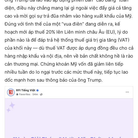
diện, điều này chẳng mang lại gì ngoài việc đẩy giá cả tăng
cao và mời gọi sự trả đũa nhắm vào hàng xuất khẩu của Mỹ.
Đúng với tình thế của một “vua điên” đang diễn ra, kế
hoạch mới áp thuế 20% lên Liên minh châu Âu (EU), lý do
phần nào là để đáp trả hệ thống thuế giá trị gia tăng (VAT)
của khối này — dù thuế VAT được áp dụng đồng đều cho cả
hàng nhập khẩu và nội địa, nên về bản chất không hề là rào
cản thương mại. Chứng khoán Mỹ vốn đã giảm liên tiếp
nhiều tuần do lo ngại trước các mức thuế này, tiếp tục lao
dốc mạnh hơn sau thông báo của ông Trump.