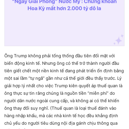
Ông Trump không phải tổng thống đầu tiên đối mặt với
biến động kinh tế. Nhưng ông có thể trở thành người đầu
tiên giết chết một nền kinh tế đang phát triển ổn định bằng
một sai lầm “tự ngã” gần như cả thế giới đều thấy trước. Lý
giải hợp lý nhất cho việc Trump kiên quyết áp thuế quan là
ông thực sự tin rằng chúng là nguồn tiền “miễn phí” do
người dân nước ngoài cung cấp, và không ai có thể khiến
ông thay đổi suy nghĩ. (Thuế quan là loại thuế đánh vào
hàng nhập khẩu, mà các nhà kinh tế học đều khẳng định
chủ yếu do người tiêu dùng nội địa gánh chịu thông qua