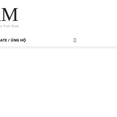
AM
ho Việt Nam
ATE / ỦNG HỘ