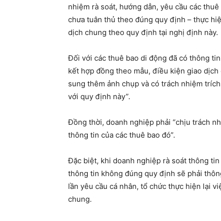
nhiệm rà soát, hướng dẫn, yêu cầu các thuê
chưa tuân thủ theo đúng quy định – thực hiệ
dịch chung theo quy định tại nghị định này.
Đối với các thuê bao di động đã có thông tin
kết hợp đồng theo mẫu, điều kiện giao dịch
sung thêm ảnh chụp và có trách nhiệm trích 
với quy định này”.
Đồng thời, doanh nghiệp phải “chịu trách nh
thông tin của các thuê bao đó”.
Đặc biệt, khi doanh nghiệp rà soát thông ti
thông tin không đúng quy định sẽ phải thông 
lần yêu cầu cá nhân, tổ chức thực hiện lại v
chung.