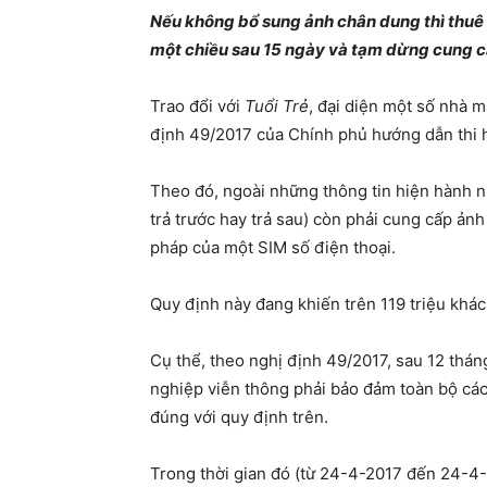
Nếu không bổ sung ảnh chân dung thì thuê 
một chiều sau 15 ngày và tạm dừng cung cấp
Trao đổi với
Tuổi Trẻ
, đại diện một số nhà m
định 49/2017 của Chính phủ hướng dẫn thi h
Theo đó, ngoài những thông tin hiện hành 
trả trước hay trả sau) còn phải cung cấp ả
pháp của một SIM số điện thoại.
Quy định này đang khiến trên 119 triệu khác
Cụ thể, theo nghị định 49/2017, sau 12 thán
nghiệp viễn thông phải bảo đảm toàn bộ các 
đúng với quy định trên.
Trong thời gian đó (từ 24-4-2017 đến 24-4-