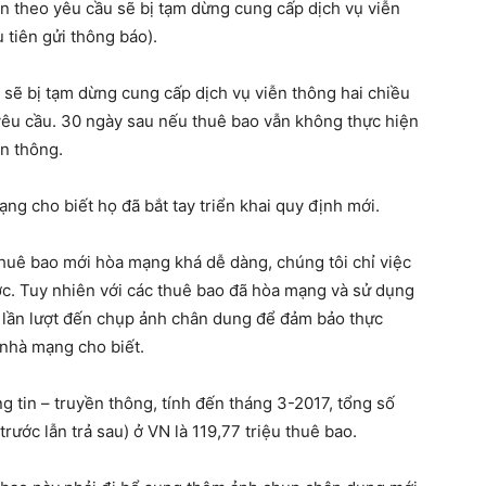
n theo yêu cầu sẽ bị tạm dừng cung cấp dịch vụ viễn
 tiên gửi thông báo).
 sẽ bị tạm dừng cung cấp dịch vụ viễn thông hai chiều
yêu cầu. 30 ngày sau nếu thuê bao vẫn không thực hiện
ễn thông.
ạng cho biết họ đã bắt tay triển khai quy định mới.
huê bao mới hòa mạng khá dễ dàng, chúng tôi chỉ việc
ợc. Tuy nhiên với các thuê bao đã hòa mạng và sử dụng
họ lần lượt đến chụp ảnh chân dung để đảm bảo thực
 nhà mạng cho biết.
 tin – truyền thông, tính đến tháng 3-2017, tổng số
trước lẫn trả sau) ở VN là 119,77 triệu thuê bao.