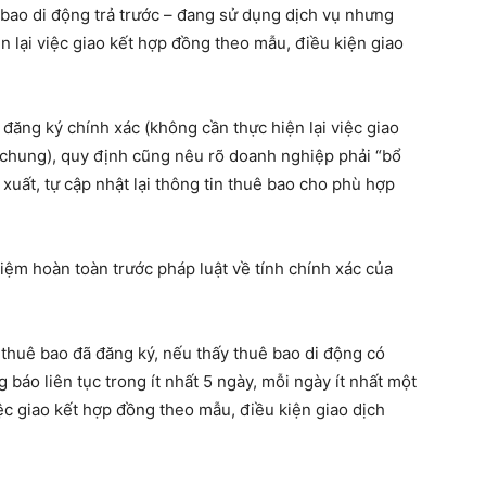
 bao di động trả trước – đang sử dụng dịch vụ nhưng
n lại việc giao kết hợp đồng theo mẫu, điều kiện giao
 đăng ký chính xác (không cần thực hiện lại việc giao
 chung), quy định cũng nêu rõ doanh nghiệp phải “bổ
xuất, tự cập nhật lại thông tin thuê bao cho phù hợp
iệm hoàn toàn trước pháp luật về tính chính xác của
n thuê bao đã đăng ký, nếu thấy thuê bao di động có
báo liên tục trong ít nhất 5 ngày, mỗi ngày ít nhất một
iệc giao kết hợp đồng theo mẫu, điều kiện giao dịch