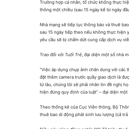
Trường hợp cá nhân, tổ chức không thực hiệ
thông một chiều (sau 15 ngày kể từ ngày đầu
Nhà mạng sẽ tiếp tục thông báo và thuê bao
sau 15 ngày tiếp theo nếu không thực hiện 
yêu cầu sẽ bị chấm dứt cung cấp dịch vụ vi
Trao đổi với
Tuổi Trẻ
, đại diện một số nhà m
“Việc áp dụng chụp ảnh chân dung với các t
đặt thêm camera trước quầy giao dịch là đư
từ lâu, chúng tôi sẽ phải nhắn tin đề nghị 
hiện đúng quy định của luật” – đại diện một
Theo thống kê của Cục Viễn thông, Bộ Thông
thuê bao di động phát sinh lưu lượng (cả trả 