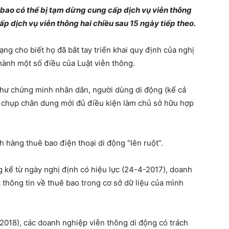
bao có thể bị tạm dừng cung cấp dịch vụ viễn thông
 dịch vụ viễn thông hai chiều sau 15 ngày tiếp theo.
ạng cho biết họ đã bắt tay triển khai quy định của nghị
ành một số điều của Luật viễn thông.
như chứng minh nhân dân, người dùng di động (kể cả
nh chụp chân dung mới đủ điều kiện làm chủ sở hữu hợp
h hàng thuê bao điện thoại di động “lên ruột”.
g kể từ ngày nghị định có hiệu lực (24-4-2017), doanh
thông tin về thuê bao trong cơ sở dữ liệu của mình
2018), các doanh nghiệp viễn thông di động có trách