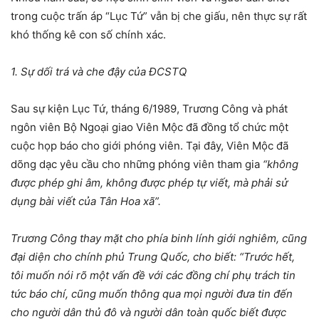
trong cuộc trấn áp “Lục Tứ” vẫn bị che giấu, nên thực sự rất
khó thống kê con số chính xác.
1. Sự dối trá và che đậy của ĐCSTQ
Sau sự kiện Lục Tứ, tháng 6/1989, Trương Công và phát
ngôn viên Bộ Ngoại giao Viên Mộc đã đồng tổ chức một
cuộc họp báo cho giới phóng viên. Tại đây, Viên Mộc đã
dõng dạc yêu cầu cho những phóng viên tham gia
“không
được phép ghi âm, không được phép tự viết, mà phải sử
dụng bài viết của Tân Hoa xã”.
Trương Công thay mặt cho phía binh lính giới nghiêm, cũng
đại diện cho chính phủ Trung Quốc, cho biết: “Trước hết,
tôi muốn nói rõ một vấn đề với các đồng chí phụ trách tin
tức báo chí, cũng muốn thông qua mọi người đưa tin đến
cho người dân thủ đô và người dân toàn quốc biết được