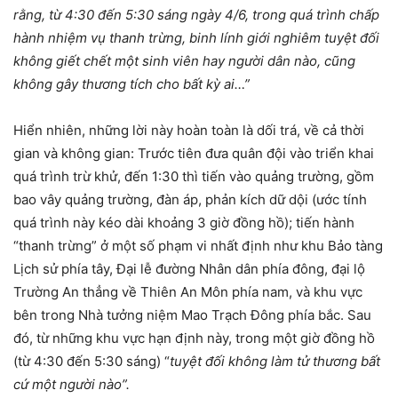
rằng, từ 4:30 đến 5:30 sáng ngày 4/6, trong quá trình chấp
hành nhiệm vụ thanh trừng, binh lính giới nghiêm tuyệt đối
không giết chết một sinh viên hay người dân nào, cũng
không gây thương tích cho bất kỳ ai…”
Hiển nhiên, những lời này hoàn toàn là dối trá, về cả thời
gian và không gian: Trước tiên đưa quân đội vào triển khai
quá trình trừ khử, đến 1:30 thì tiến vào quảng trường, gồm
bao vây quảng trường, đàn áp, phản kích dữ dội (ước tính
quá trình này kéo dài khoảng 3 giờ đồng hồ); tiến hành
“thanh trừng” ở một số phạm vi nhất định như khu Bảo tàng
Lịch sử phía tây, Đại lễ đường Nhân dân phía đông, đại lộ
Trường An thẳng về Thiên An Môn phía nam, và khu vực
bên trong Nhà tưởng niệm Mao Trạch Đông phía bắc. Sau
đó, từ những khu vực hạn định này, trong một giờ đồng hồ
(từ 4:30 đến 5:30 sáng) “
tuyệt đối không làm tử thương bất
cứ một người nào”.