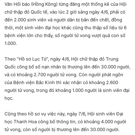
Văn Hối báo (Hồng Kông) từng đăng một thống kê của Hội
chữ thập đỏ Quốc tế, vào lúc 2 giờ sáng ngày 4/6, phải có
đến 2.000 sinh viên và người dân bị bắn đến chết, đồng
thời, một sinh viên đại học khác cũng thu thập số liệu từ 6
bệnh viện lớn cho thấy, số người tử vong vượt quá con số
1.000.
Theo “Hồ sơ Lục Tứ”, ngày 4/6, Hội chữ thập đỏ Trung
Quốc công bố số nạn nhân bị thương lên đến 30.000 người,
và có khoảng 2.700 người tử vong. Còn người phát ngôn
của Bệnh viện Bắc Kinh thì xác nhận có khoảng 2.600
người tử vong, trong đó khoảng 1.000 người là sinh viên đại
học.
Cũng theo hồ sơ vụ việc này, ngày 7/6, Hội sinh viên Đại
học Thanh Hoa công bố thông tin, có khoảng 4.000 người
tử vong, còn số người bị thương lên đến 30.000 người.