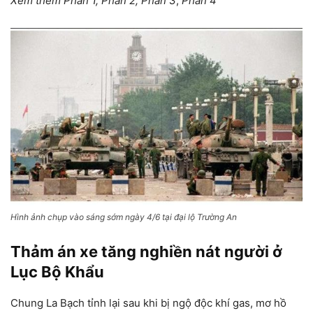
Xem thêm Phần 1, Phần 2, Phần 3
,
Phần 4
Hình ảnh chụp vào sáng sớm ngày 4/6 tại đại lộ Trường An
Thảm án xe tăng nghiền nát người ở
Lục Bộ Khẩu
Chung La Bạch tỉnh lại sau khi bị ngộ độc khí gas, mơ hồ