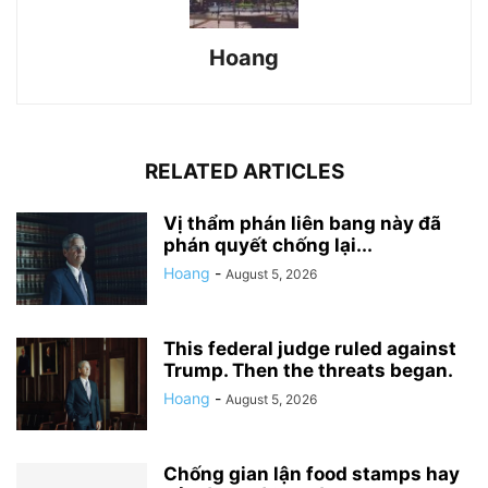
Hoang
RELATED ARTICLES
Vị thẩm phán liên bang này đã
phán quyết chống lại...
Hoang
-
August 5, 2026
This federal judge ruled against
Trump. Then the threats began.
Hoang
-
August 5, 2026
Chống gian lận food stamps hay