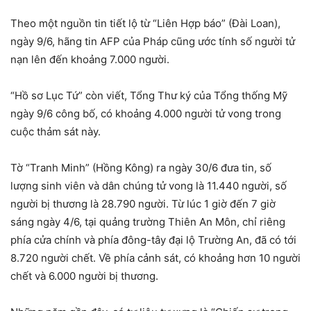
Theo một nguồn tin tiết lộ từ “Liên Hợp báo” (Đài Loan),
ngày 9/6, hãng tin AFP của Pháp cũng ước tính số người tử
nạn lên đến khoảng 7.000 người.
“Hồ sơ Lục Tứ” còn viết, Tổng Thư ký của Tổng thống Mỹ
ngày 9/6 công bố, có khoảng 4.000 người tử vong trong
cuộc thảm sát này.
Tờ “Tranh Minh” (Hồng Kông) ra ngày 30/6 đưa tin, số
lượng sinh viên và dân chúng tử vong là 11.440 người, số
người bị thương là 28.790 người. Từ lúc 1 giờ đến 7 giờ
sáng ngày 4/6, tại quảng trường Thiên An Môn, chỉ riêng
phía cửa chính và phía đông-tây đại lộ Trường An, đã có tới
8.720 người chết. Về phía cảnh sát, có khoảng hơn 10 người
chết và 6.000 người bị thương.