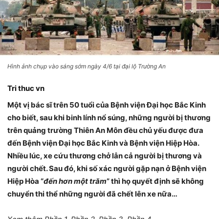
Hình ảnh chụp vào sáng sớm ngày 4/6 tại đại lộ Trường An
Tri thuc vn
Một vị bác sĩ trên 50 tuổi của Bệnh viện Đại học Bắc Kinh
cho biết, sau khi binh lính nổ súng, những người bị thương
trên quảng trường Thiên An Môn đều chủ yếu được đưa
đến Bệnh viện Đại học Bắc Kinh và Bệnh viện Hiệp Hòa.
Nhiều lúc, xe cứu thương chở lẫn cả người bị thương và
người chết. Sau đó, khi số xác người gặp nạn ở Bệnh viện
Hiệp Hòa “
đến hơn một trăm
” thì họ quyết định sẽ không
chuyển thi thể những người đã chết lên xe nữa…