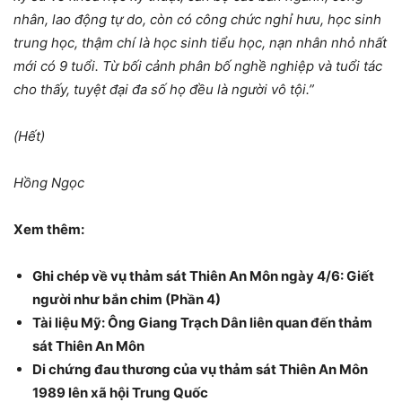
nhân, lao động tự do, còn có công chức nghỉ hưu, học sinh
trung học, thậm chí là học sinh tiểu học, nạn nhân nhỏ nhất
mới có 9 tuổi. Từ bối cảnh phân bố nghề nghiệp và tuổi tác
cho thấy, tuyệt đại đa số họ đều là người vô tội.”
(Hết)
Hồng Ngọc
Xem thêm:
Ghi chép về vụ thảm sát Thiên An Môn ngày 4/6: Giết
người như bắn chim (Phần 4)
Tài liệu Mỹ: Ông Giang Trạch Dân liên quan đến thảm
sát Thiên An Môn
Di chứng đau thương của vụ thảm sát Thiên An Môn
1989 lên xã hội Trung Quốc