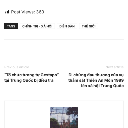
Post Views:
360
TAGS
CHÍNH TRỊ - XÃ HỘI
DIỄN ĐÀN
THẾ GIỚI
Previous article
Next article
“Tổ chức tương tự Gestapo”
Di chứng đau thương của vụ
tại Trung Quốc bị điều tra
thảm sát Thiên An Môn 1989
lên xã hội Trung Quốc