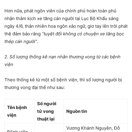
Hơn nữa, phát ngôn viên của chính phủ hoàn toàn phủ
nhận thảm kịch xe tăng cán người tại Lục Bộ Khẩu sáng
ngày 4/6, thản nhiên hoa ngôn xảo ngữ, giơ tay lên trời phát
thệ đảm bảo rằng
“tuyệt đối không có chuyện xe tăng bọc
thép cán người”.
2. Số lượng thống kê nạn nhân thương vong từ các bệnh
viện
Theo thống kê từ một số bệnh viện, thì số lượng người bị
thương vong đại thể như sau:
Số người
Tên bệnh
tử vong
Nguồn tin
viện
thuật lại
Vương Khánh Nguyên, Đỗ
Bệnh viện