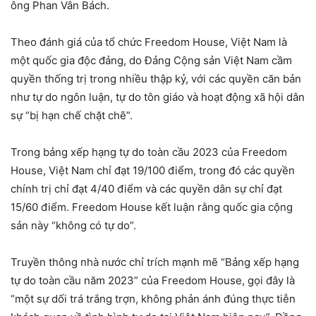
ông Phan Vân Bách.
Theo đánh giá của tổ chức Freedom House, Việt Nam là
một quốc gia độc đảng, do Đảng Cộng sản Việt Nam cầm
quyền thống trị trong nhiều thập kỷ, với các quyền căn bản
như tự do ngôn luận, tự do tôn giáo và hoạt động xã hội dân
sự “bị hạn chế chặt chẽ”.
Trong bảng xếp hạng tự do toàn cầu 2023 của Freedom
House, Việt Nam chỉ đạt 19/100 điểm, trong đó các quyền
chính trị chỉ đạt 4/40 điểm và các quyền dân sự chỉ đạt
15/60 điểm. Freedom House kết luận rằng quốc gia cộng
sản này “không có tự do”.
Truyền thông nhà nước chỉ trích mạnh mẽ “Bảng xếp hạng
tự do toàn cầu năm 2023” của Freedom House, gọi đây là
“một sự dối trá trắng trợn, không phản ánh đúng thực tiễn