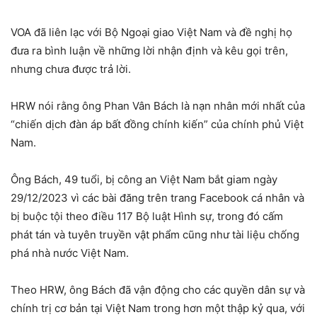
VOA đã liên lạc với Bộ Ngoại giao Việt Nam và đề nghị họ
đưa ra bình luận về những lời nhận định và kêu gọi trên,
nhưng chưa được trả lời.
HRW nói rằng ông Phan Vân Bách là nạn nhân mới nhất của
“chiến dịch đàn áp bất đồng chính kiến” của chính phủ Việt
Nam.
Ông Bách, 49 tuổi, bị công an Việt Nam bắt giam ngày
29/12/2023 vì các bài đăng trên trang Facebook cá nhân và
bị buộc tội theo điều 117 Bộ luật Hình sự, trong đó cấm
phát tán và tuyên truyền vật phẩm cũng như tài liệu chống
phá nhà nước Việt Nam.
Theo HRW, ông Bách đã vận động cho các quyền dân sự và
chính trị cơ bản tại Việt Nam trong hơn một thập kỷ qua, với