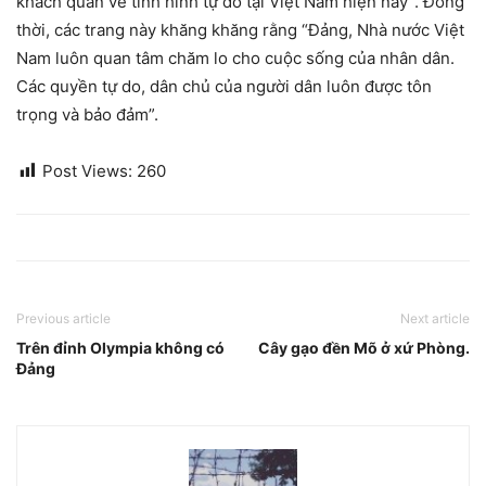
khách quan về tình hình tự do tại Việt Nam hiện nay”. Đồng
thời, các trang này khăng khăng rằng “Đảng, Nhà nước Việt
Nam luôn quan tâm chăm lo cho cuộc sống của nhân dân.
Các quyền tự do, dân chủ của người dân luôn được tôn
trọng và bảo đảm”.
Post Views:
260
Previous article
Next article
Trên đỉnh Olympia không có
Cây gạo đền Mõ ở xứ Phòng.
Đảng