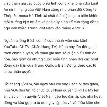
việc tham gia các cuộc biểu tình công khai phản đối Luật
An ninh mạng của Việt Nam cũng như phản đối Công ty
Thép Formosa Hà Tĩnh xả chất thải độc hại ra biển khiến
môi trường bị ô nhiễm và phá hủy sinh kế của cộng đồng
ngư dân miền Trung Việt Nam vào tháng 4/2016.
Ngoài ra, ông Bách còn là cựu thành viên của kênh
YouTube CHTV (Chấn Hưng TV). Kênh này lên tiếng chỉ
trích chính quyền, và tham gia một số cuộc biểu tình ôn
hòa, bao gồm cả những cuộc biểu tình phản đối các hoạt
động gây hấn của Trung Quốc ở Biển Đông, theo các tổ
chức nhân quyền.
Hồi tháng 1/2024, vài ngày sau khi ông Bách bị tạm giam,
như VOA đưa tin, tổ chức Quỹ Nhân quyền (HRF) ở Mỹ lên
án việc chính quyền Việt Nam tiếp tục đàn áp các nhà hoạt
động và kêu gọi trả tự do ngay lập tức và vô điều kiện cho