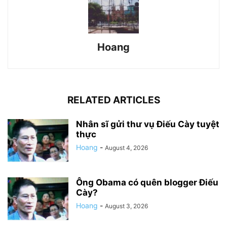
Hoang
RELATED ARTICLES
Nhân sĩ gửi thư vụ Điếu Cày tuyệt
thực
Hoang
-
August 4, 2026
Ông Obama có quên blogger Điếu
Cày?
Hoang
-
August 3, 2026