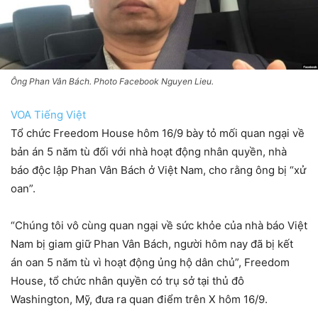
Ông Phan Vân Bách. Photo Facebook Nguyen Lieu.
VOA Tiếng Việt
Tổ chức Freedom House hôm 16/9 bày tỏ mối quan ngại về
bản án 5 năm tù đối với nhà hoạt động nhân quyền, nhà
báo độc lập Phan Vân Bách ở Việt Nam, cho rằng ông bị “xử
oan”.
“Chúng tôi vô cùng quan ngại về sức khỏe của nhà báo Việt
Nam bị giam giữ Phan Vân Bách, người hôm nay đã bị kết
án oan 5 năm tù vì hoạt động ủng hộ dân chủ”, Freedom
House, tổ chức nhân quyền có trụ sở tại thủ đô
Washington, Mỹ, đưa ra quan điểm trên X hôm 16/9.