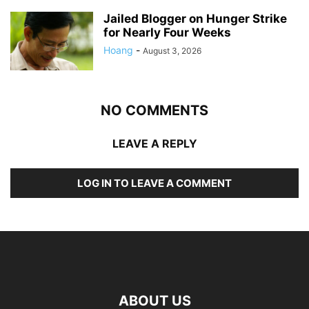
Jailed Blogger on Hunger Strike
for Nearly Four Weeks
Hoang
-
August 3, 2026
NO COMMENTS
LEAVE A REPLY
LOG IN TO LEAVE A COMMENT
ABOUT US